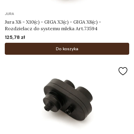
JURA
Jura X8 - X10(c) - GIGA X3(c) - GIGA X8(c) -
Rozdzielacz do systemu mleka Art.73594
125,78 zł
Cena
Do koszyka