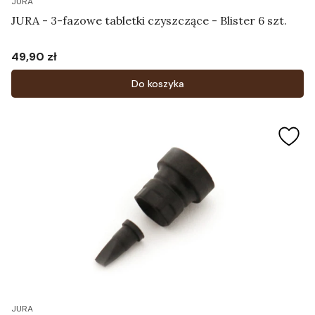
JURA
JURA - 3-fazowe tabletki czyszczące - Blister 6 szt.
49,90 zł
Cena
Do koszyka
JURA