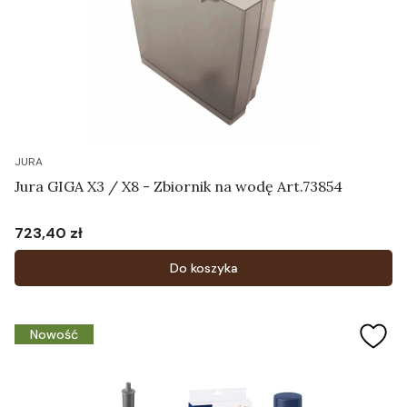
JURA
Jura GIGA X3 / X8 - Zbiornik na wodę Art.73854
723,40 zł
Cena
Do koszyka
Nowość