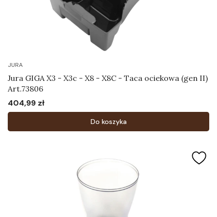
JURA
Jura GIGA X3 - X3c - X8 - X8C - Taca ociekowa (gen II)
Art.73806
404,99 zł
Cena
Do koszyka