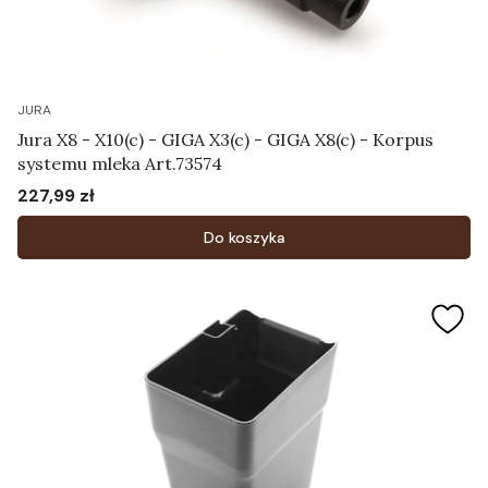
JURA
Jura X8 - X10(c) - GIGA X3(c) - GIGA X8(c) - Korpus
systemu mleka Art.73574
227,99 zł
Cena
Do koszyka