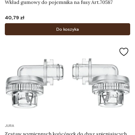
Wkład gumowy do pojemnika na fusy Art.70587
40,79 zł
Cena
Do koszyka
JURA
Zestaw wymiennych końcówek do dysz spieniających