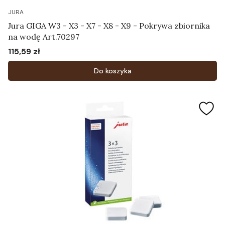
JURA
Jura GIGA W3 - X3 - X7 - X8 - X9 - Pokrywa zbiornika
na wodę Art.70297
115,59 zł
Cena
Do koszyka