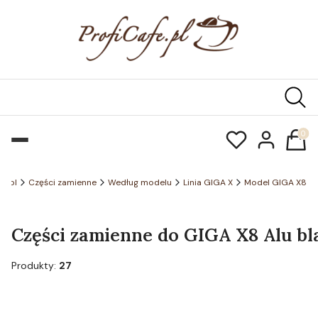
Produk
fe.pl
Części zamienne
Według modelu
Linia GIGA X
Model GIGA X8
Części zamienne do GIGA X8 Alu bla
Produkty:
27