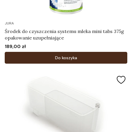
JURA
Środek do czyszczenia systemu mleka mini tabs 375g
opakowanie uzupełniające
189,00 zł
Cena
Do koszyka