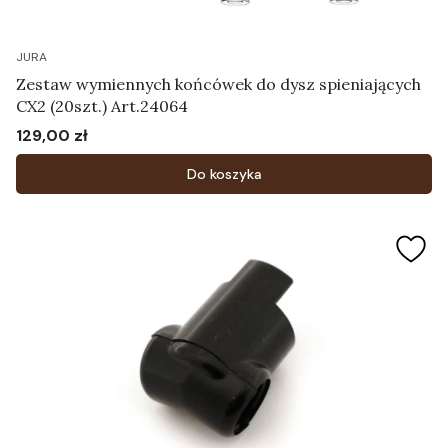
JURA
Zestaw wymiennych końcówek do dysz spieniających
CX2 (20szt.) Art.24064
129,00 zł
Cena
Do koszyka