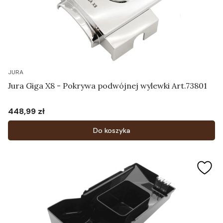
JURA
Jura Giga X8 - Pokrywa podwójnej wylewki Art.73801
448,99 zł
Cena
Do koszyka