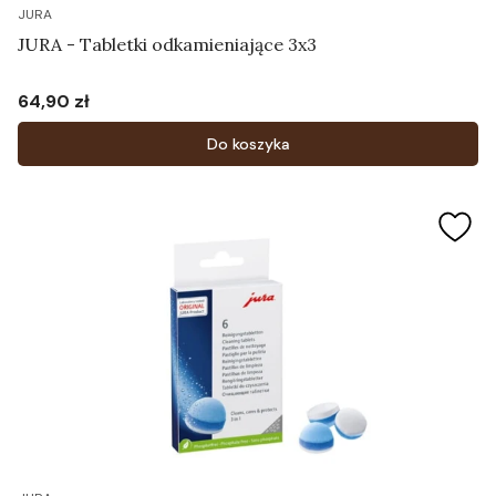
JURA
JURA - Tabletki odkamieniające 3x3
64,90 zł
Cena
Do koszyka