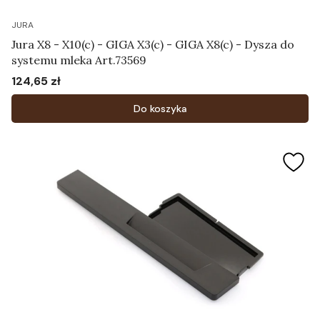
JURA
Jura X8 - X10(c) - GIGA X3(c) - GIGA X8(c) - Dysza do
systemu mleka Art.73569
124,65 zł
Cena
Do koszyka