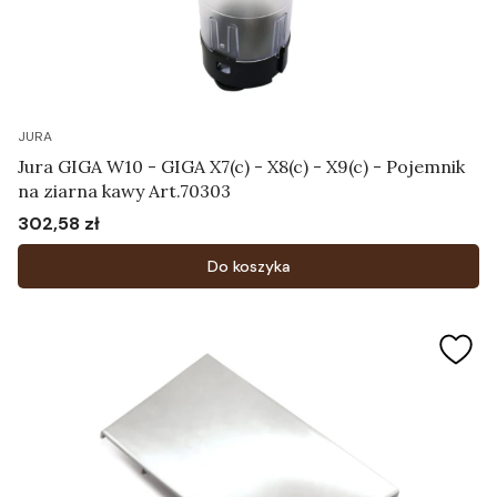
JURA
Jura GIGA W10 - GIGA X7(c) - X8(c) - X9(c) - Pojemnik
na ziarna kawy Art.70303
302,58 zł
Cena
Do koszyka