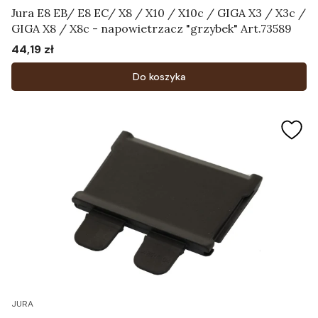
Jura E8 EB/ E8 EC/ X8 / X10 / X10c / GIGA X3 / X3c /
GIGA X8 / X8c - napowietrzacz "grzybek" Art.73589
44,19 zł
Cena
Do koszyka
JURA