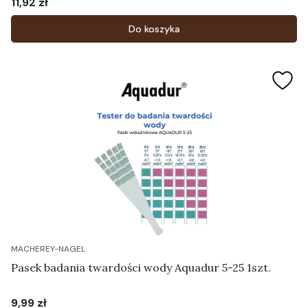
11,92 zł
Cena
Do koszyka
MACHEREY-NAGEL
Pasek badania twardości wody Aquadur 5-25 1szt.
9,99 zł