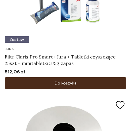
Zestaw
JURA
Filtr Claris Pro Smart+ Jura + Tabletki czyszczące
25szt + minitabletki 375g zapas
512,06 zł
Cena
Do koszyka