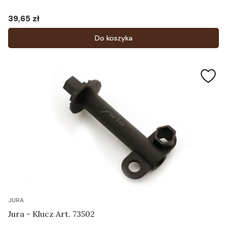
39,65 zł
Cena
Do koszyka
JURA
Jura - Klucz Art. 73502