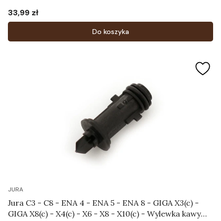
33,99 zł
Cena
Do koszyka
JURA
Jura C3 - C8 - ENA 4 - ENA 5 - ENA 8 - GIGA X3(c) -
GIGA X8(c) - X4(c) - X6 - X8 - X10(c) - Wylewka kawy