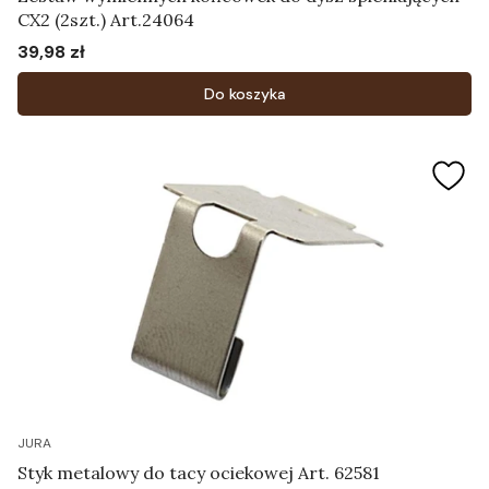
CX2 (2szt.) Art.24064
39,98 zł
Cena
Do koszyka
JURA
Styk metalowy do tacy ociekowej Art. 62581