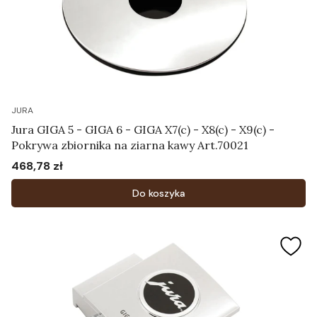
JURA
Jura GIGA 5 - GIGA 6 - GIGA X7(c) - X8(c) - X9(c) -
Pokrywa zbiornika na ziarna kawy Art.70021
468,78 zł
Cena
Do koszyka