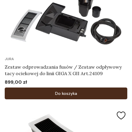
JURA
Zestaw odprowadzania fusów / Zestaw odpływowy
tacy ociekowej do linii GIGA X GII Art.24109
899,00 zł
Cena
Do koszyka