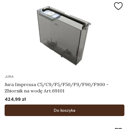
JURA
Jura Impressa C5/C9/F5/F50/F9/F90/F900 -
Zbiornik na wodę Art.69101
424,99 zł
Cena
Do koszyka