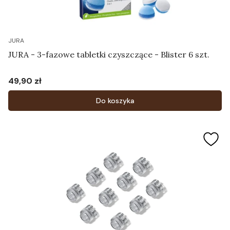
JURA
JURA - 3-fazowe tabletki czyszczące - Blister 6 szt.
49,90 zł
Cena
Do koszyka