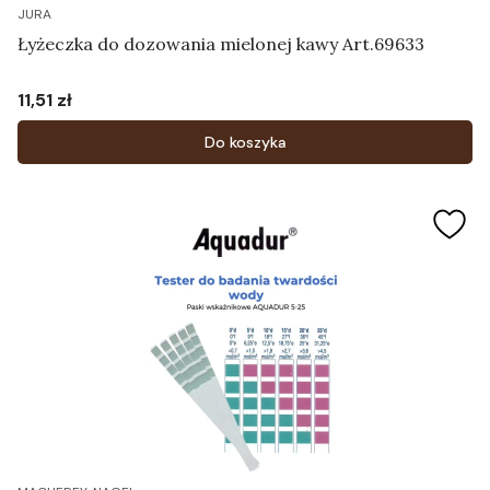
JURA
Łyżeczka do dozowania mielonej kawy Art.69633
11,51 zł
Cena
Do koszyka