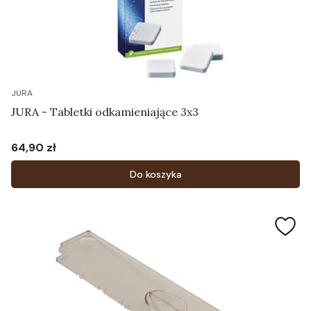
JURA
JURA - Tabletki odkamieniające 3x3
64,90 zł
Cena
Do koszyka