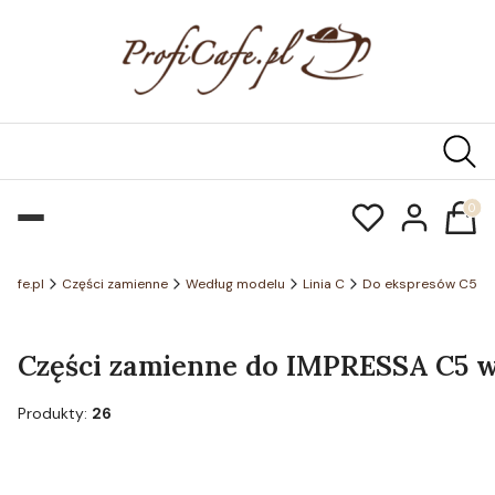
Produk
icafe.pl
Części zamienne
Według modelu
Linia C
Do ekspresów C5
Części zamienne do IMPRESSA C5 wh
Produkty:
26