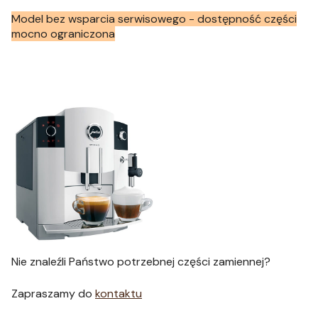
Model bez wsparcia serwisowego - dostępność części
mocno ograniczona
Nie znaleźli Państwo potrzebnej części zamiennej?
Zapraszamy do
kontaktu