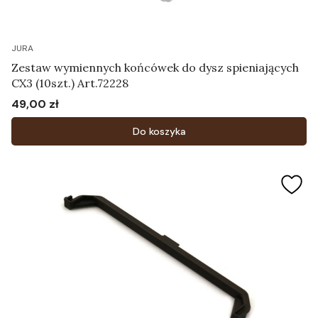
JURA
Zestaw wymiennych końcówek do dysz spieniających
CX3 (10szt.) Art.72228
49,00 zł
Cena
Do koszyka