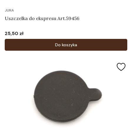
JURA
Uszczelka do ekspresu Art.59456
25,50 zł
Cena
Do koszyka