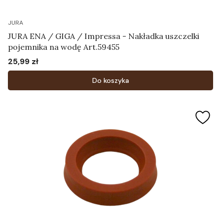
JURA
JURA ENA / GIGA / Impressa - Nakładka uszczelki
pojemnika na wodę Art.59455
25,99 zł
Cena
Do koszyka