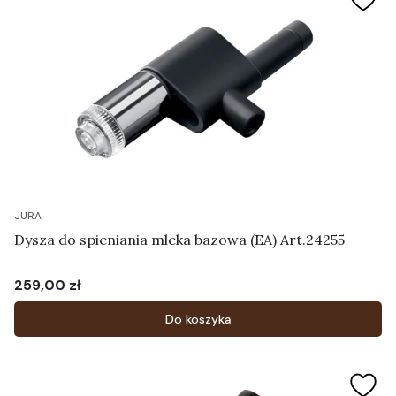
JURA
Dysza do spieniania mleka bazowa (EA) Art.24255
259,00 zł
Cena
Do koszyka