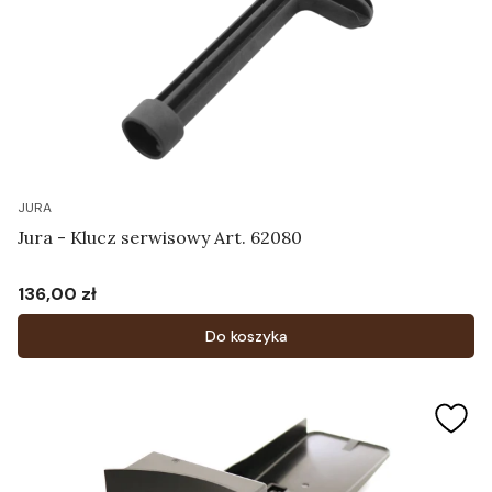
JURA
Jura - Klucz serwisowy Art. 62080
136,00 zł
Cena
Do koszyka