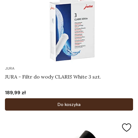
JURA
JURA - Filtr do wody CLARIS White 3 szt.
189,99 zł
Cena
Do koszyka