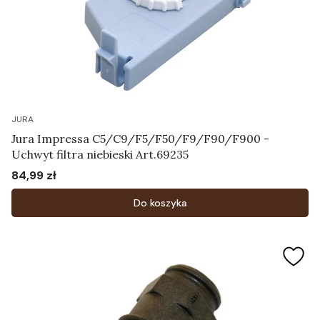
JURA
Jura Impressa C5/C9/F5/F50/F9/F90/F900 -
Uchwyt filtra niebieski Art.69235
84,99 zł
Cena
Do koszyka