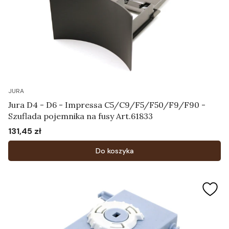
JURA
Jura D4 - D6 - Impressa C5/C9/F5/F50/F9/F90 -
Szuflada pojemnika na fusy Art.61833
131,45 zł
Cena
Do koszyka