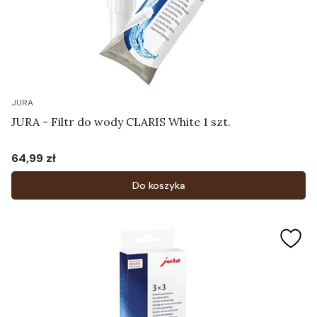
JURA
JURA - Filtr do wody CLARIS White 1 szt.
64,99 zł
Cena
Do koszyka