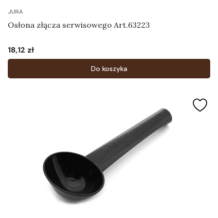
JURA
Osłona złącza serwisowego Art.63223
18,12 zł
Cena
Do koszyka