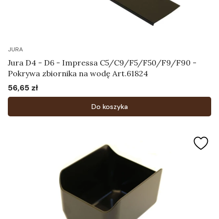
JURA
Jura D4 - D6 - Impressa C5/C9/F5/F50/F9/F90 -
Pokrywa zbiornika na wodę Art.61824
56,65 zł
Cena
Do koszyka