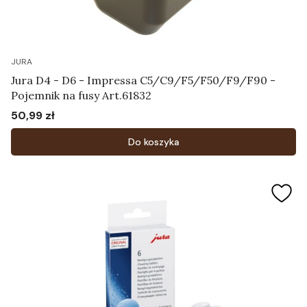
JURA
Jura D4 - D6 - Impressa C5/C9/F5/F50/F9/F90 -
Pojemnik na fusy Art.61832
50,99 zł
Cena
Do koszyka