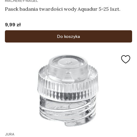
MACHEREY-NAGEL
Pasek badania twardości wody Aquadur 5-25 1szt.
9,99 zł
Cena
Do koszyka
JURA