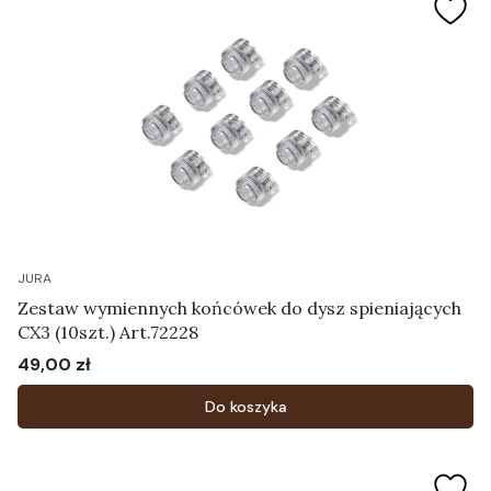
JURA
Zestaw wymiennych końcówek do dysz spieniających
CX3 (10szt.) Art.72228
49,00 zł
Cena
Do koszyka