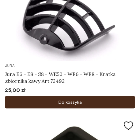
JURA
Jura E6 - E8 - S8 - WE50 - WE6 - WE8 - Kratka
zbiornika kawy Art.72492
25,00 zł
Cena
Do koszyka