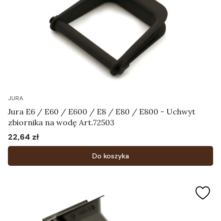
JURA
Jura E6 / E60 / E600 / E8 / E80 / E800 - Uchwyt
zbiornika na wodę Art.72503
22,64 zł
Cena
Do koszyka