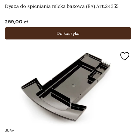
Dysza do spieniania mleka bazowa (EA) Art.24255
259,00 zł
Cena
Do koszyka
JURA