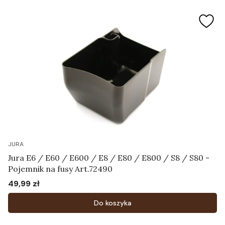
JURA
Jura E6 / E60 / E600 / E8 / E80 / E800 / S8 / S80 -
Pojemnik na fusy Art.72490
49,99 zł
Cena
Do koszyka