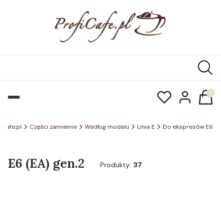
Produk
ficafe.pl
Części zamienne
Według modelu
Linia E
Do ekspresów E6
E6 (EA) gen.2
Produkty:
37