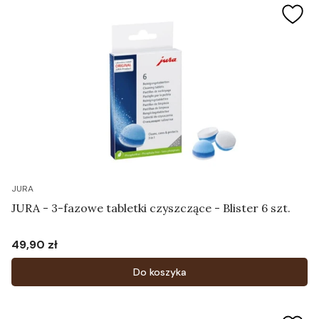
JURA
JURA - 3-fazowe tabletki czyszczące - Blister 6 szt.
49,90 zł
Cena
Do koszyka