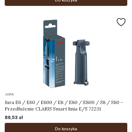
Do koszyka
JURA
Jura E6 / E60 / E600 / E8 / E80 / E800 / S8 / S80 -
Przedłużenie CLARIS Smart linia E/S 72231
89,53 zł
Cena
Do koszyka