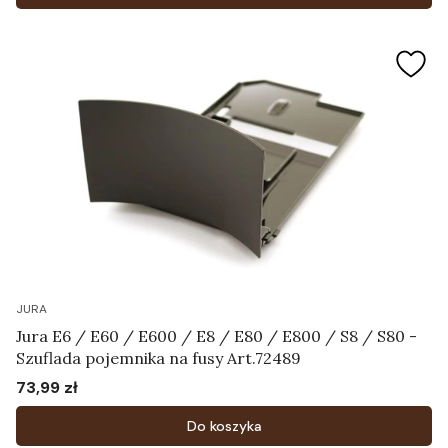
JURA
Jura E6 / E60 / E600 / E8 / E80 / E800 / S8 / S80 -
Szuflada pojemnika na fusy Art.72489
73,99 zł
Cena
Do koszyka