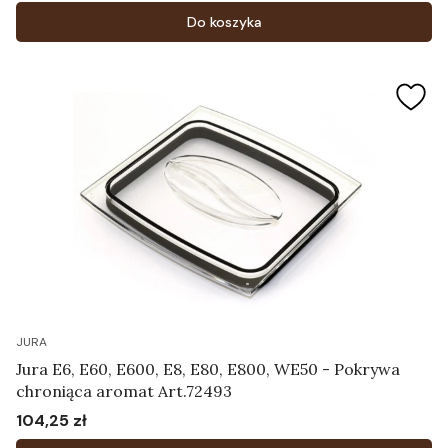
Do koszyka
JURA
Jura E6, E60, E600, E8, E80, E800, WE50 - Pokrywa
chroniąca aromat Art.72493
104,25 zł
Cena