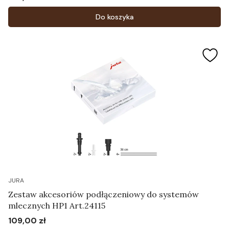
Cena
Do koszyka
JURA
Zestaw akcesoriów podłączeniowy do systemów
mlecznych HP1 Art.24115
109,00 zł
Cena