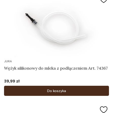
JURA
Wężyk silikonowy do mleka z podłączeniem Art. 74367
39,99 zł
Cena
Do koszyka