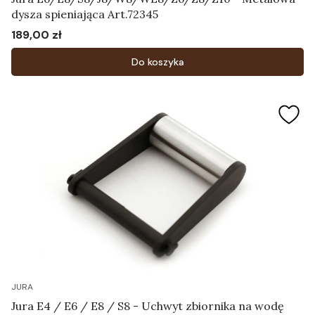
dysza spieniająca Art.72345
189,00 zł
Cena
Do koszyka
JURA
Jura E4 / E6 / E8 / S8 - Uchwyt zbiornika na wodę