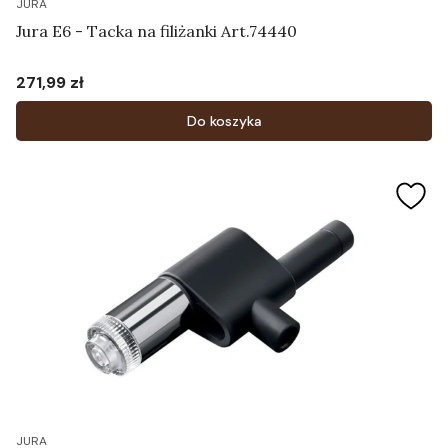
JURA
Jura E6 - Tacka na filiżanki Art.74440
271,99 zł
Cena
Do koszyka
JURA