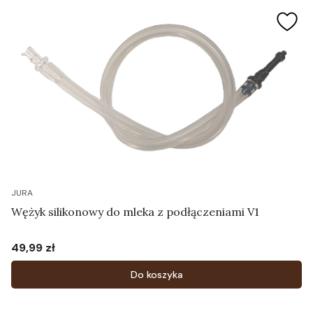
JURA
Wężyk silikonowy do mleka z podłączeniami V1
49,99 zł
Cena
Do koszyka