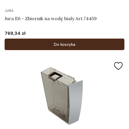
JURA
Jura E6 - Zbiornik na wodę biały Art.74459
769,34 zł
Cena
Do koszyka