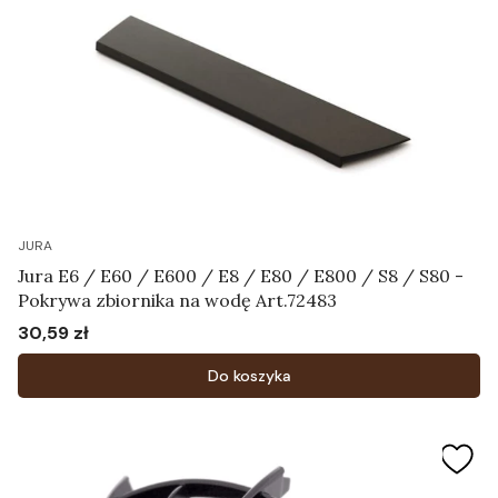
JURA
Jura E6 / E60 / E600 / E8 / E80 / E800 / S8 / S80 -
Pokrywa zbiornika na wodę Art.72483
30,59 zł
Cena
Do koszyka