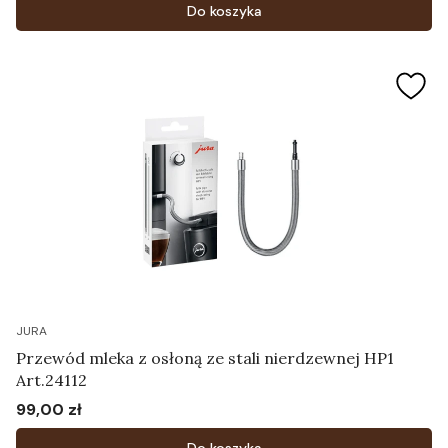
Do koszyka
JURA
Przewód mleka z osłoną ze stali nierdzewnej HP1
Art.24112
99,00 zł
Cena