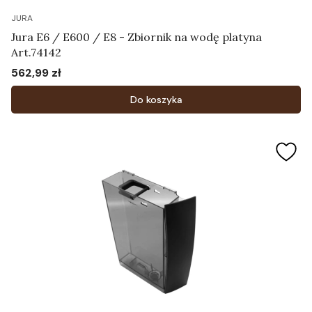
JURA
Jura E6 / E600 / E8 - Zbiornik na wodę platyna
Art.74142
562,99 zł
Cena
Do koszyka