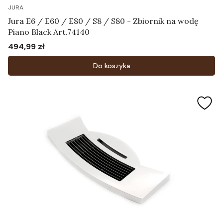
JURA
Jura E6 / E60 / E80 / S8 / S80 - Zbiornik na wodę
Piano Black Art.74140
494,99 zł
Cena
Do koszyka