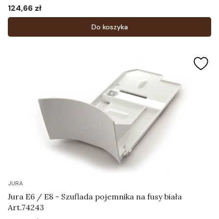
124,66 zł
Cena
Do koszyka
JURA
Jura E6 / E8 - Szuflada pojemnika na fusy biała
Art.74243