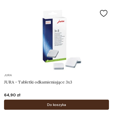
JURA
JURA - Tabletki odkamieniające 3x3
64,90 zł
Cena
Do koszyka