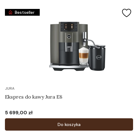
Bestseller
JURA
Ekspres do kawy Jura E8
5 699,00 zł
Cena
Do koszyka