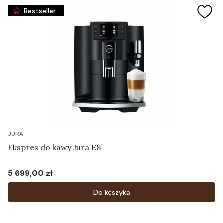
Bestseller
JURA
Ekspres do kawy Jura E8
5 699,00 zł
Cena
Do koszyka