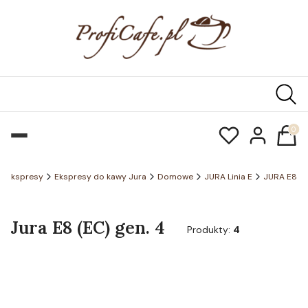
Produk
Ekspresy
Ekspresy do kawy Jura
Domowe
JURA Linia E
JURA E8
Jura E8 (EC) gen. 4
Produkty:
4