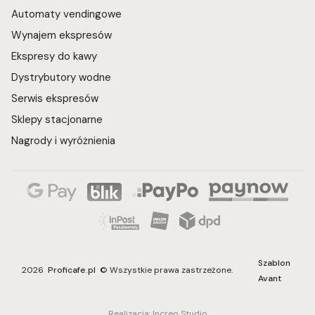
Automaty vendingowe
Wynajem ekspresów
Ekspresy do kawy
Dystrybutory wodne
Serwis ekspresów
Sklepy stacjonarne
Nagrody i wyróżnienia
Szablon
2026
Proficafe.pl
© Wszystkie prawa zastrzeżone.
Avant
Realizacja:
Increo Studio