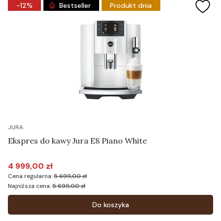
-12%
Bestseller
Produkt dnia
JURA
Ekspres do kawy Jura E8 Piano White
4 999,00 zł
Cena promocyjna
Cena regularna:
5 699,00 zł
Najniższa cena:
5 699,00 zł
Do koszyka