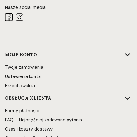
Nasze social media
Linki w stopce
MOJE KONTO
Twoje zamówienia
Ustawienia konta
Przechowalnia
OBSŁUGA KLIENTA
Formy płatności
FAQ – Najczęściej zadawane pytania
Czas i koszty dostawy