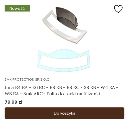
Nowość
3MK PROTECTION SP. Z O.O.
Jura E4 EA - E6 EC - E8 EB - E8 EC - S8 EB - W4 EA -
W8 EA - 3mk ARC+ Folia do tacki na filiżanki
79,99 zł
Cena
Do koszyka