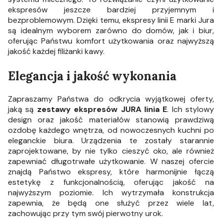
ekspresów jeszcze bardziej przyjemnym i
bezproblemowym. Dzięki temu, ekspresy linii E marki Jura
są idealnym wyborem zarówno do domów, jak i biur,
oferując Państwu komfort użytkowania oraz najwyższą
jakość każdej filiżanki kawy.
Elegancja i jakość wykonania
Zapraszamy Państwa do odkrycia wyjątkowej oferty,
jaką są
zestawy ekspresów JURA linia E
. Ich stylowy
design oraz jakość materiałów stanowią prawdziwą
ozdobę każdego wnętrza, od nowoczesnych kuchni po
eleganckie biura. Urządzenia te zostały starannie
zaprojektowane, by nie tylko cieszyć oko, ale również
zapewniać długotrwałe użytkowanie. W naszej ofercie
znajdą Państwo ekspresy, które harmonijnie łączą
estetykę z funkcjonalnością, oferując jakość na
najwyższym poziomie. Ich wytrzymała konstrukcja
zapewnia, że będą one służyć przez wiele lat,
zachowując przy tym swój pierwotny urok.