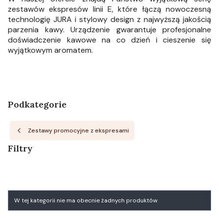
zestawów ekspresów linii E, które łączą nowoczesną
technologię JURA i stylowy design z najwyższą jakością
parzenia kawy. Urządzenie gwarantuje profesjonalne
doświadczenie kawowe na co dzień i cieszenie się
wyjątkowym aromatem.
Podkategorie
Zestawy promocyjne z ekspresami
Filtry
Koniec filtrów
Lista produktów
W tej kategorii nie ma obecnie żadnych produktów