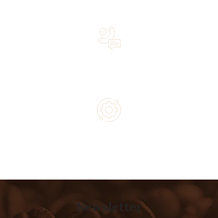
owned business driven by passion
Lifetime Concierge Service with Every Jura Coffee
Machine You Purchase
Authorized service and technical support from experts
Newsletter