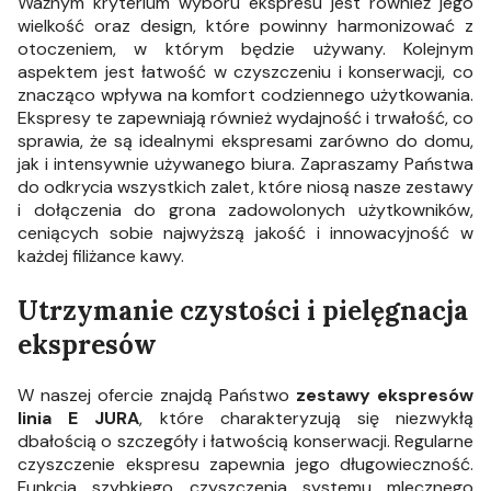
Ważnym kryterium wyboru ekspresu jest również jego
wielkość oraz design, które powinny harmonizować z
otoczeniem, w którym będzie używany. Kolejnym
aspektem jest łatwość w czyszczeniu i konserwacji, co
znacząco wpływa na komfort codziennego użytkowania.
Ekspresy te zapewniają również wydajność i trwałość, co
sprawia, że są idealnymi ekspresami zarówno do domu,
jak i intensywnie używanego biura. Zapraszamy Państwa
do odkrycia wszystkich zalet, które niosą nasze zestawy
i dołączenia do grona zadowolonych użytkowników,
ceniących sobie najwyższą jakość i innowacyjność w
każdej filiżance kawy.
Utrzymanie czystości i pielęgnacja
ekspresów
W naszej ofercie znajdą Państwo
zestawy ekspresów
linia E JURA
, które charakteryzują się niezwykłą
dbałością o szczegóły i łatwością konserwacji. Regularne
czyszczenie ekspresu zapewnia jego długowieczność.
Funkcja szybkiego czyszczenia systemu mlecznego