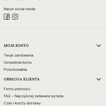
Nasze social media
Linki w stopce
MOJE KONTO
Twoje zamówienia
Ustawienia konta
Przechowalnia
OBSŁUGA KLIENTA
Formy płatności
FAQ – Najczęściej zadawane pytania
Czas i koszty dostawy