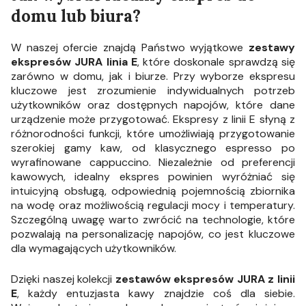
domu lub biura?
W naszej ofercie znajdą Państwo wyjątkowe
zestawy
ekspresów JURA linia E
, które doskonale sprawdzą się
zarówno w domu, jak i biurze. Przy wyborze ekspresu
kluczowe jest zrozumienie indywidualnych potrzeb
użytkowników oraz dostępnych napojów, które dane
urządzenie może przygotować. Ekspresy z linii E słyną z
różnorodności funkcji, które umożliwiają przygotowanie
szerokiej gamy kaw, od klasycznego espresso po
wyrafinowane cappuccino. Niezależnie od preferencji
kawowych, idealny ekspres powinien wyróżniać się
intuicyjną obsługą, odpowiednią pojemnością zbiornika
na wodę oraz możliwością regulacji mocy i temperatury.
Szczególną uwagę warto zwrócić na technologie, które
pozwalają na personalizację napojów, co jest kluczowe
dla wymagających użytkowników.
Dzięki naszej kolekcji
zestawów ekspresów JURA z linii
E
, każdy entuzjasta kawy znajdzie coś dla siebie.