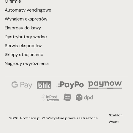
O firmie
Automaty vendingowe
Wynajem ekspresów
Ekspresy do kawy
Dystrybutory wodne
Serwis ekspresów
Sklepy stacjonarne
Nagrody i wyróżnienia
Szablon
2026
Proficafe.pl
© Wszystkie prawa zastrzeżone.
Avant