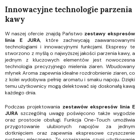
Innowacyjne technologie parzenia
kawy
W naszej ofercie znajdą Państwo
zestawy ekspresów
linia E JURA
, które zachwycają zaawansowanymi
technologiami i innowacyjnymi funkcjami. Ekspresy te
stworzono z myślą o najwyższej jakości parzenia kawy, a
jednym z kluczowych elementów jest nowoczesna
technologia precyzyjnego mielenia ziaren. Wbudowany
młynek Aroma zapewnia idealne rozdrobnienie ziaren, co
z kolei wydobywa pełnię aromatu i smaku napoju. Dzięki
temu użytkownicy mogą delektować się doskonałą kawą
każdego dnia.
Podczas projektowania
zestawów ekspresów linia E
JURA
szczególną uwagę poświęcono także wygodzie
oraz prostocie obsługi. Funkcja One-Touch umożliwia
przygotowanie ulubionych napojów za jednym
dotknięciem oraz zapewnia ekspresowe czyszczenie
systemu mlecznego. To rozwiązanie czyni użytkowanie