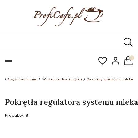
Produk
pl
Części zamienne
Według rodzaju części
Systemy spieniania mleka
Pokrętła regulatora systemu mlek
Produkty:
8