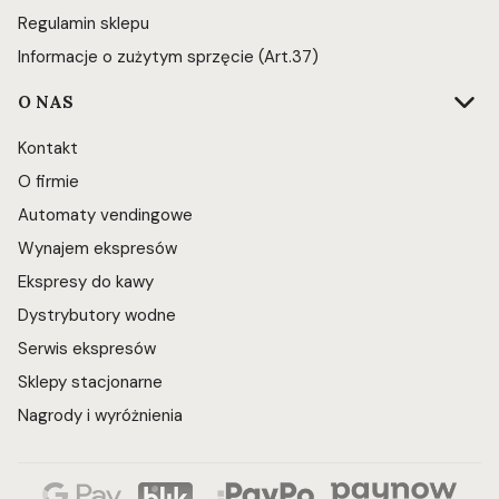
Regulamin sklepu
Informacje o zużytym sprzęcie (Art.37)
O NAS
Kontakt
O firmie
Automaty vendingowe
Wynajem ekspresów
Ekspresy do kawy
Dystrybutory wodne
Serwis ekspresów
Sklepy stacjonarne
Nagrody i wyróżnienia