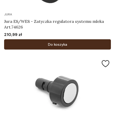
JURA
Jura E8/WE8 - Zatyczka regulatora systemu mleka
Art.74626
210,99 zł
Cena
Do koszyka