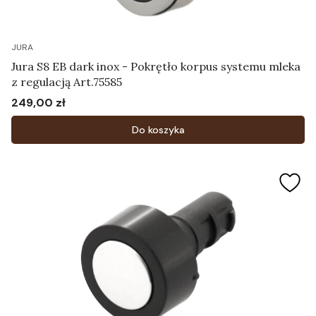
JURA
Jura S8 EB dark inox - Pokrętło korpus systemu mleka
z regulacją Art.75585
249,00 zł
Cena
Do koszyka