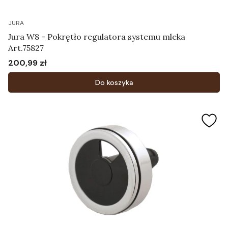
JURA
Jura W8 - Pokrętło regulatora systemu mleka
Art.75827
200,99 zł
Cena
Do koszyka