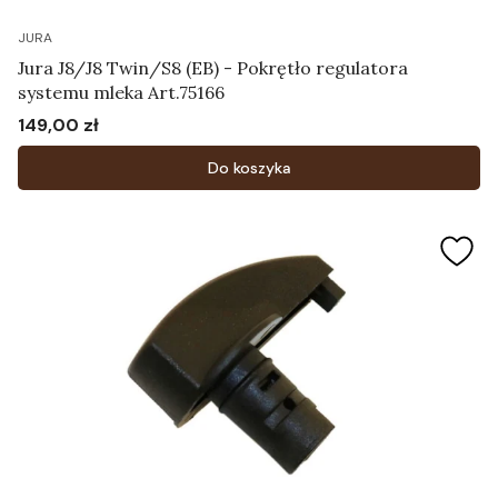
JURA
Jura J8/J8 Twin/S8 (EB) - Pokrętło regulatora
systemu mleka Art.75166
149,00 zł
Cena
Do koszyka