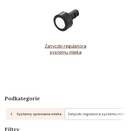
Zatyczki regulatora
systemu mleka
Podkategorie
Systemy spieniania mleka
Zatyczki regulatora systemu mleka
Filtry