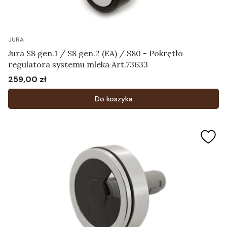
JURA
Jura S8 gen.1 / S8 gen.2 (EA) / S80 - Pokrętło
regulatora systemu mleka Art.73633
259,00 zł
Cena
Do koszyka