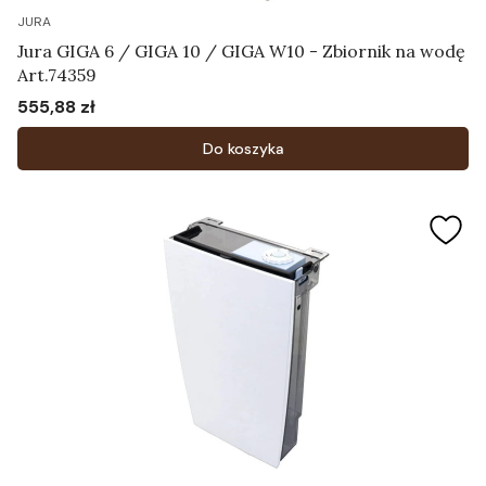
JURA
Jura GIGA 6 / GIGA 10 / GIGA W10 - Zbiornik na wodę
Art.74359
555,88 zł
Cena
Do koszyka