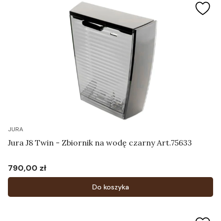
JURA
Jura J8 Twin - Zbiornik na wodę czarny Art.75633
790,00 zł
Cena
Do koszyka