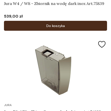
Jura W4 / W8 - Zbiornik na wodę dark inox Art.75839
539,00 zł
Cena
Do koszyka
JURA