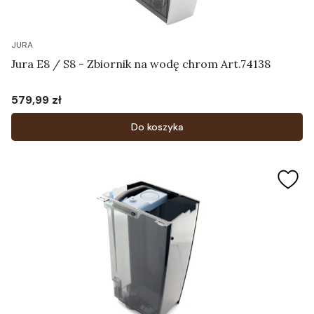
JURA
Jura E8 / S8 - Zbiornik na wodę chrom Art.74138
579,99 zł
Cena
Do koszyka