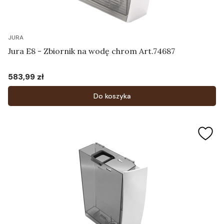
JURA
Jura E8 - Zbiornik na wodę chrom Art.74687
583,99 zł
Cena
Do koszyka