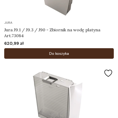
JURA
Jura J9.1 / J9.3 / J90 - Zbiornik na wodę platyna
Art.73084
620,99 zł
Cena
Do koszyka