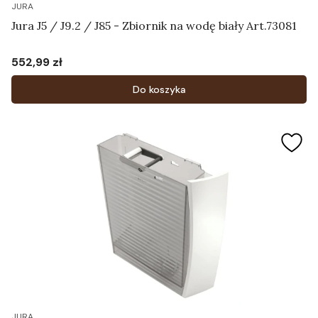
JURA
Jura J5 / J9.2 / J85 - Zbiornik na wodę biały Art.73081
552,99 zł
Cena
Do koszyka
JURA