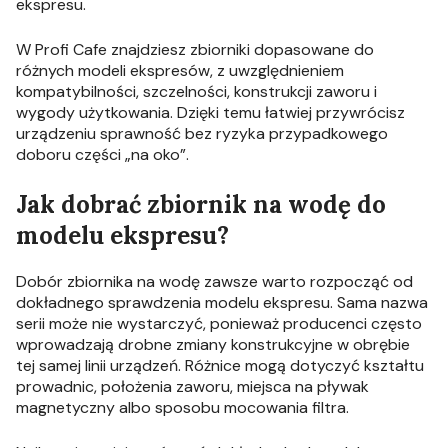
ekspresu.
W Profi Cafe znajdziesz zbiorniki dopasowane do
różnych modeli ekspresów, z uwzględnieniem
kompatybilności, szczelności, konstrukcji zaworu i
wygody użytkowania. Dzięki temu łatwiej przywrócisz
urządzeniu sprawność bez ryzyka przypadkowego
doboru części „na oko”.
Jak dobrać zbiornik na wodę do
modelu ekspresu?
Dobór zbiornika na wodę zawsze warto rozpocząć od
dokładnego sprawdzenia modelu ekspresu. Sama nazwa
serii może nie wystarczyć, ponieważ producenci często
wprowadzają drobne zmiany konstrukcyjne w obrębie
tej samej linii urządzeń. Różnice mogą dotyczyć kształtu
prowadnic, położenia zaworu, miejsca na pływak
magnetyczny albo sposobu mocowania filtra.