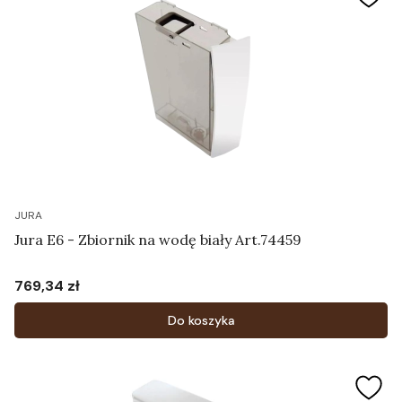
JURA
Jura E6 - Zbiornik na wodę biały Art.74459
769,34 zł
Cena
Do koszyka