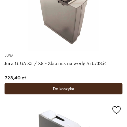
JURA
Jura GIGA X3 / X8 - Zbiornik na wodę Art.73854
723,40 zł
Cena
Do koszyka