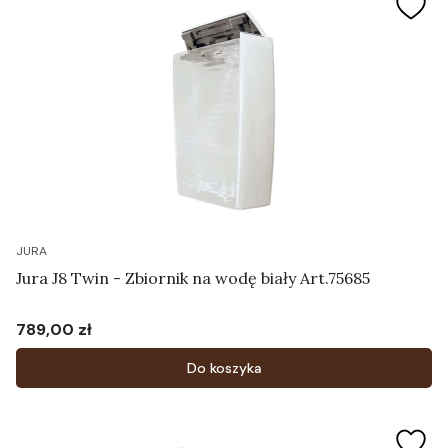
JURA
Jura J8 Twin - Zbiornik na wodę biały Art.75685
789,00 zł
Cena
Do koszyka