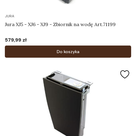
JURA
Jura XJ5 - XJ6 - XJ9 - Zbiornik na wodę Art.71199
579,99 zł
Cena
Do koszyka