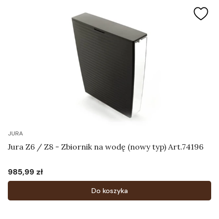
JURA
Jura Z6 / Z8 - Zbiornik na wodę (nowy typ) Art.74196
985,99 zł
Cena
Do koszyka