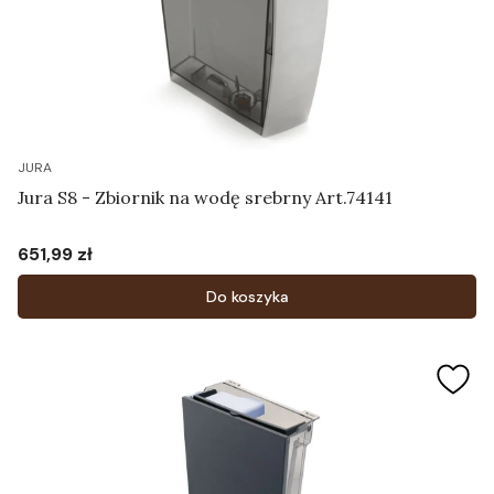
JURA
Jura S8 - Zbiornik na wodę srebrny Art.74141
651,99 zł
Cena
Do koszyka