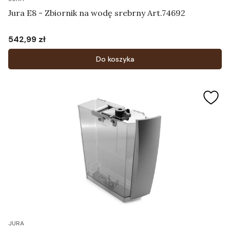
Jura E8 - Zbiornik na wodę srebrny Art.74692
542,99 zł
Cena
Do koszyka
JURA