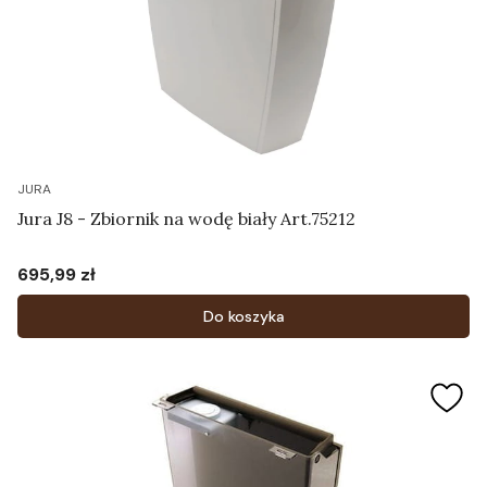
JURA
Jura J8 - Zbiornik na wodę biały Art.75212
695,99 zł
Cena
Do koszyka