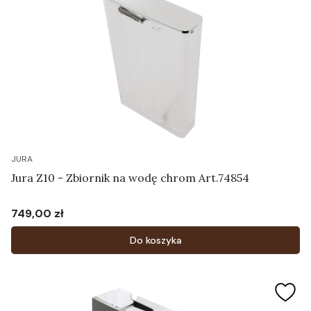
JURA
Jura Z10 - Zbiornik na wodę chrom Art.74854
749,00 zł
Cena
Do koszyka