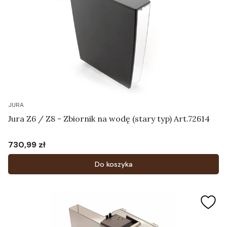
JURA
Jura Z6 / Z8 - Zbiornik na wodę (stary typ) Art.72614
730,99 zł
Cena
Do koszyka