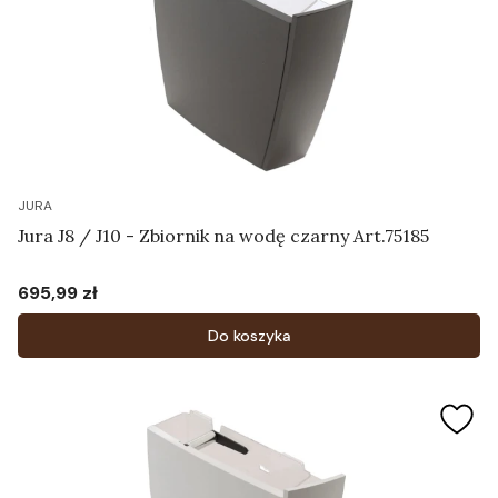
JURA
Jura J8 / J10 - Zbiornik na wodę czarny Art.75185
695,99 zł
Cena
Do koszyka