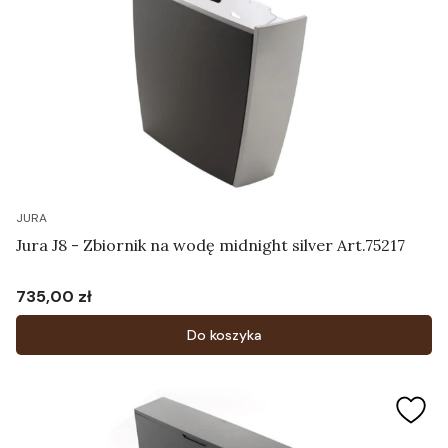
JURA
Jura J8 - Zbiornik na wodę midnight silver Art.75217
735,00 zł
Cena
Do koszyka