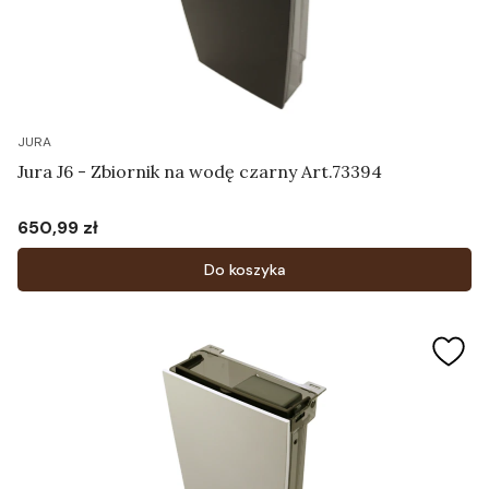
JURA
Jura J6 - Zbiornik na wodę czarny Art.73394
650,99 zł
Cena
Do koszyka