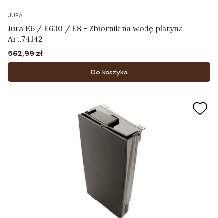
JURA
Jura E6 / E600 / E8 - Zbiornik na wodę platyna
Art.74142
562,99 zł
Cena
Do koszyka