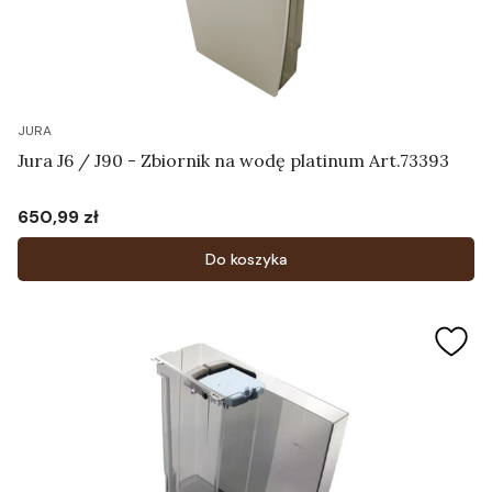
JURA
Jura J6 / J90 - Zbiornik na wodę platinum Art.73393
650,99 zł
Cena
Do koszyka