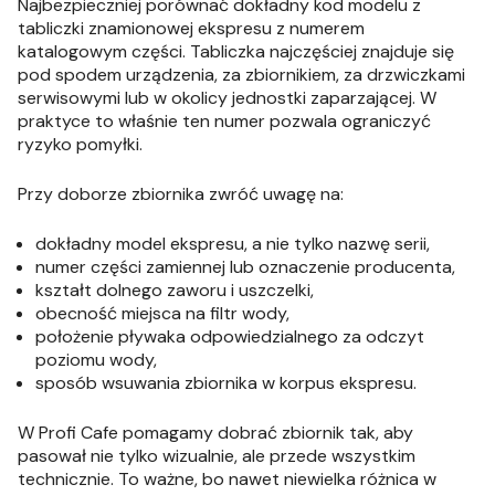
Najbezpieczniej porównać dokładny kod modelu z
tabliczki znamionowej ekspresu z numerem
katalogowym części. Tabliczka najczęściej znajduje się
pod spodem urządzenia, za zbiornikiem, za drzwiczkami
serwisowymi lub w okolicy jednostki zaparzającej. W
praktyce to właśnie ten numer pozwala ograniczyć
ryzyko pomyłki.
Przy doborze zbiornika zwróć uwagę na:
dokładny model ekspresu, a nie tylko nazwę serii,
numer części zamiennej lub oznaczenie producenta,
kształt dolnego zaworu i uszczelki,
obecność miejsca na filtr wody,
położenie pływaka odpowiedzialnego za odczyt
poziomu wody,
sposób wsuwania zbiornika w korpus ekspresu.
W Profi Cafe pomagamy dobrać zbiornik tak, aby
pasował nie tylko wizualnie, ale przede wszystkim
technicznie. To ważne, bo nawet niewielka różnica w