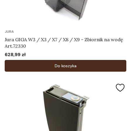
JURA
Jura GIGA W3 / X3 / X7 / X8 / X9 - Zbiornik na wodę
Art.72330
628,99 zł
Cena
Do koszyka