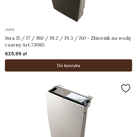
JURA
Jura J5 / J7 / J80 / J9.2 / J9.3 / J10 - Zbiornik na wodę
czarny Art.73085
625,99 zł
Cena
Do koszyka