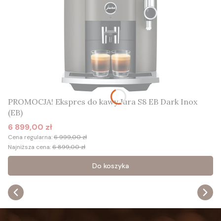
PROMOCJA! Ekspres do kawy Jura S8 EB Dark Inox
(EB)
6 899,00 zł
Cena promocyjna
Cena regularna:
6 999,00 zł
Najniższa cena:
6 899,00 zł
Do koszyka