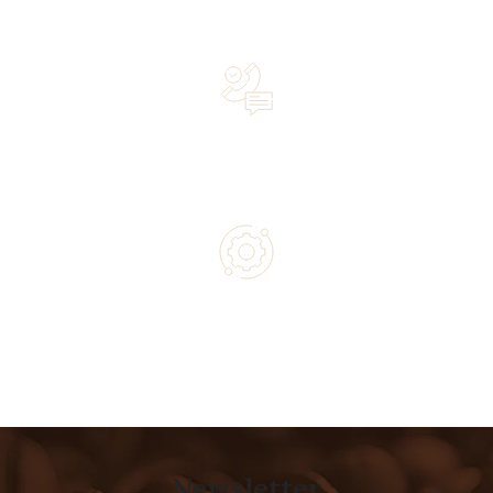
owned business driven by passion
Lifetime Concierge Service with Every Jura Coffee
Machine You Purchase
Authorized service and technical support from experts
Newsletter