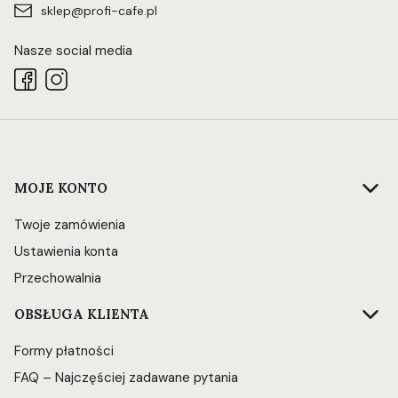
sklep@profi-cafe.pl
Nasze social media
Linki w stopce
MOJE KONTO
Twoje zamówienia
Ustawienia konta
Przechowalnia
OBSŁUGA KLIENTA
Formy płatności
FAQ – Najczęściej zadawane pytania