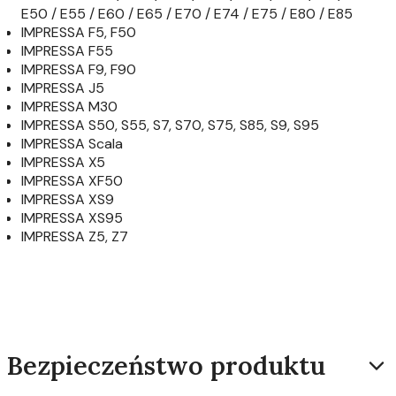
E50 / E55 / E60 / E65 / E70 / E74 / E75 / E80 / E85
IMPRESSA F5, F50
IMPRESSA F55
IMPRESSA F9, F90
IMPRESSA J5
IMPRESSA M30
IMPRESSA S50, S55, S7, S70, S75, S85, S9, S95
IMPRESSA Scala
IMPRESSA X5
IMPRESSA XF50
IMPRESSA XS9
IMPRESSA XS95
IMPRESSA Z5, Z7
Bezpieczeństwo produktu