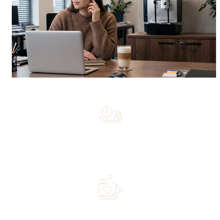
Free shipping on orders of 500 zł or more, and orders
shipped within 72 hours
Over 20 years of experience in the industry—a family-