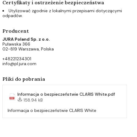
Certyfikaty i ostrzeżenie bezpieczeństwa
Utylizować zgodnie z lokalnymi przepisami dotyczącymi
odpadów.
Producent
JURA Poland Sp. z o.o.
Puławska 366
02-819 Warszawa, Polska
+48221234301
info@pl.jura.com
Pliki do pobrania
Informacja o bezpieczeństwie CLARIS White.pdf
158.94 kB
Informacja o bezpieczeństwie CLARIS White