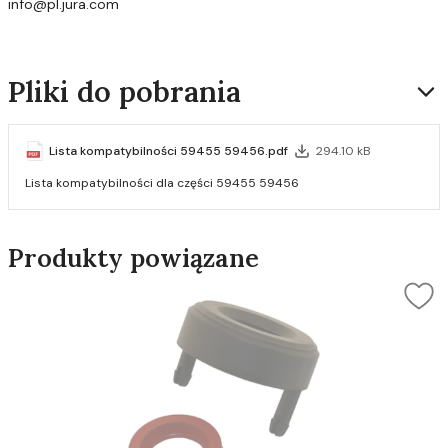
info@pl.jura.com
Pliki do pobrania
Lista kompatybilności 59455 59456.pdf
294.10 kB
Lista kompatybilności dla części 59455 59456
Produkty powiązane