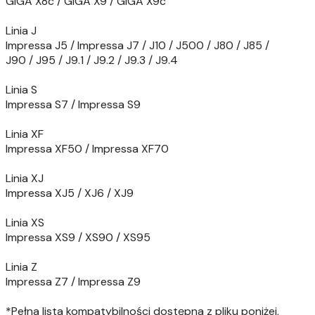
GIGA X8c / GIGA X9 / GIGA X9c
Linia J
Impressa J5 / Impressa J7 / J10 / J500 / J80 / J85 /
J90 / J95 / J9.1 / J9.2 / J9.3 / J9.4
Linia S
Impressa S7 / Impressa S9
Linia XF
Impressa XF50 / Impressa XF70
Linia XJ
Impressa XJ5 / XJ6 / XJ9
Linia XS
Impressa XS9 / XS90 / XS95
Linia Z
Impressa Z7 / Impressa Z9
*Pełna lista kompatybilności dostępna z pliku poniżej,