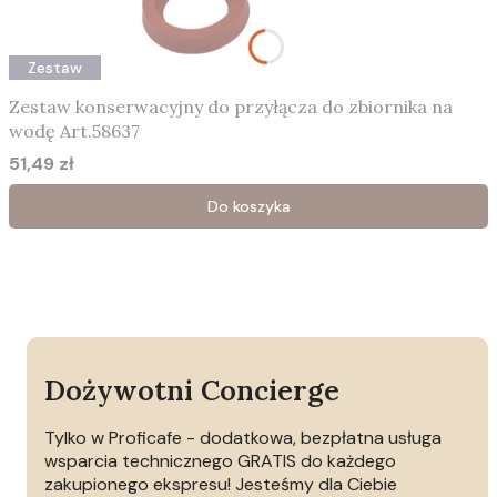
Zestaw
Zestaw konserwacyjny do przyłącza do zbiornika na
wodę Art.58637
51,49 zł
Cena
Do koszyka
Dożywotni Concierge
Tylko w Proficafe - dodatkowa, bezpłatna usługa
wsparcia technicznego GRATIS do każdego
zakupionego ekspresu! Jesteśmy dla Ciebie