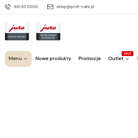
661 83 0000
sklep@profi-cafe.pl
SALE
Menu
Nowe produkty
Promocje
Outlet