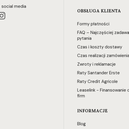
 social media
OBSŁUGA KLIENTA
Formy płatności
FAQ – Najczęściej zadaw
pytania
Czas i koszty dostawy
Czas realizacji zamówieni
Zwroty i reklamacje
Raty Santander Erste
Raty Credit Agricole
Leaselink - Finansowanie d
firm
INFORMACJE
Blog