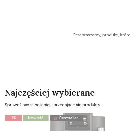
Przepraszamy, produkt, któreg
Najczęściej wybierane
Sprawdź nasze najlepiej sprzedające się produkty
-1%
Nowość
Bestseller