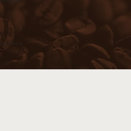
promocjach.
ne zgodnie z