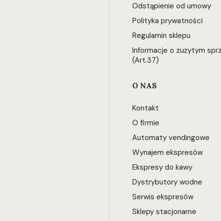
Odstąpienie od umowy
Polityka prywatności
Regulamin sklepu
Informacje o zużytym spr
(Art.37)
O NAS
Kontakt
O firmie
Automaty vendingowe
Wynajem ekspresów
Ekspresy do kawy
Dystrybutory wodne
Serwis ekspresów
Sklepy stacjonarne