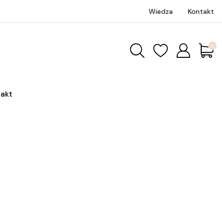
Wiedza
Kontakt
Produk
akt