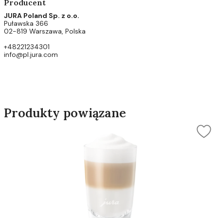
Producent
JURA Poland Sp. z o.o.
Puławska 366
02-819 Warszawa, Polska
+48221234301
info@pl.jura.com
Produkty powiązane