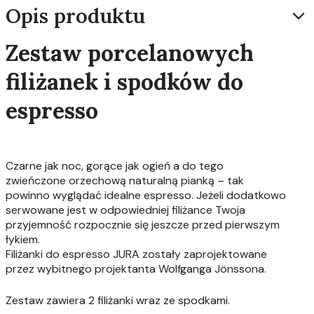
Opis produktu
Zestaw porcelanowych
filiżanek i spodków do
espresso
Czarne jak noc, gorące jak ogień a do tego
zwieńczone orzechową naturalną pianką – tak
powinno wyglądać idealne espresso. Jeżeli dodatkowo
serwowane jest w odpowiedniej filiżance Twoja
przyjemność rozpocznie się jeszcze przed pierwszym
łykiem.
Filiżanki do espresso JURA zostały zaprojektowane
przez wybitnego projektanta Wolfganga Jönssona.
Zestaw zawiera 2 filiżanki wraz ze spodkami.