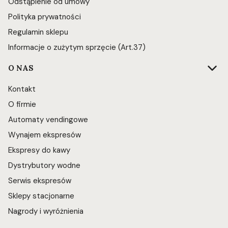
Odstąpienie od umowy
Polityka prywatności
Regulamin sklepu
Informacje o zużytym sprzęcie (Art.37)
O NAS
Kontakt
O firmie
Automaty vendingowe
Wynajem ekspresów
Ekspresy do kawy
Dystrybutory wodne
Serwis ekspresów
Sklepy stacjonarne
Nagrody i wyróżnienia