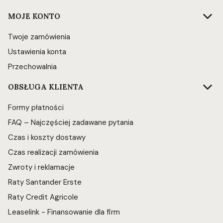
Linki w stopce
MOJE KONTO
Twoje zamówienia
Ustawienia konta
Przechowalnia
OBSŁUGA KLIENTA
Formy płatności
FAQ – Najczęściej zadawane pytania
Czas i koszty dostawy
Czas realizacji zamówienia
Zwroty i reklamacje
Raty Santander Erste
Raty Credit Agricole
Leaselink - Finansowanie dla firm