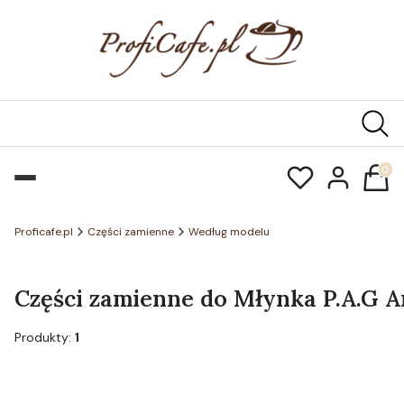
Produk
Proficafe.pl
Części zamienne
Według modelu
Części zamienne do Młynka P.A.G A
Produkty:
1