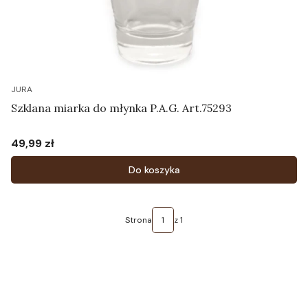
JURA
Szklana miarka do młynka P.A.G. Art.75293
49,99 zł
Cena
Do koszyka
Strona
z 1