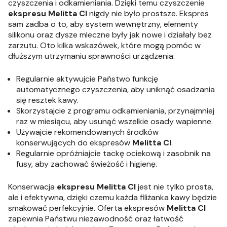
czyszczenia i odkamieniania. Dzięki temu czyszczenie
ekspresu Melitta CI
nigdy nie było prostsze. Ekspres
sam zadba o to, aby system wewnętrzny, elementy
silikonu oraz dysze mleczne były jak nowe i działały bez
zarzutu. Oto kilka wskazówek, które mogą pomóc w
dłuższym utrzymaniu sprawności urządzenia:
Regularnie aktywujcie Państwo funkcję
automatycznego czyszczenia, aby uniknąć osadzania
się resztek kawy.
Skorzystajcie z programu odkamieniania, przynajmniej
raz w miesiącu, aby usunąć wszelkie osady wapienne.
Używajcie rekomendowanych środków
konserwujących do ekspresów
Melitta CI
.
Regularnie opróżniajcie tackę ociekową i zasobnik na
fusy, aby zachować świeżość i higienę.
Konserwacja
ekspresu Melitta CI
jest nie tylko prosta,
ale i efektywna, dzięki czemu każda filiżanka kawy będzie
smakować perfekcyjnie. Oferta ekspresów
Melitta CI
zapewnia Państwu niezawodność oraz łatwość