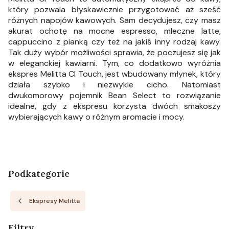
który pozwala błyskawicznie przygotować aż sześć
różnych napojów kawowych. Sam decydujesz, czy masz
akurat ochotę na mocne espresso, mleczne latte,
cappuccino z pianką czy też na jakiś inny rodzaj kawy.
Tak duży wybór możliwości sprawia, że poczujesz się jak
w eleganckiej kawiarni. Tym, co dodatkowo wyróżnia
ekspres Melitta CI Touch, jest wbudowany młynek, który
działa szybko i niezwykle cicho. Natomiast
dwukomorowy pojemnik Bean Select to rozwiązanie
idealne, gdy z ekspresu korzysta dwóch smakoszy
wybierających kawy o różnym aromacie i mocy.
Podkategorie
Ekspresy Melitta
Filtry