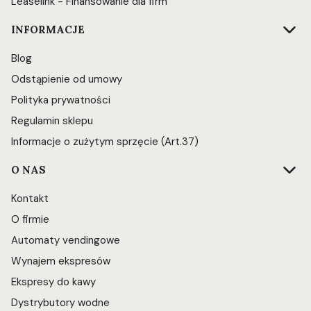
Leaselink - Finansowanie dla firm
INFORMACJE
Blog
Odstąpienie od umowy
Polityka prywatności
Regulamin sklepu
Informacje o zużytym sprzęcie (Art.37)
O NAS
Kontakt
O firmie
Automaty vendingowe
Wynajem ekspresów
Ekspresy do kawy
Dystrybutory wodne