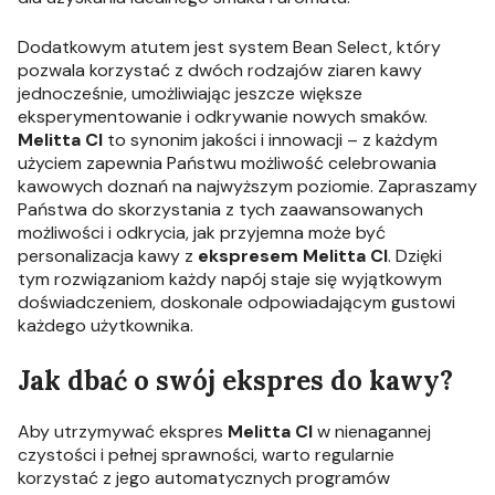
Dodatkowym atutem jest system Bean Select, który
pozwala korzystać z dwóch rodzajów ziaren kawy
jednocześnie, umożliwiając jeszcze większe
eksperymentowanie i odkrywanie nowych smaków.
Melitta CI
to synonim jakości i innowacji – z każdym
użyciem zapewnia Państwu możliwość celebrowania
kawowych doznań na najwyższym poziomie. Zapraszamy
Państwa do skorzystania z tych zaawansowanych
możliwości i odkrycia, jak przyjemna może być
personalizacja kawy z
ekspresem Melitta CI
. Dzięki
tym rozwiązaniom każdy napój staje się wyjątkowym
doświadczeniem, doskonale odpowiadającym gustowi
każdego użytkownika.
Jak dbać o swój ekspres do kawy?
Aby utrzymywać ekspres
Melitta CI
w nienagannej
czystości i pełnej sprawności, warto regularnie
korzystać z jego automatycznych programów