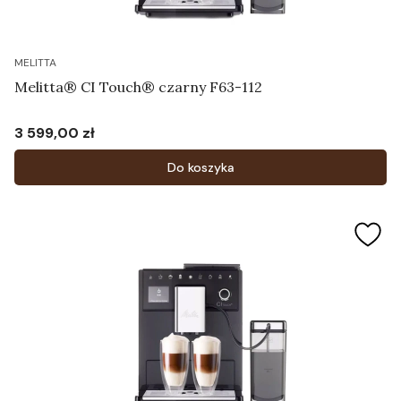
MELITTA
Melitta® CI Touch® czarny F63-112
3 599,00 zł
Cena
Do koszyka