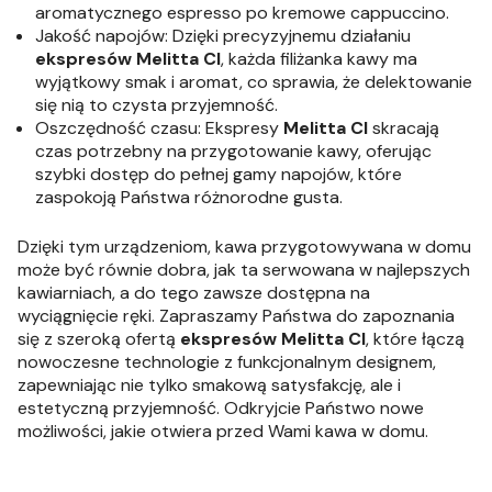
aromatycznego espresso po kremowe cappuccino.
Jakość napojów: Dzięki precyzyjnemu działaniu
ekspresów Melitta CI
, każda filiżanka kawy ma
wyjątkowy smak i aromat, co sprawia, że delektowanie
się nią to czysta przyjemność.
Oszczędność czasu: Ekspresy
Melitta CI
skracają
czas potrzebny na przygotowanie kawy, oferując
szybki dostęp do pełnej gamy napojów, które
zaspokoją Państwa różnorodne gusta.
Dzięki tym urządzeniom, kawa przygotowywana w domu
może być równie dobra, jak ta serwowana w najlepszych
kawiarniach, a do tego zawsze dostępna na
wyciągnięcie ręki. Zapraszamy Państwa do zapoznania
się z szeroką ofertą
ekspresów
Melitta CI
, które łączą
nowoczesne technologie z funkcjonalnym designem,
zapewniając nie tylko smakową satysfakcję, ale i
estetyczną przyjemność. Odkryjcie Państwo nowe
możliwości, jakie otwiera przed Wami kawa w domu.