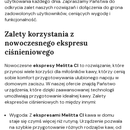
użytkowania każdego dnia. Zapraszamy Państwa do
odkrycia zalet naszych rozwiązań i dołączenia do grona
zadowolonych użytkowników, ceniących wygodę i
funkcjonalność.
Zalety korzystania z
nowoczesnego ekspresu
ciśnieniowego
Nowoczesne
ekspresy
Melitta CI
to rozwiązanie, które
przynosi wiele korzyści dla miłośników kawy, którzy cenią
sobie komfort przygotowywania ulubionego napoju w
domowym zaciszu. W naszej ofercie znajdą Państwo
urządzenia, które dzięki zaawansowanej technologii
umożliwiają przygotowanie idealnej kawy. Zalety
ekspresów ciśnieniowych to między innymi:
Wygoda: Z
ekspresami Melitta CI
kawa w domu
staje się czymś więcej niż rutyną. Urządzenie pozwala
na szybkie przygotowanie różnych rodzajów kaw, od