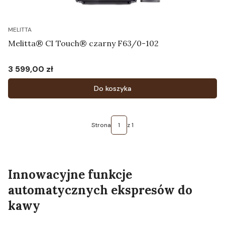
MELITTA
Melitta® CI Touch® czarny F63/0-102
3 599,00 zł
Cena
Do koszyka
Strona
z 1
Innowacyjne funkcje
automatycznych ekspresów do
kawy