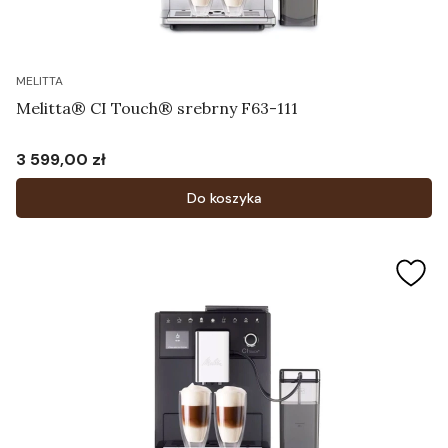
MELITTA
Melitta® CI Touch® srebrny F63-111
3 599,00 zł
Cena
Do koszyka