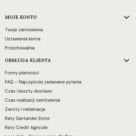
Linki w stopce
MOJE KONTO
Twoje zamówienia
Ustawienia konta
Przechowalnia
OBSŁUGA KLIENTA
Formy płatności
FAQ – Najczęściej zadawane pytania
Czas i koszty dostawy
Czas realizacji zamówienia
Zwroty i reklamacje
Raty Santander Erste
Raty Credit Agricole