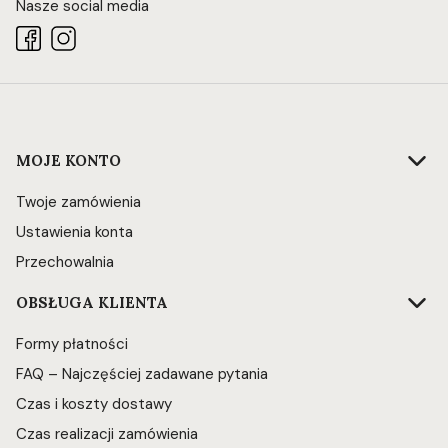
Nasze social media
Linki w stopce
MOJE KONTO
Twoje zamówienia
Ustawienia konta
Przechowalnia
OBSŁUGA KLIENTA
Formy płatności
FAQ – Najczęściej zadawane pytania
Czas i koszty dostawy
Czas realizacji zamówienia