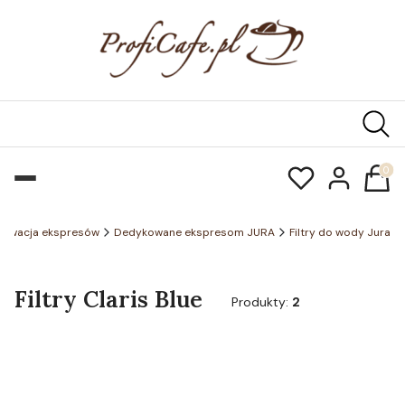
Produk
erwacja ekspresów
Dedykowane ekspresom JURA
Filtry do wody Jura
Filtry Claris Blue
Produkty:
2