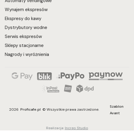
Automaty vendingowe
Wynajem ekspresów
Ekspresy do kawy
Dystrybutory wodne
Serwis ekspresów
Sklepy stacjonarne
Nagrody i wyróżnienia
Szablon
2026
Proficafe.pl
© Wszystkie prawa zastrzeżone.
Avant
Realizacja:
Increo Studio