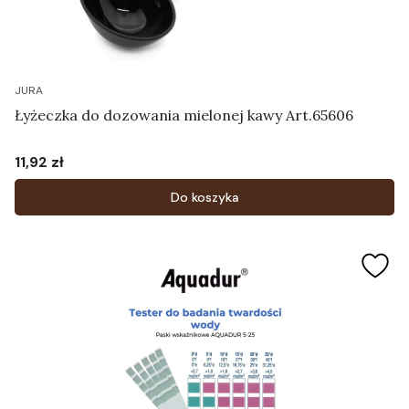
JURA
Łyżeczka do dozowania mielonej kawy Art.65606
11,92 zł
Cena
Do koszyka