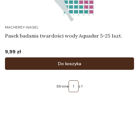
MACHEREY-NAGEL
Pasek badania twardości wody Aquadur 5-25 1szt.
9,99 zł
Cena
Do koszyka
Strona
z 1