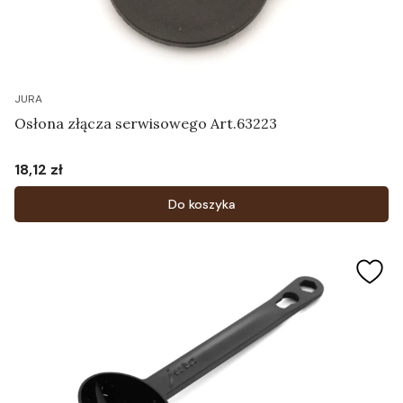
JURA
Osłona złącza serwisowego Art.63223
18,12 zł
Cena
Do koszyka