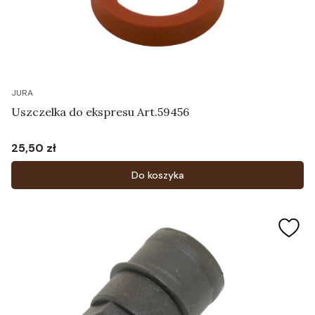
JURA
Uszczelka do ekspresu Art.59456
25,50 zł
Cena
Do koszyka