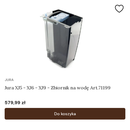
JURA
Jura XJ5 - XJ6 - XJ9 - Zbiornik na wodę Art.71199
579,99 zł
Cena
Do koszyka