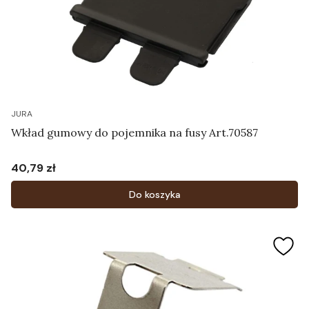
JURA
Wkład gumowy do pojemnika na fusy Art.70587
40,79 zł
Cena
Do koszyka