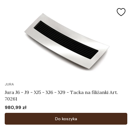
JURA
Jura J6 - J9 - XJ5 - XJ6 - XJ9 - Tacka na filiżanki Art.
70261
980,99 zł
Cena
Do koszyka