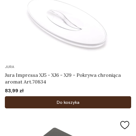
JURA
Jura Impressa XJ5 - XJ6 - XJ9 - Pokrywa chroniąca
aromat Art.70834
83,99 zł
Cena
Do koszyka