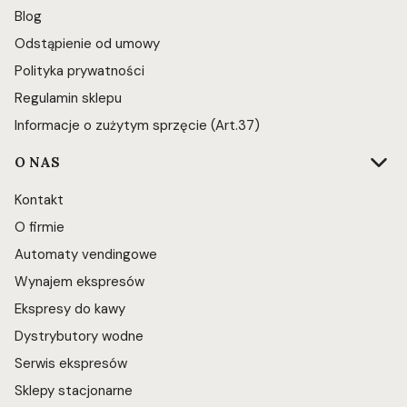
Blog
Odstąpienie od umowy
Polityka prywatności
Regulamin sklepu
Informacje o zużytym sprzęcie (Art.37)
O NAS
Kontakt
O firmie
Automaty vendingowe
Wynajem ekspresów
Ekspresy do kawy
Dystrybutory wodne
Serwis ekspresów
Sklepy stacjonarne