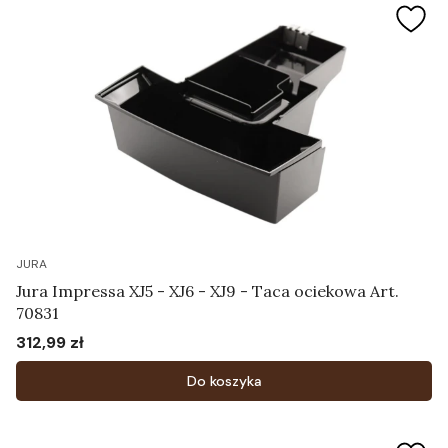
JURA
Jura Impressa XJ5 - XJ6 - XJ9 - Taca ociekowa Art.
70831
312,99 zł
Cena
Do koszyka