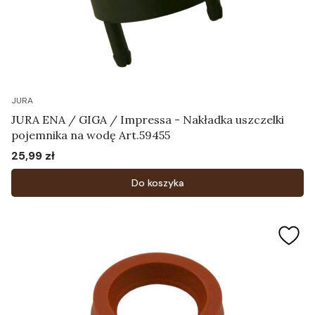
JURA
JURA ENA / GIGA / Impressa - Nakładka uszczelki
pojemnika na wodę Art.59455
25,99 zł
Cena
Do koszyka