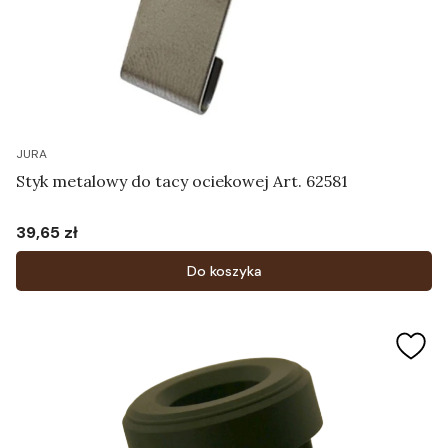
JURA
Styk metalowy do tacy ociekowej Art. 62581
39,65 zł
Cena
Do koszyka