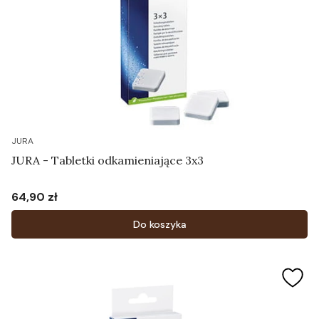
JURA
JURA - Tabletki odkamieniające 3x3
64,90 zł
Cena
Do koszyka