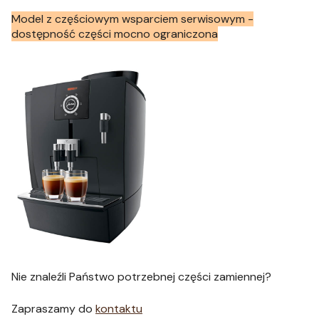
Model z częściowym wsparciem serwisowym -
dostępność części mocno ograniczona
Nie znaleźli Państwo potrzebnej części zamiennej?
Zapraszamy do
kontaktu