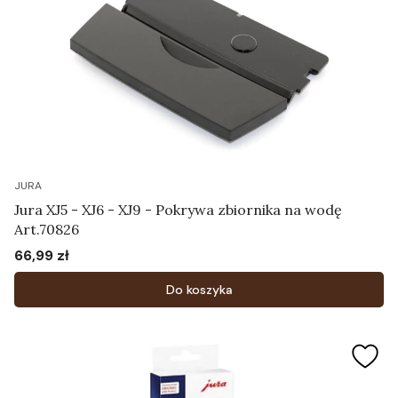
JURA
Jura XJ5 - XJ6 - XJ9 - Pokrywa zbiornika na wodę
Art.70826
66,99 zł
Cena
Do koszyka