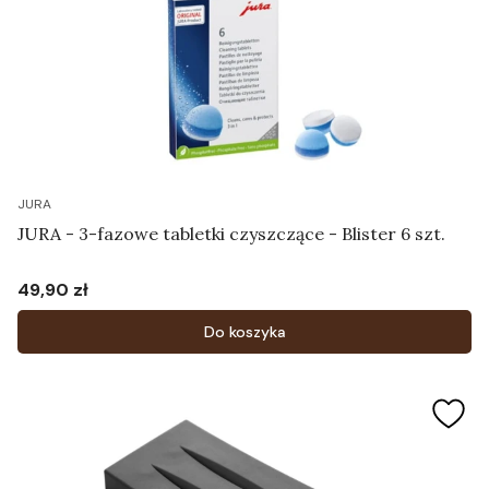
JURA
JURA - 3-fazowe tabletki czyszczące - Blister 6 szt.
49,90 zł
Cena
Do koszyka