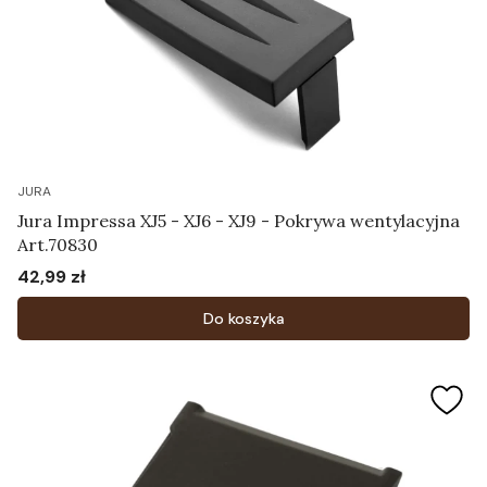
JURA
Jura Impressa XJ5 - XJ6 - XJ9 - Pokrywa wentylacyjna
Art.70830
42,99 zł
Cena
Do koszyka