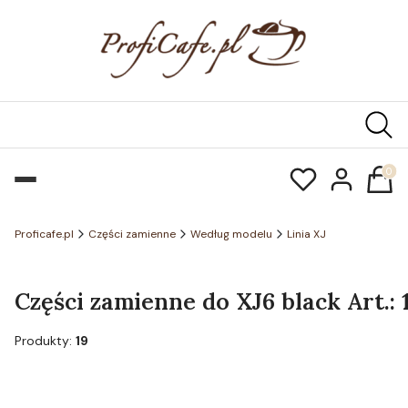
Produk
Proficafe.pl
Części zamienne
Według modelu
Linia XJ
Części zamienne do XJ6 black Art.: 
Produkty:
19