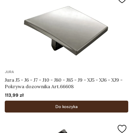
JURA
Jura J5 - J6 - J7 - J10 - J80 - J85 - J9 - XJ5 - XJ6 - XJ9 -
Pokrywa dozownika Art.66608
113,99 zł
Cena
Do koszyka