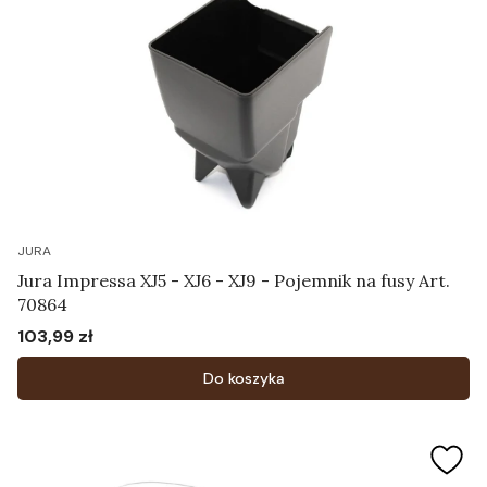
JURA
Jura Impressa XJ5 - XJ6 - XJ9 - Pojemnik na fusy Art.
70864
103,99 zł
Cena
Do koszyka