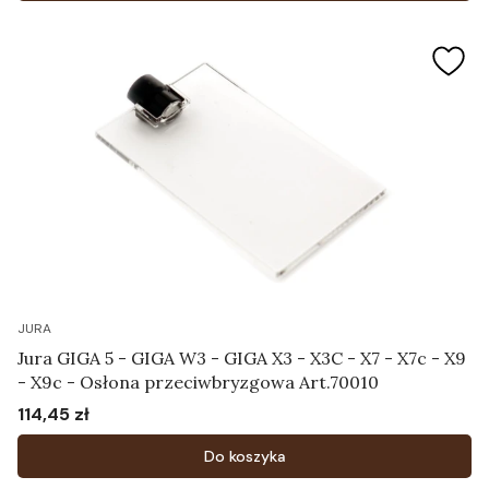
JURA
Jura GIGA 5 - GIGA W3 - GIGA X3 - X3C - X7 - X7c - X9
- X9c - Osłona przeciwbryzgowa Art.70010
114,45 zł
Cena
Do koszyka