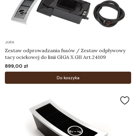
JURA
Zestaw odprowadzania fusów / Zestaw odpływowy
tacy ociekowej do linii GIGA X GII Art.24109
899,00 zł
Cena
Do koszyka