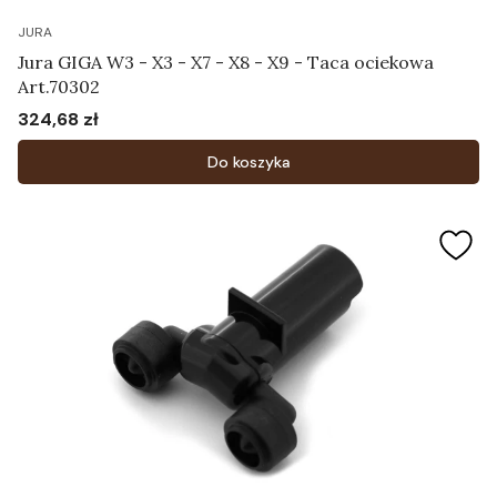
JURA
Jura GIGA W3 - X3 - X7 - X8 - X9 - Taca ociekowa
Art.70302
324,68 zł
Cena
Do koszyka