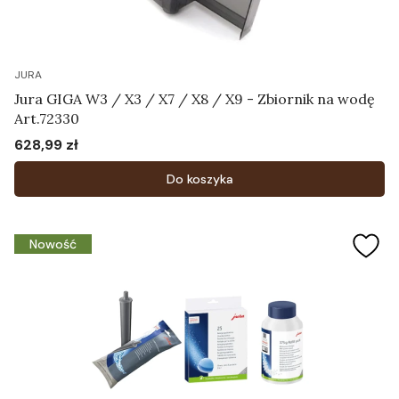
JURA
Jura GIGA W3 / X3 / X7 / X8 / X9 - Zbiornik na wodę
Art.72330
628,99 zł
Cena
Do koszyka
Nowość