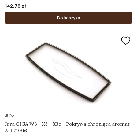
142,78 zł
Cena
Do koszyka
JURA
Jura GIGA W3 - X3 - X3c - Pokrywa chroniąca aromat
Art.71996