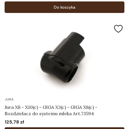
Do koszyka
JURA
Jura X8 - X10(c) - GIGA X3(c) - GIGA X8(c) -
Rozdzielacz do systemu mleka Art.73594
125,78 zł
Cena