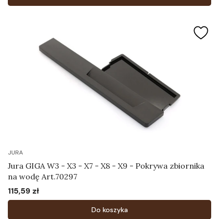
JURA
Jura GIGA W3 - X3 - X7 - X8 - X9 - Pokrywa zbiornika
na wodę Art.70297
115,59 zł
Cena
Do koszyka