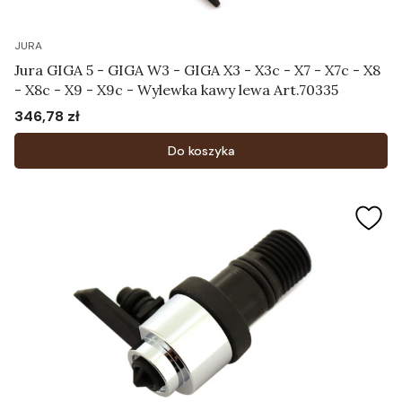
JURA
Jura GIGA 5 - GIGA W3 - GIGA X3 - X3c - X7 - X7c - X8
- X8c - X9 - X9c - Wylewka kawy lewa Art.70335
346,78 zł
Cena
Do koszyka