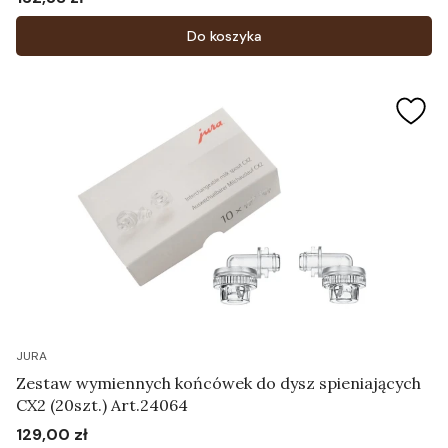
Cena
Do koszyka
JURA
Zestaw wymiennych końcówek do dysz spieniających
CX2 (20szt.) Art.24064
129,00 zł
Cena