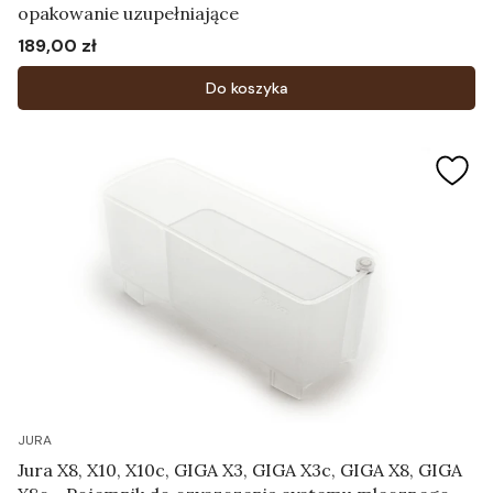
opakowanie uzupełniające
189,00 zł
Cena
Do koszyka
JURA
Jura X8, X10, X10c, GIGA X3, GIGA X3c, GIGA X8, GIGA