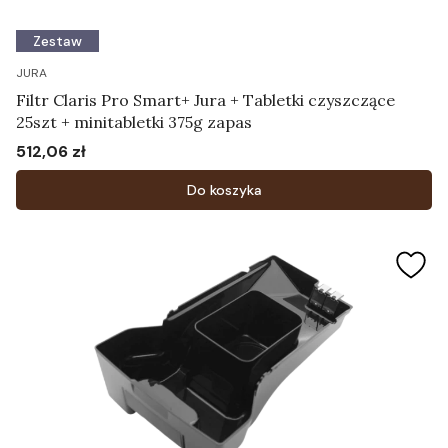
Zestaw
JURA
Filtr Claris Pro Smart+ Jura + Tabletki czyszczące
25szt + minitabletki 375g zapas
512,06 zł
Cena
Do koszyka