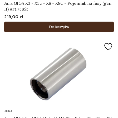
Jura GIGA X3 - X3c - X8 - X8C - Pojemnik na fusy (gen
II) Art.73853
219,00 zł
Cena
Do koszyka
JURA