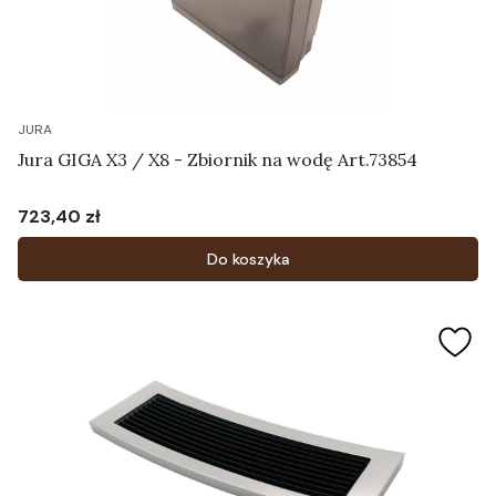
JURA
Jura GIGA X3 / X8 - Zbiornik na wodę Art.73854
723,40 zł
Cena
Do koszyka