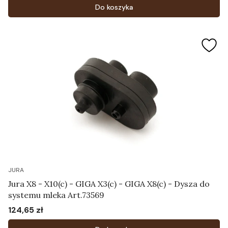
Do koszyka
JURA
Jura X8 - X10(c) - GIGA X3(c) - GIGA X8(c) - Dysza do
systemu mleka Art.73569
124,65 zł
Cena