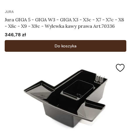
JURA
Jura GIGA 5 - GIGA W3 - GIGA X3 - X3c - X7 - X7c - X8
- X8c - X9 - X9c - Wylewka kawy prawa Art.70336
346,78 zł
Cena
Do koszyka