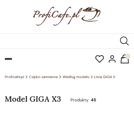
Produk
Proficafe.pl
Części zamienne
Według modelu
Linia GIGA X
Model GIGA X3
Produkty:
45