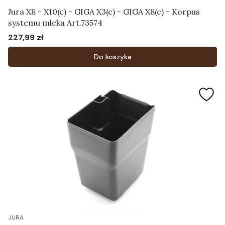
Jura X8 - X10(c) - GIGA X3(c) - GIGA X8(c) - Korpus
systemu mleka Art.73574
227,99 zł
Cena
Do koszyka
JURA