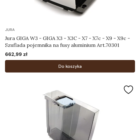
JURA
Jura GIGA W3 - GIGA X3 - X3C - X7 - X7c - X9 - X9c -
Szuflada pojemnika na fusy aluminium Art.70301
662,99 zł
Cena
Do koszyka