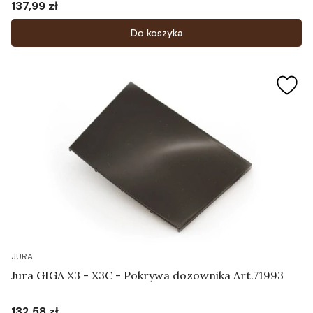
137,99 zł
Cena
Do koszyka
JURA
Jura GIGA X3 - X3C - Pokrywa dozownika Art.71993
132,58 zł