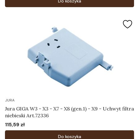
Do koszyka
JURA
Jura GIGA W3 - X3 - X7 - X8 (gen.1) - X9 - Uchwyt filtra
niebieski Art.72336
115,59 zł
Cena
Do koszyka