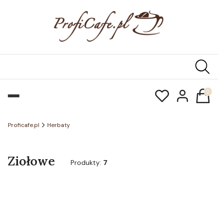
Produk
Proficafe.pl
Herbaty
Ziołowe
Produkty:
7