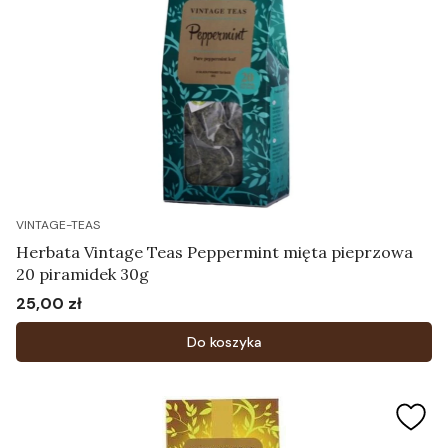
VINTAGE-TEAS
Herbata Vintage Teas Peppermint mięta pieprzowa
20 piramidek 30g
25,00 zł
Cena
Do koszyka