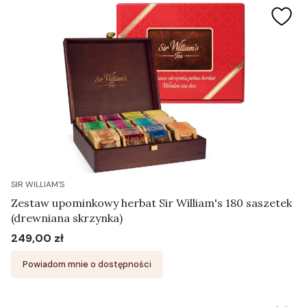
SIR WILLIAM'S
Zestaw upominkowy herbat Sir William's 180 saszetek
(drewniana skrzynka)
249,00 zł
Cena
Powiadom mnie o dostępności