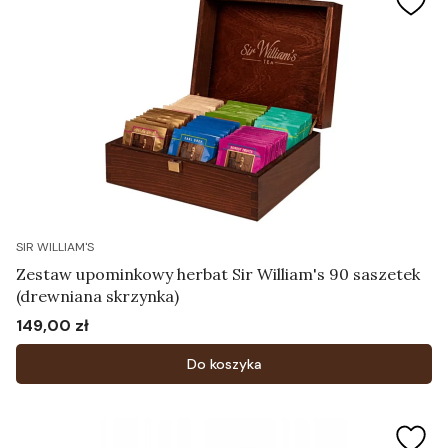
SIR WILLIAM'S
Zestaw upominkowy herbat Sir William's 90 saszetek
(drewniana skrzynka)
149,00 zł
Cena
Do koszyka