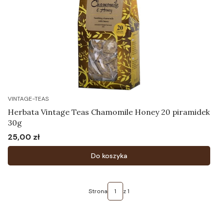
VINTAGE-TEAS
Herbata Vintage Teas Chamomile Honey 20 piramidek
30g
25,00 zł
Cena
Do koszyka
Strona
z 1