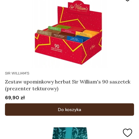
SIR WILLIAM'S
Zestaw upominkowy herbat Sir William's 90 saszetek
(prezenter tekturowy)
69,90 zł
Cena
Do koszyka