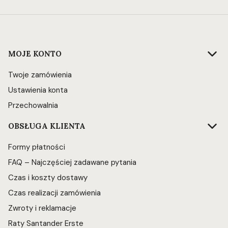
Linki w stopce
MOJE KONTO
Twoje zamówienia
Ustawienia konta
Przechowalnia
OBSŁUGA KLIENTA
Formy płatności
FAQ – Najczęściej zadawane pytania
Czas i koszty dostawy
Czas realizacji zamówienia
Zwroty i reklamacje
Raty Santander Erste