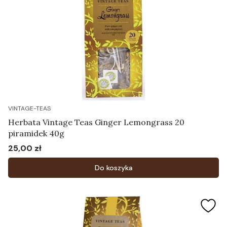
VINTAGE-TEAS
Herbata Vintage Teas Ginger Lemongrass 20
piramidek 40g
25,00 zł
Cena
Do koszyka