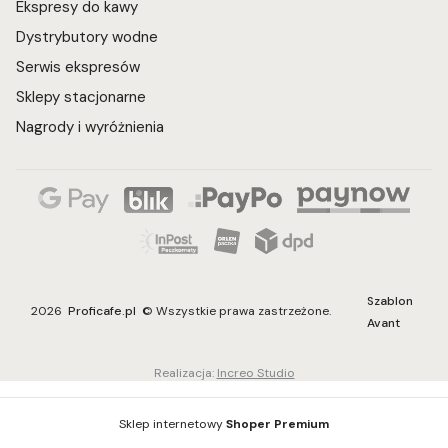
Ekspresy do kawy
Dystrybutory wodne
Serwis ekspresów
Sklepy stacjonarne
Nagrody i wyróżnienia
Szablon
2026
Proficafe.pl
© Wszystkie prawa zastrzeżone.
Avant
Realizacja:
Increo Studio
Sklep internetowy
Shoper Premium