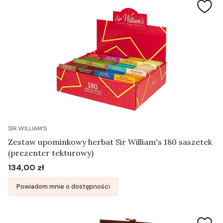
SIR WILLIAM'S
Zestaw upominkowy herbat Sir William's 180 saszetek
(prezenter tekturowy)
134,00 zł
Cena
Powiadom mnie o dostępności