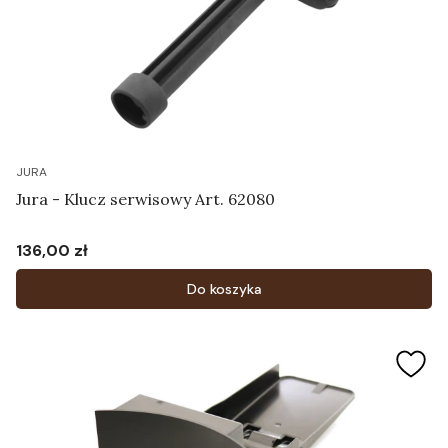
JURA
Jura - Klucz serwisowy Art. 62080
136,00 zł
Cena
Do koszyka