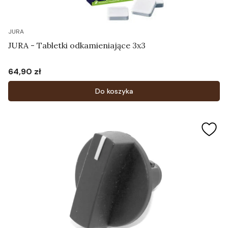
JURA
JURA - Tabletki odkamieniające 3x3
64,90 zł
Cena
Do koszyka