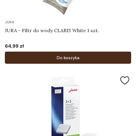
JURA
JURA - Filtr do wody CLARIS White 1 szt.
64,99 zł
Cena
Do koszyka