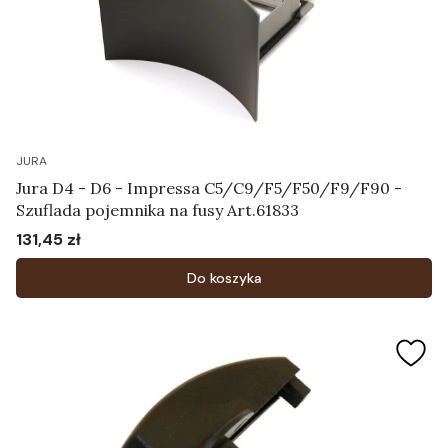
JURA
Jura D4 - D6 - Impressa C5/C9/F5/F50/F9/F90 -
Szuflada pojemnika na fusy Art.61833
131,45 zł
Cena
Do koszyka