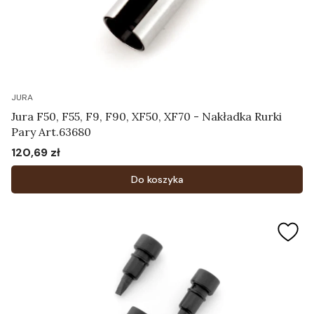
JURA
Jura F50, F55, F9, F90, XF50, XF70 - Nakładka Rurki
Pary Art.63680
120,69 zł
Cena
Do koszyka