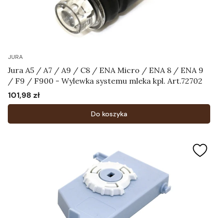
JURA
Jura A5 / A7 / A9 / C8 / ENA Micro / ENA 8 / ENA 9
/ F9 / F900 - Wylewka systemu mleka kpl. Art.72702
101,98 zł
Cena
Do koszyka