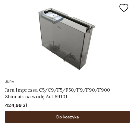
JURA
Jura Impressa C5/C9/F5/F50/F9/F90/F900 -
Zbiornik na wodę Art.69101
424,99 zł
Cena
Do koszyka