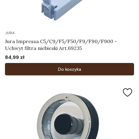
JURA
Jura Impressa C5/C9/F5/F50/F9/F90/F900 -
Uchwyt filtra niebieski Art.69235
84,99 zł
Cena
Do koszyka