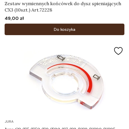
Zestaw wymiennych końcówek do dysz spieniających
CX3 (10szt.) Art.72228
49,00 zł
Cena
Do koszyka
JURA