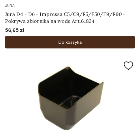
JURA
Jura D4 - D6 - Impressa C5/C9/F5/F50/F9/F90 -
Pokrywa zbiornika na wodę Art.61824
56,65 zł
Cena
Do koszyka