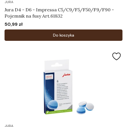
JURA
Jura D4 - D6 - Impressa C5/C9/F5/F50/F9/F90 -
Pojemnik na fusy Art.61832
50,99 zł
Cena
Do koszyka
JURA