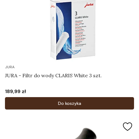
JURA
JURA - Filtr do wody CLARIS White 3 szt.
189,99 zł
Cena
Do koszyka