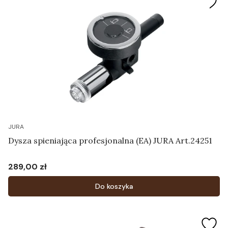
JURA
Dysza spieniająca profesjonalna (EA) JURA Art.24251
289,00 zł
Cena
Do koszyka