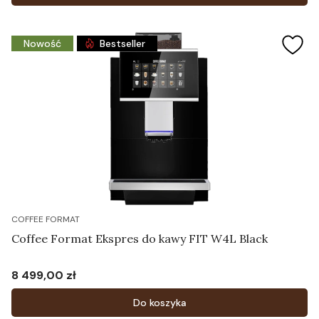
Nowość
Bestseller
COFFEE FORMAT
Coffee Format Ekspres do kawy FIT W4L Black
8 499,00 zł
Cena
Do koszyka