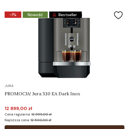
-1%
Nowość
Bestseller
JURA
PROMOCJA! Jura X10 EA Dark Inox
12 899,00 zł
Cena promocyjna
Cena regularna:
12 999,00 zł
Najniższa cena:
12 500,00 zł