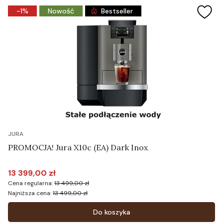
-1%
Nowość
Bestseller
JURA
PROMOCJA! Jura X10c (EA) Dark Inox
13 399,00 zł
Cena promocyjna
Cena regularna:
13 499,00 zł
Najniższa cena:
13 499,00 zł
Do koszyka