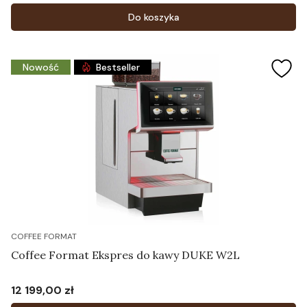
Do koszyka
Nowość
Bestseller
COFFEE FORMAT
Coffee Format Ekspres do kawy DUKE W2L
12 199,00 zł
Cena