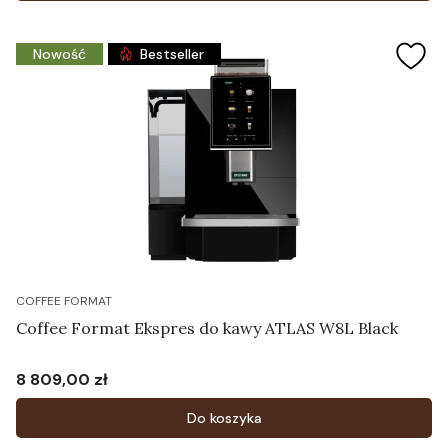
Nowość
Bestseller
COFFEE FORMAT
Coffee Format Ekspres do kawy ATLAS W8L Black
8 809,00 zł
Cena
Do koszyka