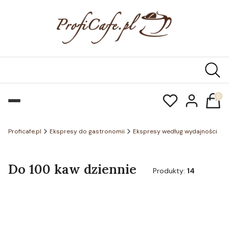
Produk
Proficafe.pl
Ekspresy do gastronomii
Ekspresy według wydajności
Do 100 kaw dziennie
Produkty:
14