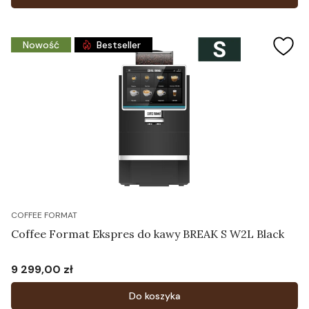
Nowość
Bestseller
COFFEE FORMAT
Coffee Format Ekspres do kawy BREAK S W2L Black
9 299,00 zł
Cena
Do koszyka