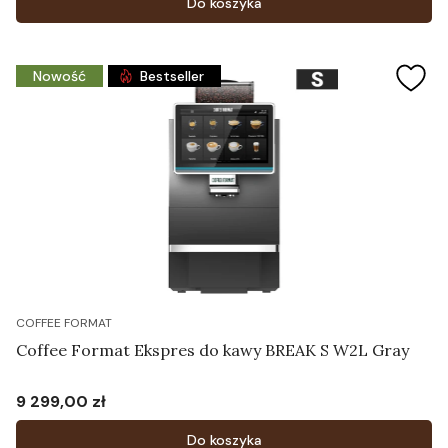
Do koszyka
Nowość
Bestseller
COFFEE FORMAT
Coffee Format Ekspres do kawy BREAK S W2L Gray
9 299,00 zł
Cena
Do koszyka