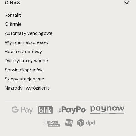
O NAS
Kontakt
O firmie
Automaty vendingowe
Wynajem ekspresów
Ekspresy do kawy
Dystrybutory wodne
Serwis ekspresów
Sklepy stacjonarne
Nagrody i wyróżnienia