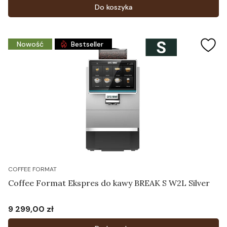
Do koszyka
Nowość
Bestseller
COFFEE FORMAT
Coffee Format Ekspres do kawy BREAK S W2L Silver
9 299,00 zł
Cena