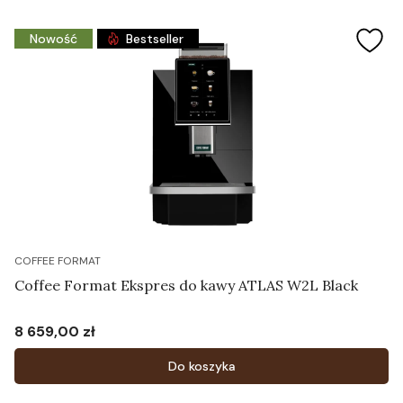
Nowość
Bestseller
COFFEE FORMAT
Coffee Format Ekspres do kawy ATLAS W2L Black
8 659,00 zł
Cena
Do koszyka