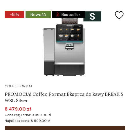
-15%
Nowość
Bestseller
COFFEE FORMAT
PROMOCJA! Coffee Format Ekspres do kawy BREAK S
W8L Silver
8 479,00 zł
Cena promocyjna
Cena regularna:
9 999,00 zł
Najniższa cena:
8 599,00 zł