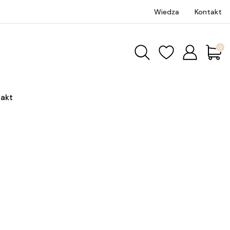
Wiedza
Kontakt
Produk
akt