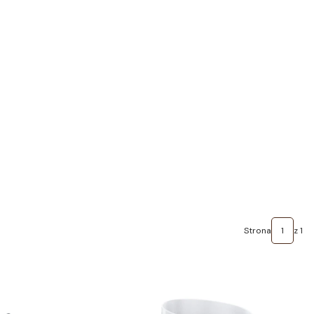
Strona
z 1