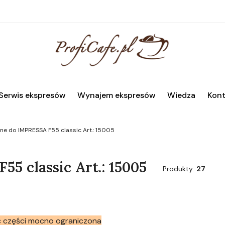
Serwis ekspresów
Wynajem ekspresów
Wiedza
Kont
ne do IMPRESSA F55 classic Art.: 15005
5 classic Art.: 15005
Produkty:
27
 części mocno ograniczona