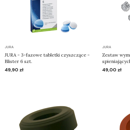
JURA
JURA
JURA - 3-fazowe tabletki czyszczące -
Zestaw wym
Blister 6 szt.
spieniającyc
49,90 zł
49,00 zł
Cena
Cena
Do koszyka