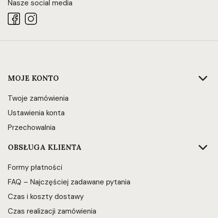
Nasze social media
Linki w stopce
MOJE KONTO
Twoje zamówienia
Ustawienia konta
Przechowalnia
OBSŁUGA KLIENTA
Formy płatności
FAQ – Najczęściej zadawane pytania
Czas i koszty dostawy
Czas realizacji zamówienia