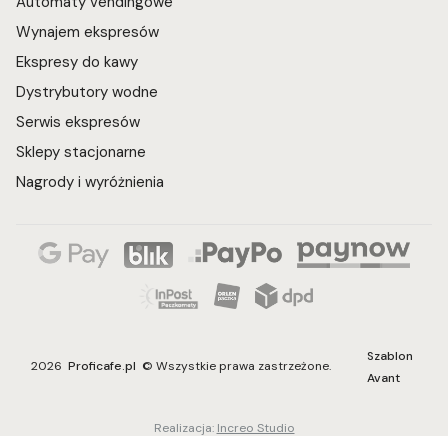
Automaty vendingowe
Wynajem ekspresów
Ekspresy do kawy
Dystrybutory wodne
Serwis ekspresów
Sklepy stacjonarne
Nagrody i wyróżnienia
Szablon
2026
Proficafe.pl
© Wszystkie prawa zastrzeżone.
Avant
Realizacja:
Increo Studio