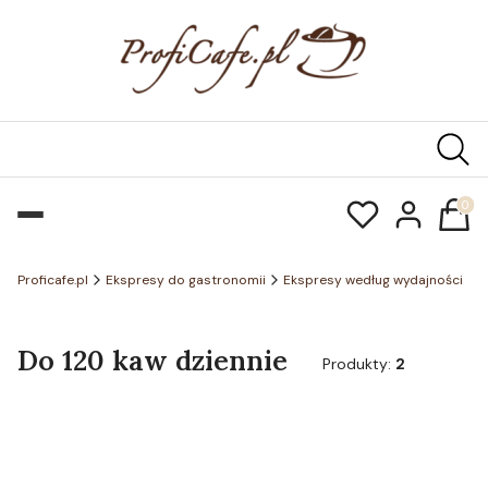
Produk
Proficafe.pl
Ekspresy do gastronomii
Ekspresy według wydajności
Do 120 kaw dziennie
Produkty:
2