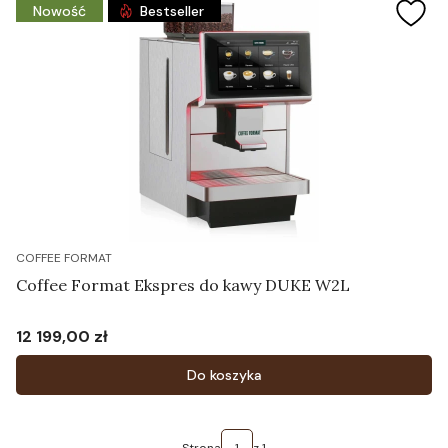
Nowość
Bestseller
COFFEE FORMAT
Coffee Format Ekspres do kawy DUKE W2L
12 199,00 zł
Cena
Do koszyka