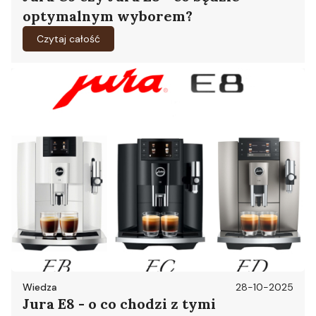
optymalnym wyborem?
Czytaj całość
Wiedza
28-10-2025
Jura E8 - o co chodzi z tymi