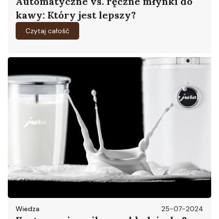
Automatyczne vs. ręczne młynki do
kawy: Który jest lepszy?
Czytaj całość
Wiedza
25-07-2024