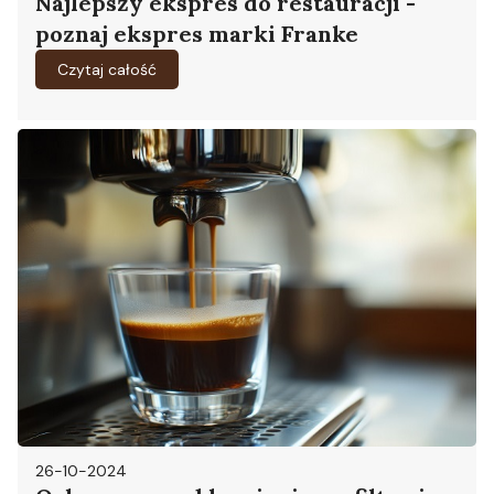
Najlepszy ekspres do restauracji -
poznaj ekspres marki Franke
Czytaj całość
26-10-2024