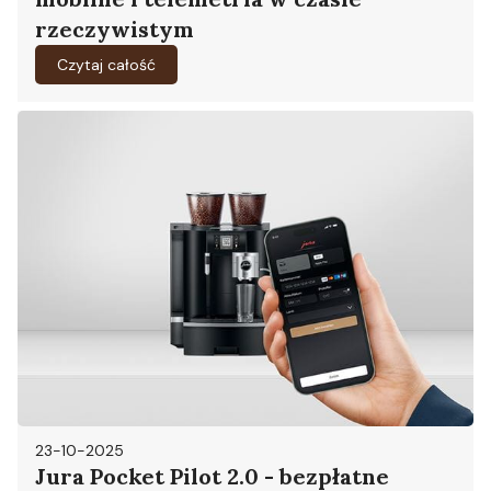
rzeczywistym
Czytaj całość
23-10-2025
Jura Pocket Pilot 2.0 - bezpłatne