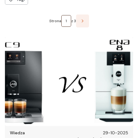
Strona
z 3
Następne wpisy
Wiedza
29-10-2025