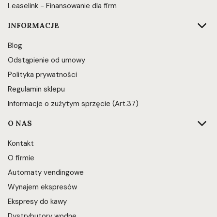
Leaselink - Finansowanie dla firm
INFORMACJE
Blog
Odstąpienie od umowy
Polityka prywatności
Regulamin sklepu
Informacje o zużytym sprzęcie (Art.37)
O NAS
Kontakt
O firmie
Automaty vendingowe
Wynajem ekspresów
Ekspresy do kawy
Dystrybutory wodne