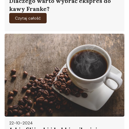
Dlaczego warto wybrać ekspres do
kawy Franke?
Czytaj całość
22-10-2024