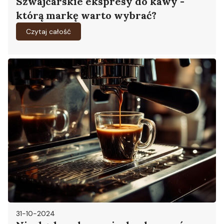
Szwajcarskie ekspresy do kawy -
którą markę warto wybrać?
Czytaj całość
31-10-2024