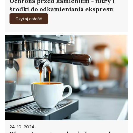
Ochrona przed kamieniem - filtry i
środki do odkamieniania ekspresu
Czytaj całość
24-10-2024