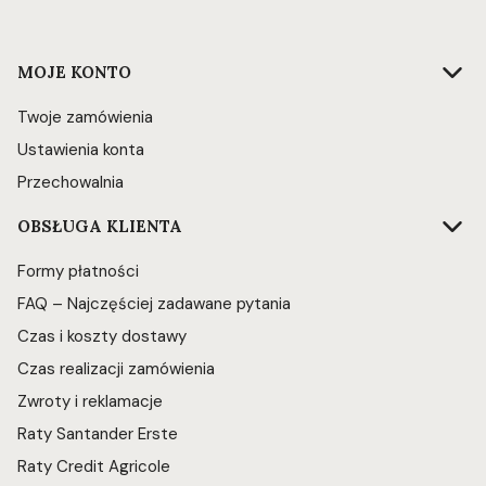
Linki w stopce
MOJE KONTO
Twoje zamówienia
Ustawienia konta
Przechowalnia
OBSŁUGA KLIENTA
Formy płatności
FAQ – Najczęściej zadawane pytania
Czas i koszty dostawy
Czas realizacji zamówienia
Zwroty i reklamacje
Raty Santander Erste
Raty Credit Agricole