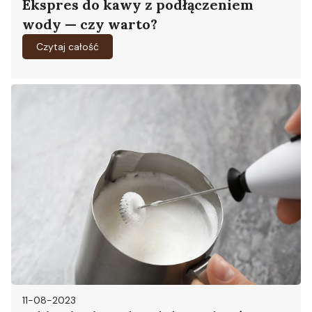
Ekspres do kawy z podłączeniem
wody — czy warto?
Czytaj całość
11-08-2023