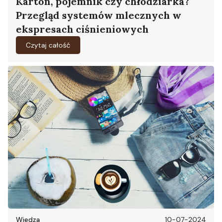
Karton, pojemnik czy chłodziarka?
Przegląd systemów mlecznych w
ekspresach ciśnieniowych
Czytaj całość
Wiedza
10-07-2024