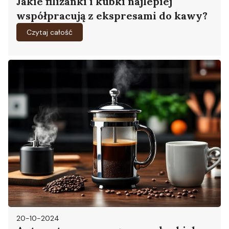
Jakie filiżanki i kubki najlepiej
współpracują z ekspresami do kawy?
Czytaj całość
20-10-2024