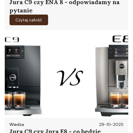
Jura C9 czy ENA 8 - odpowiadamy na
pytanie
Czytaj całość
Wiedza
29-10-2025
Jura C9 czy Jura E8 - co będzie