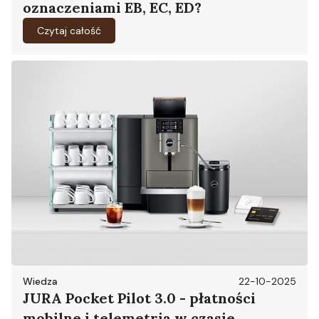
oznaczeniami EB, EC, ED?
Czytaj całość
Wiedza
22-10-2025
JURA Pocket Pilot 3.0 - płatności
mobilne i telemetria w czasie