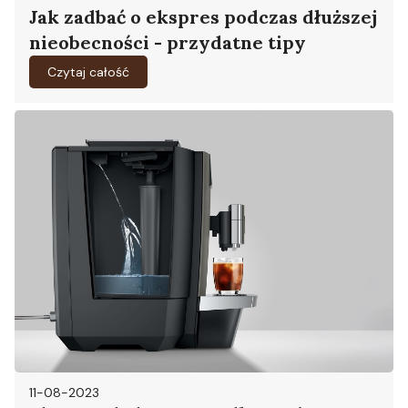
Jak zadbać o ekspres podczas dłuższej
nieobecności - przydatne tipy
Czytaj całość
11-08-2023