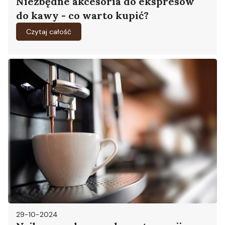
Niezbędne akcesoria do ekspresów
do kawy - co warto kupić?
Czytaj całość
29-10-2024