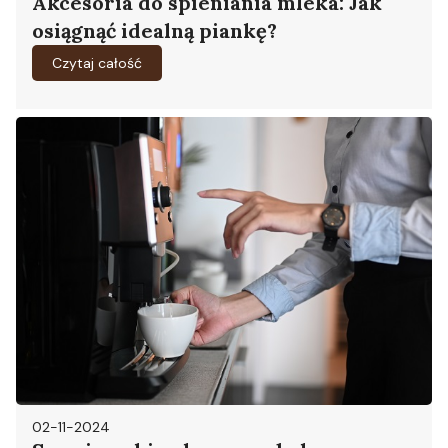
Akcesoria do spieniania mleka: Jak
osiągnąć idealną piankę?
Czytaj całość
02-11-2024