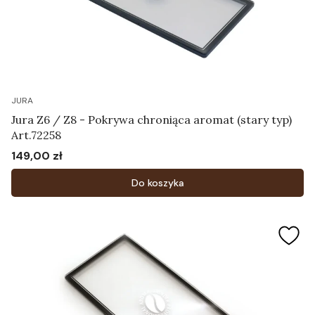
JURA
Jura Z6 / Z8 - Pokrywa chroniąca aromat (stary typ)
Art.72258
149,00 zł
Cena
Do koszyka