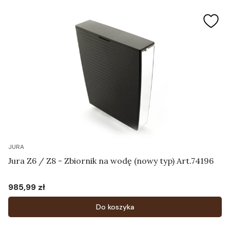
JURA
Jura Z6 / Z8 - Zbiornik na wodę (nowy typ) Art.74196
985,99 zł
Cena
Do koszyka