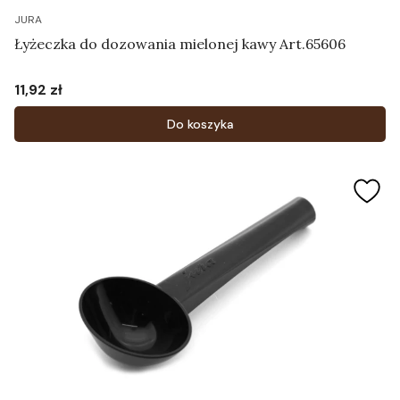
JURA
Łyżeczka do dozowania mielonej kawy Art.65606
11,92 zł
Cena
Do koszyka