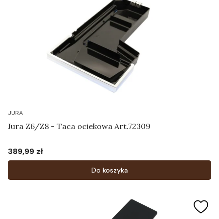
JURA
Jura Z6/Z8 - Taca ociekowa Art.72309
389,99 zł
Cena
Do koszyka