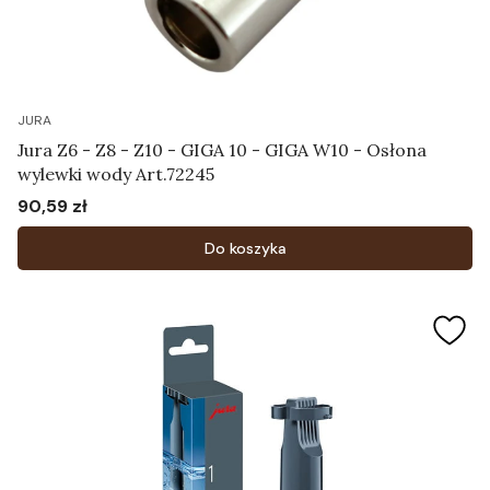
JURA
Jura Z6 - Z8 - Z10 - GIGA 10 - GIGA W10 - Osłona
wylewki wody Art.72245
90,59 zł
Cena
Do koszyka