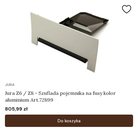
JURA
Jura Z6 / Z8 - Szuflada pojemnika na fusy kolor
aluminium Art.72899
805,99 zł
Cena
Do koszyka