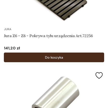
JURA
Jura Z6 - Z8 - Pokrywa tyłu urządzenia Art.72256
141,20 zł
Cena
Do koszyka