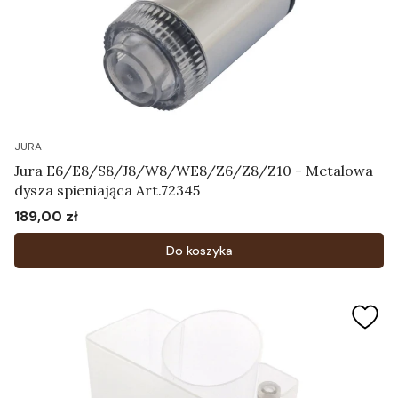
JURA
Jura E6/E8/S8/J8/W8/WE8/Z6/Z8/Z10 - Metalowa
dysza spieniająca Art.72345
189,00 zł
Cena
Do koszyka