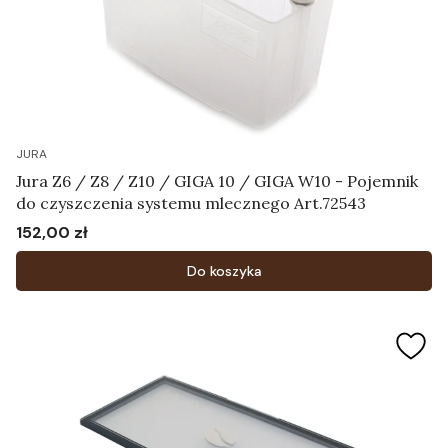
JURA
Jura Z6 / Z8 / Z10 / GIGA 10 / GIGA W10 - Pojemnik
do czyszczenia systemu mlecznego Art.72543
152,00 zł
Cena
Do koszyka