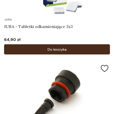
JURA
JURA - Tabletki odkamieniające 3x3
64,90 zł
Cena
Do koszyka