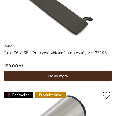
JURA
Jura Z6 / Z8 - Pokrywa zbiornika na wodę Art.72298
189,00 zł
Cena
Do koszyka
Bestseller
Produkt dnia