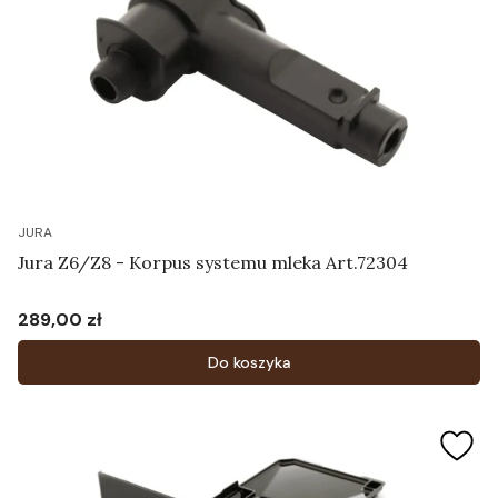
JURA
Jura Z6/Z8 - Korpus systemu mleka Art.72304
289,00 zł
Cena
Do koszyka