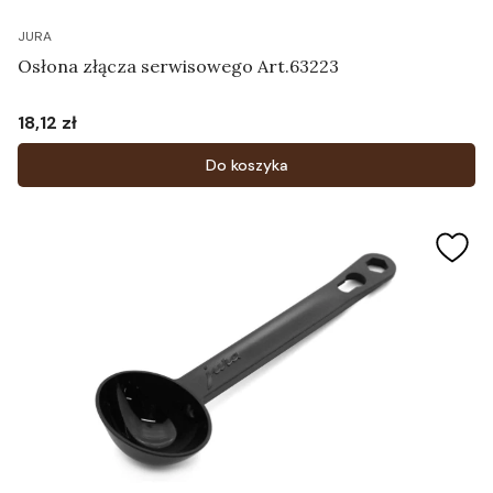
JURA
Osłona złącza serwisowego Art.63223
18,12 zł
Cena
Do koszyka