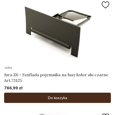
JURA
Jura Z6 - Szuflada pojemnika na fusy kolor alu czarne
Art.73125
766,99 zł
Cena
Do koszyka