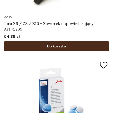
JURA
Jura Z6 / Z8 / Z10 - Zaworek napowietrzający
Art.72239
54,39 zł
Cena
Do koszyka