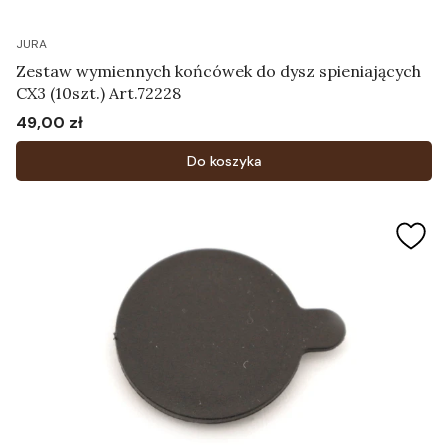
JURA
Zestaw wymiennych końcówek do dysz spieniających
CX3 (10szt.) Art.72228
49,00 zł
Cena
Do koszyka