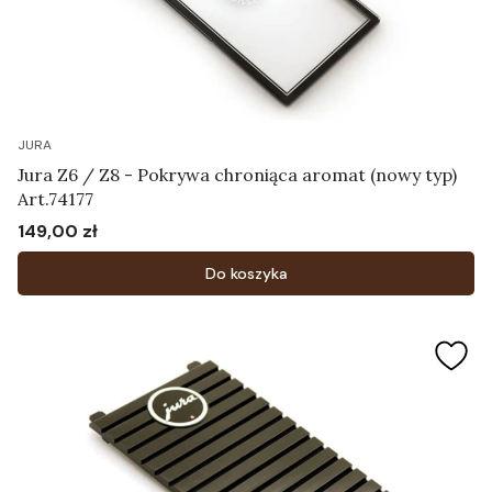
JURA
Jura Z6 / Z8 - Pokrywa chroniąca aromat (nowy typ)
Art.74177
149,00 zł
Cena
Do koszyka