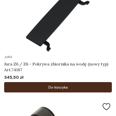
JURA
Jura Z6 / Z8 - Pokrywa zbiornika na wodę (nowy typ)
Art.74187
345,50 zł
Cena
Do koszyka