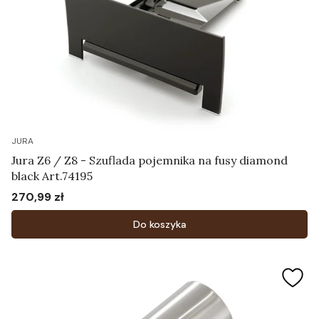
JURA
Jura Z6 / Z8 - Szuflada pojemnika na fusy diamond
black Art.74195
270,99 zł
Cena
Do koszyka