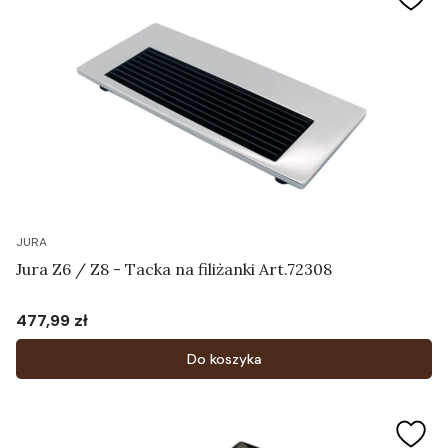
JURA
Jura Z6 / Z8 - Tacka na filiżanki Art.72308
477,99 zł
Cena
Do koszyka