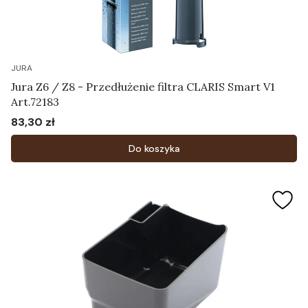
JURA
Jura Z6 / Z8 - Przedłużenie filtra CLARIS Smart V1
Art.72183
83,30 zł
Cena
Do koszyka