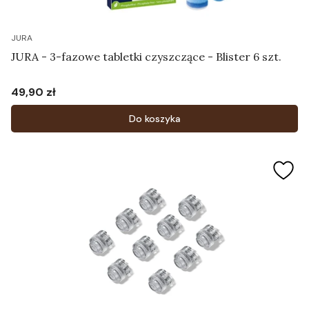
JURA
JURA - 3-fazowe tabletki czyszczące - Blister 6 szt.
49,90 zł
Cena
Do koszyka