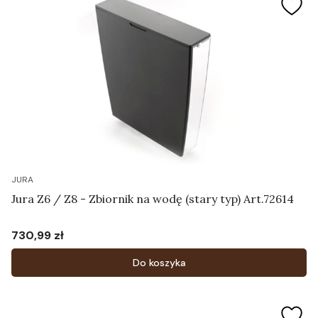
JURA
Jura Z6 / Z8 - Zbiornik na wodę (stary typ) Art.72614
730,99 zł
Cena
Do koszyka