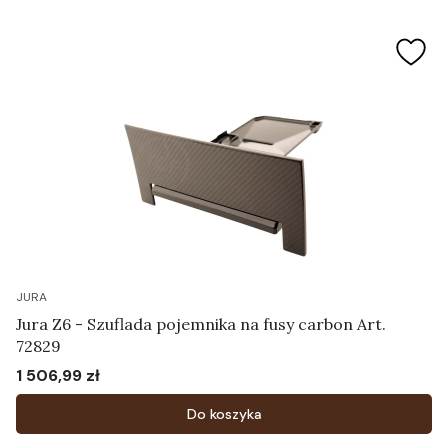
JURA
Jura Z6 - Szuflada pojemnika na fusy carbon Art.
72829
1 506,99 zł
Cena
Do koszyka