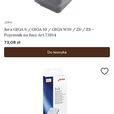
JURA
Jura GIGA 6 / GIGA 10 / GIGA W10 / Z6 / Z8 -
Pojemnik na fusy Art.73914
73,08 zł
Cena
Do koszyka