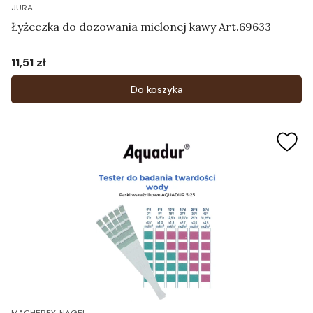
JURA
Łyżeczka do dozowania mielonej kawy Art.69633
11,51 zł
Cena
Do koszyka