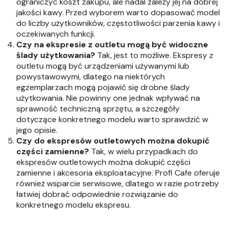
ograniczyć koszt zakupu, ale nadal zależy jej na dobrej
jakości kawy. Przed wyborem warto dopasować model
do liczby użytkowników, częstotliwości parzenia kawy i
oczekiwanych funkcji.
Czy na ekspresie z outletu mogą być widoczne
ślady użytkowania?
Tak, jest to możliwe. Ekspresy z
outletu mogą być urządzeniami używanymi lub
powystawowymi, dlatego na niektórych
egzemplarzach mogą pojawić się drobne ślady
użytkowania. Nie powinny one jednak wpływać na
sprawność techniczną sprzętu, a szczegóły
dotyczące konkretnego modelu warto sprawdzić w
jego opisie.
Czy do ekspresów outletowych można dokupić
części zamienne?
Tak, w wielu przypadkach do
ekspresów outletowych można dokupić części
zamienne i akcesoria eksploatacyjne. Profi Cafe oferuje
również wsparcie serwisowe, dlatego w razie potrzeby
łatwiej dobrać odpowiednie rozwiązanie do
konkretnego modelu ekspresu.