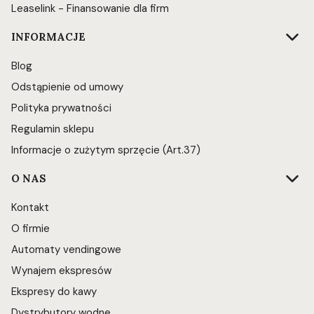
Leaselink - Finansowanie dla firm
INFORMACJE
Blog
Odstąpienie od umowy
Polityka prywatności
Regulamin sklepu
Informacje o zużytym sprzęcie (Art.37)
O NAS
Kontakt
O firmie
Automaty vendingowe
Wynajem ekspresów
Ekspresy do kawy
Dystrybutory wodne