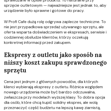
sprawdzane w opisie produktu. To naturalne przy
sprzęcie outletowym — najważniejsze jest jednak to, aby
urządzenie było sprawne i gotowe do pracy.
W Profi Cafe dużą rolę odgrywa zaplecze techniczne. To
nie jest przypadkowa sprzedaż używanego sprzętu, ale
oferta wsparta doświadczeniem w ekspresach, serwisie i
codziennej obsłudze klientów, którzy oczekują
konkretnej informacji przed zakupem.
Ekspresy z outletu jako sposób na
niższy koszt zakupu sprawdzonego
sprzętu
Cena jest jednym z głównych powodów, dla których
klienci wybierają ekspresy z outletu. Różnica względem
nowego urządzenia może być bardzo odczuwalna,
zwłaszcza przy modelach wyższej klasy. To dobra opcja
dla osób, które chcą kupić solidny ekspres, ale wolą
przeznaczyć część budżetu na lepszą kawę ziarnistą,