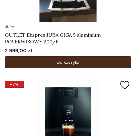
JURA
OUTLET Ekspres JURA GIGA 5 aluminium
POSERWISOWY 200/E
2 999,00 zł
Cena
Do koszyka
-7%