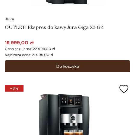
JURA
OUTLET! Ekspres do kawy Jura Giga X3 G2
19 999,00 zł
Cena promocyjna
Cena regularna:
22 999,00 zł
Najniższa cena:
21 999,00 zł
Do koszyka
-3%