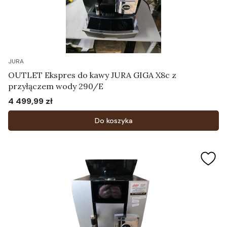
JURA
OUTLET Ekspres do kawy JURA GIGA X8c z
przyłączem wody 290/E
4 499,99 zł
Cena
Do koszyka