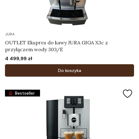
JURA
OUTLET Ekspres do kawy JURA GIGA X3c z
przyłączem wody 303/E
4 499,99 zł
Cena
Do koszyka
Bestseller