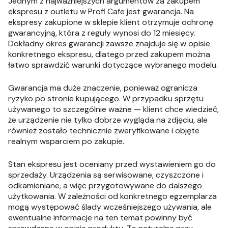
Jednym z najważniejszych argumentów za zakupem
ekspresu z outletu w Profi Cafe jest gwarancja. Na
ekspresy zakupione w sklepie klient otrzymuje ochronę
gwarancyjną, która z reguły wynosi do 12 miesięcy.
Dokładny okres gwarancji zawsze znajduje się w opisie
konkretnego ekspresu, dlatego przed zakupem można
łatwo sprawdzić warunki dotyczące wybranego modelu.
Gwarancja ma duże znaczenie, ponieważ ogranicza
ryzyko po stronie kupującego. W przypadku sprzętu
używanego to szczególnie ważne — klient chce wiedzieć,
że urządzenie nie tylko dobrze wygląda na zdjęciu, ale
również zostało technicznie zweryfikowane i objęte
realnym wsparciem po zakupie.
Stan ekspresu jest oceniany przed wystawieniem go do
sprzedaży. Urządzenia są serwisowane, czyszczone i
odkamieniane, a więc przygotowywane do dalszego
użytkowania. W zależności od konkretnego egzemplarza
mogą występować ślady wcześniejszego używania, ale
ewentualne informacje na ten temat powinny być