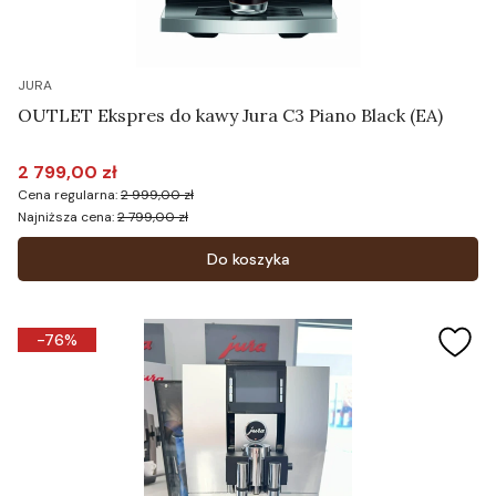
JURA
OUTLET Ekspres do kawy Jura C3 Piano Black (EA)
2 799,00 zł
Cena promocyjna
Cena regularna:
2 999,00 zł
Najniższa cena:
2 799,00 zł
Do koszyka
-76%