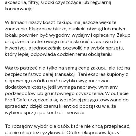
akcesoria, filtry, środki czyszczące lub regularną
konserwację.
W firmach niższy koszt zakupu ma jeszcze większe
znaczenie. Ekspres w biurze, punkcie obsługi lub małym
lokalu powinien być wygodny, wydajny i opłacalny. Zakup
urządzenia outletowego może skrócić czas zwrotu z
inwestycji, a jednocześnie pozwolić na wybór sprzętu,
który lepiej odpowiada codziennemu obciążeniu.
Warto patrzeć nie tylko na samą cenę zakupu, ale też na
bezpieczeństwo całej transakcji. Tani ekspres kupiony z
niepewnego źródła może szybko wygenerować
dodatkowe koszty, jeśli wymaga naprawy, wymiany
podzespołów lub gruntownego czyszczenia. W outlecie
Profi Cafe urządzenia są wcześniej przygotowywane do
sprzedaży, dzięki czemu klient od początku wie, że
wybiera sprzęt po kontroli i serwisie.
To rozsądny wybór dla osób, które nie chcą przepłacać,
ale nie chcą też ryzykować. Outlet ekspresów łączy