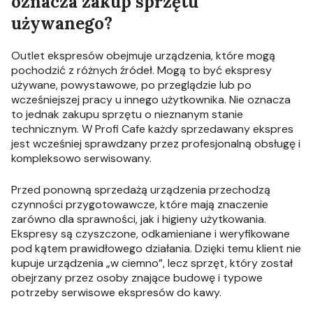
oznacza zakup sprzętu
używanego?
Outlet ekspresów obejmuje urządzenia, które mogą
pochodzić z różnych źródeł. Mogą to być ekspresy
używane, powystawowe, po przeglądzie lub po
wcześniejszej pracy u innego użytkownika. Nie oznacza
to jednak zakupu sprzętu o nieznanym stanie
technicznym. W Profi Cafe każdy sprzedawany ekspres
jest wcześniej sprawdzany przez profesjonalną obsługę i
kompleksowo serwisowany.
Przed ponowną sprzedażą urządzenia przechodzą
czynności przygotowawcze, które mają znaczenie
zarówno dla sprawności, jak i higieny użytkowania.
Ekspresy są czyszczone, odkamieniane i weryfikowane
pod kątem prawidłowego działania. Dzięki temu klient nie
kupuje urządzenia „w ciemno”, lecz sprzęt, który został
obejrzany przez osoby znające budowę i typowe
potrzeby serwisowe ekspresów do kawy.