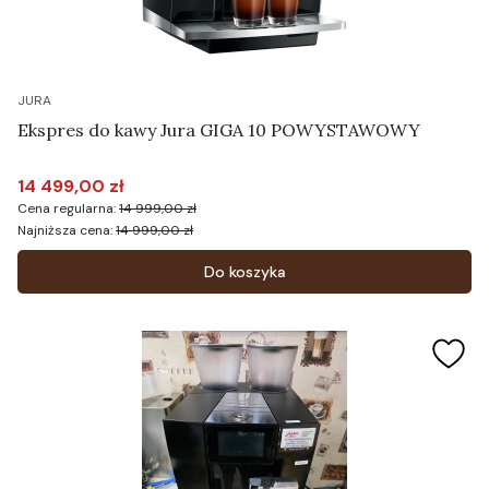
JURA
Ekspres do kawy Jura GIGA 10 POWYSTAWOWY
14 499,00 zł
Cena promocyjna
Cena regularna:
14 999,00 zł
Najniższa cena:
14 999,00 zł
Do koszyka