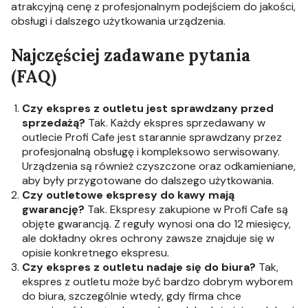
atrakcyjną cenę z profesjonalnym podejściem do jakości,
obsługi i dalszego użytkowania urządzenia.
Najczęściej zadawane pytania
(FAQ)
Czy ekspres z outletu jest sprawdzany przed
sprzedażą?
Tak. Każdy ekspres sprzedawany w
outlecie Profi Cafe jest starannie sprawdzany przez
profesjonalną obsługę i kompleksowo serwisowany.
Urządzenia są również czyszczone oraz odkamieniane,
aby były przygotowane do dalszego użytkowania.
Czy outletowe ekspresy do kawy mają
gwarancję?
Tak. Ekspresy zakupione w Profi Cafe są
objęte gwarancją. Z reguły wynosi ona do 12 miesięcy,
ale dokładny okres ochrony zawsze znajduje się w
opisie konkretnego ekspresu.
Czy ekspres z outletu nadaje się do biura?
Tak,
ekspres z outletu może być bardzo dobrym wyborem
do biura, szczególnie wtedy, gdy firma chce