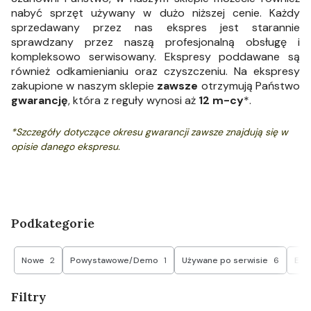
nabyć sprzęt używany w dużo niższej cenie. Każdy
sprzedawany przez nas ekspres jest starannie
sprawdzany przez naszą profesjonalną obsługę i
kompleksowo serwisowany. Ekspresy poddawane są
również odkamienianiu oraz czyszczeniu. Na ekspresy
zakupione w naszym sklepie
zawsze
otrzymują Państwo
gwarancję
, która z reguły wynosi aż
12 m-cy
*.
*Szczegóły dotyczące okresu gwarancji zawsze znajdują się w
opisie danego ekspresu.
Podkategorie
Nowe
2
Powystawowe/Demo
1
Używane po serwisie
6
Eks
Filtry