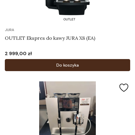
JURA
OUTLET Ekspres do kawy JURA X8 (EA)
2 999,00 zł
Cena
Do koszyka