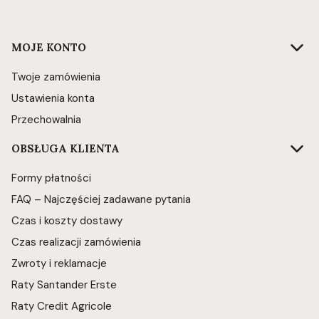
Linki w stopce
MOJE KONTO
Twoje zamówienia
Ustawienia konta
Przechowalnia
OBSŁUGA KLIENTA
Formy płatności
FAQ – Najczęściej zadawane pytania
Czas i koszty dostawy
Czas realizacji zamówienia
Zwroty i reklamacje
Raty Santander Erste
Raty Credit Agricole