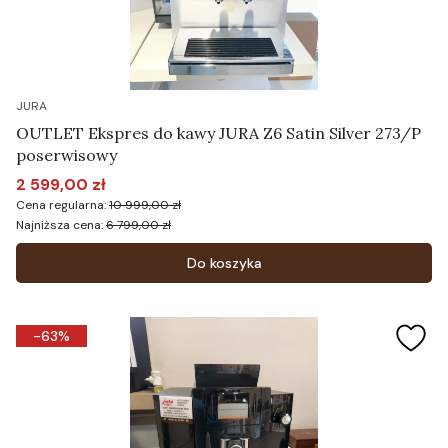
JURA
OUTLET Ekspres do kawy JURA Z6 Satin Silver 273/P
poserwisowy
2 599,00 zł
Cena promocyjna
Cena regularna:
10 999,00 zł
Najniższa cena:
6 799,00 zł
Do koszyka
-63%