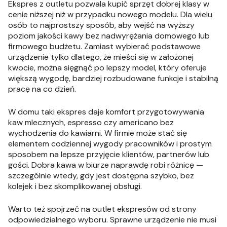
Ekspres z outletu pozwala kupić sprzęt dobrej klasy w
cenie niższej niż w przypadku nowego modelu. Dla wielu
osób to najprostszy sposób, aby wejść na wyższy
poziom jakości kawy bez nadwyrężania domowego lub
firmowego budżetu. Zamiast wybierać podstawowe
urządzenie tylko dlatego, że mieści się w założonej
kwocie, można sięgnąć po lepszy model, który oferuje
większą wygodę, bardziej rozbudowane funkcje i stabilną
pracę na co dzień.
W domu taki ekspres daje komfort przygotowywania
kaw mlecznych, espresso czy americano bez
wychodzenia do kawiarni. W firmie może stać się
elementem codziennej wygody pracowników i prostym
sposobem na lepsze przyjęcie klientów, partnerów lub
gości. Dobra kawa w biurze naprawdę robi różnicę —
szczególnie wtedy, gdy jest dostępna szybko, bez
kolejek i bez skomplikowanej obsługi.
Warto też spojrzeć na outlet ekspresów od strony
odpowiedzialnego wyboru. Sprawne urządzenie nie musi