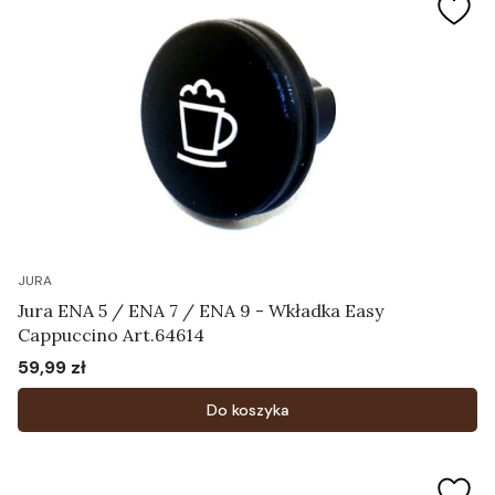
JURA
Jura ENA 5 / ENA 7 / ENA 9 - Wkładka Easy
Cappuccino Art.64614
59,99 zł
Cena
Do koszyka