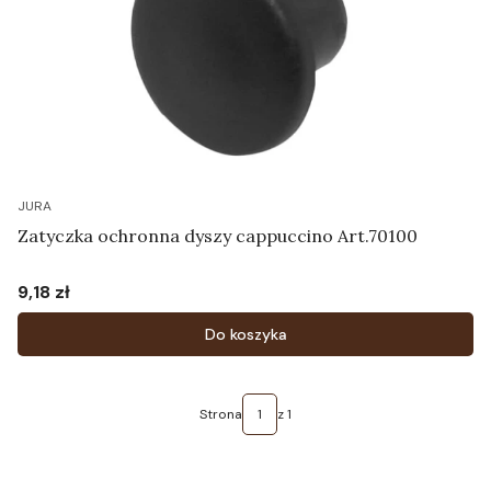
JURA
Zatyczka ochronna dyszy cappuccino Art.70100
9,18 zł
Cena
Do koszyka
Strona
z 1