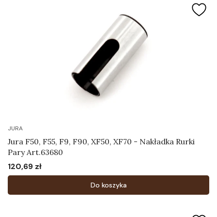
JURA
Jura F50, F55, F9, F90, XF50, XF70 - Nakładka Rurki
Pary Art.63680
120,69 zł
Cena
Do koszyka