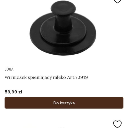
JURA
Wirniczek spieniający mleko Art.70919
59,99 zł
Cena
Do koszyka