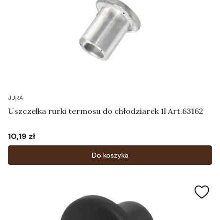
JURA
Uszczelka rurki termosu do chłodziarek 1l Art.63162
10,19 zł
Cena
Do koszyka