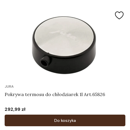
JURA
Pokrywa termosu do chłodziarek 1l Art.65826
292,99 zł
Cena
Do koszyka