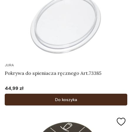
JURA
Pokrywa do spieniacza ręcznego Art.73385
44,99 zł
Cena
Do koszyka