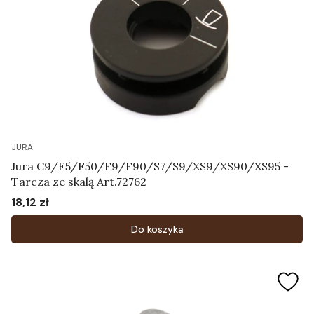
JURA
Jura C9/F5/F50/F9/F90/S7/S9/XS9/XS90/XS95 -
Tarcza ze skalą Art.72762
18,12 zł
Cena
Do koszyka