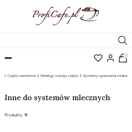
Produk
pl
Części zamienne
Według rodzaju części
Systemy spieniania mleka
Inne do systemów mlecznych
Produkty:
11