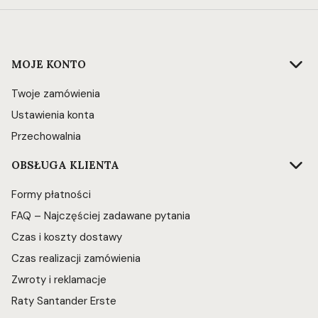
Linki w stopce
MOJE KONTO
Twoje zamówienia
Ustawienia konta
Przechowalnia
OBSŁUGA KLIENTA
Formy płatności
FAQ – Najczęściej zadawane pytania
Czas i koszty dostawy
Czas realizacji zamówienia
Zwroty i reklamacje
Raty Santander Erste