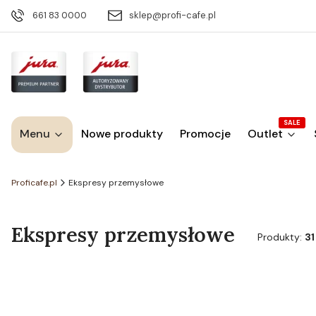
661 83 0000
sklep@profi-cafe.pl
SALE
Menu
Nowe produkty
Promocje
Outlet
Proficafe.pl
Ekspresy przemysłowe
Ekspresy przemysłowe
Produkty:
31