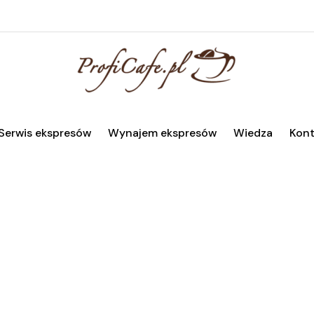
Serwis ekspresów
Wynajem ekspresów
Wiedza
Kont