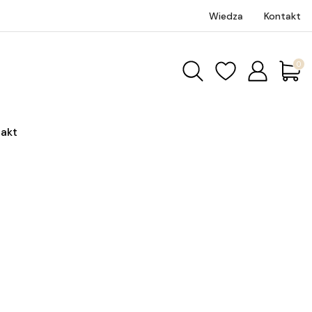
Wiedza
Kontakt
Produk
akt