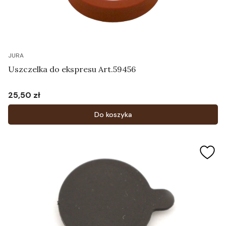
JURA
Uszczelka do ekspresu Art.59456
25,50 zł
Cena
Do koszyka