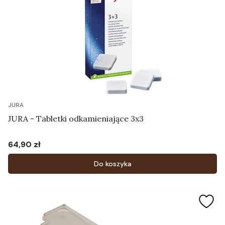
JURA
JURA - Tabletki odkamieniające 3x3
64,90 zł
Cena
Do koszyka