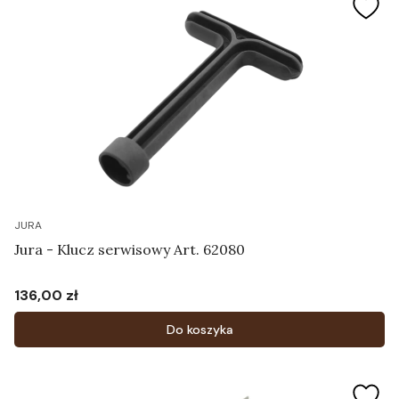
JURA
Jura - Klucz serwisowy Art. 62080
136,00 zł
Cena
Do koszyka