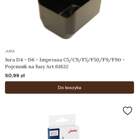
JURA
Jura D4 - D6 - Impressa C5/C9/F5/F50/F9/F90 -
Pojemnik na fusy Art.61832
50,99 zł
Cena
Do koszyka