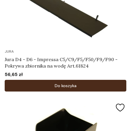
JURA
Jura D4 - D6 - Impressa C5/C9/F5/F50/F9/F90 -
Pokrywa zbiornika na wodę Art.61824
56,65 zł
Cena
Do koszyka