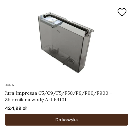
JURA
Jura Impressa C5/C9/F5/F50/F9/F90/F900 -
Zbiornik na wodę Art.69101
424,99 zł
Cena
Do koszyka