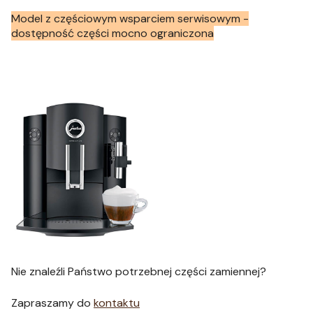
Model z częściowym wsparciem serwisowym -
dostępność części mocno ograniczona
Nie znaleźli Państwo potrzebnej części zamiennej?
Zapraszamy do
kontaktu