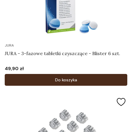
JURA
JURA - 3-fazowe tabletki czyszczące - Blister 6 szt.
49,90 zł
Cena
Do koszyka