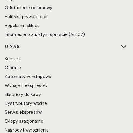
Odstąpienie od umowy
Polityka prywatności
Regulamin sklepu
Informacje o zużytym sprzęcie (Art.37)
O NAS
Kontakt
O firmie
Automaty vendingowe
Wynajem ekspresów
Ekspresy do kawy
Dystrybutory wodne
Serwis ekspresów
Sklepy stacjonarne
Nagrody i wyróżnienia