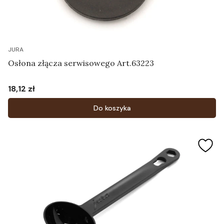
JURA
Osłona złącza serwisowego Art.63223
18,12 zł
Cena
Do koszyka