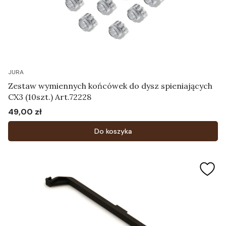
JURA
Zestaw wymiennych końcówek do dysz spieniających
CX3 (10szt.) Art.72228
49,00 zł
Cena
Do koszyka