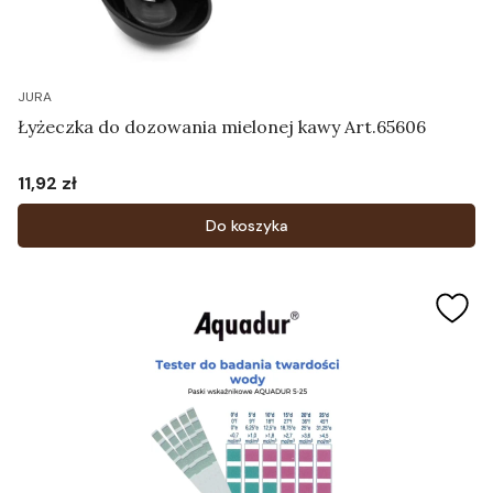
JURA
Łyżeczka do dozowania mielonej kawy Art.65606
11,92 zł
Cena
Do koszyka