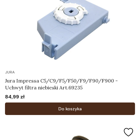
JURA
Jura Impressa C5/C9/F5/F50/F9/F90/F900 -
Uchwyt filtra niebieski Art.69235
84,99 zł
Cena
Do koszyka