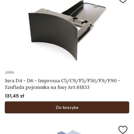
JURA
Jura D4 - D6 - Impressa C5/C9/F5/F50/F9/F90 -
Szuflada pojemnika na fusy Art.61833
131,45 zł
Cena
Do koszyka