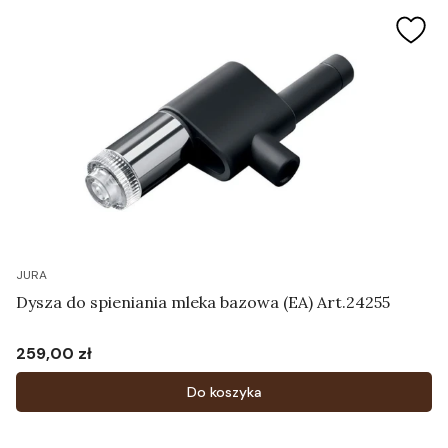
JURA
Dysza do spieniania mleka bazowa (EA) Art.24255
259,00 zł
Cena
Do koszyka