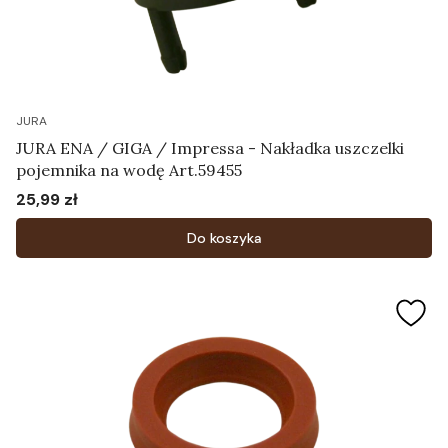
JURA
JURA ENA / GIGA / Impressa - Nakładka uszczelki
pojemnika na wodę Art.59455
25,99 zł
Cena
Do koszyka