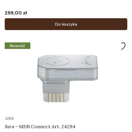
299,00 zł
Cena
Do koszyka
Nowość
JURA
Jura - MDB Connect Art. 24294