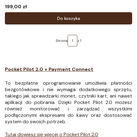
199,00 zł
Cena
Do koszyka
Strona
z 1
Pocket Pilot 2.0 + Payment Connect
To bezpłatne oprogramowanie umożliwia płatności
bezgotówkowe i nie wymaga dodatkowego sprzętu,
takiego jak sprawdzarki monet, czytniki kart, ani nawet
aplikacji do pobrania.
Dzięki Pocket Pilot 2.0 możesz
również monitorować i zarządzać wszystkimi
podłączonymi ekspresami do kawy oraz dostosować
system do swoich potrzeb.
Tutaj dowiesz się więcej o Pocket Pilot 2.0