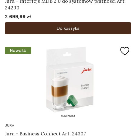
Jura - Interfejs MDB 2.0 do systemów płatności Art.
24290
2 699,99 zł
Cena
Do koszyka
Nowość
JURA
Jura - Business Connect Art. 24307