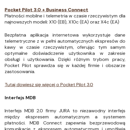
Pocket Pilot 3.0 + Business Connect
Płatności mobilne i telemetria w czasie rzeczywistym dla
najnowszych modeli: X10 (EB), X10c (EA) oraz X4c (EA)
Bezpłatna aplikacja internetowa wykorzystuje dane
telemetryczne z w pełni automatycznych ekspresów do
kawy w czasie rzeczywistym, oferując tym samym
optymalne doświadczenie użytkownika w zakresie
obsługi i użytkowania. Dzięki różnym trybom pracy,
Pocket Pilot sprawdza się w każdej firmie i obszarze
zastosowania.
Tutaj dowiesz się więcej o Pocket Pilot 3.0
Interfejs MDB
Interfejs MDB 2.0 firmy JURA to niezawodny interfejs
między ekspresem automatycznym a systemem
płatności. MDB Connect zapewnia bezprzewodową
komunikację z ekspresem automatycznym i umożliwia