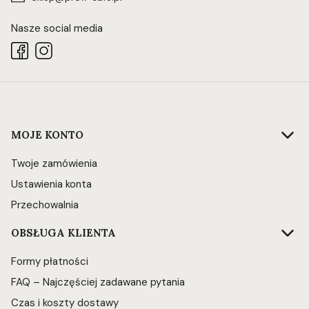
Nasze social media
Linki w stopce
MOJE KONTO
Twoje zamówienia
Ustawienia konta
Przechowalnia
OBSŁUGA KLIENTA
Formy płatności
FAQ – Najczęściej zadawane pytania
Czas i koszty dostawy