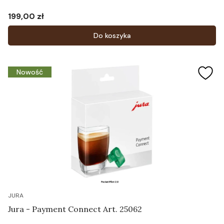
199,00 zł
Cena
Do koszyka
Nowość
JURA
Jura - Payment Connect Art. 25062