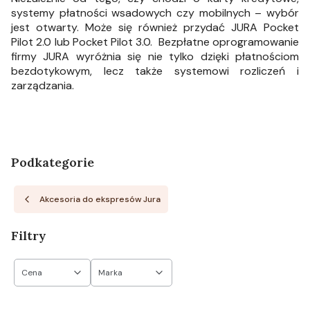
systemy płatności wsadowych czy mobilnych – wybór
jest otwarty. Może się również przydać JURA Pocket
Pilot 2.0 lub Pocket Pilot 3.0. Bezpłatne oprogramowanie
firmy JURA wyróżnia się nie tylko dzięki płatnościom
bezdotykowym, lecz także systemowi rozliczeń i
zarządzania.
Podkategorie
Akcesoria do ekspresów Jura
Filtry
Cena
Marka
Koniec filtrów