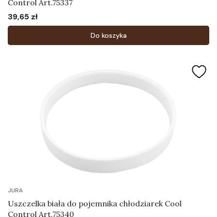
Control Art.75337
39,65 zł
Cena
Do koszyka
JURA
Uszczelka biała do pojemnika chłodziarek Cool
Control Art.75340