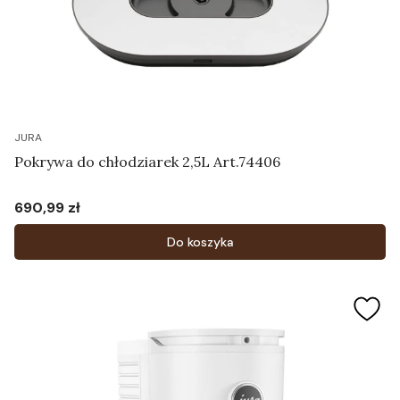
JURA
Pokrywa do chłodziarek 2,5L Art.74406
690,99 zł
Cena
Do koszyka