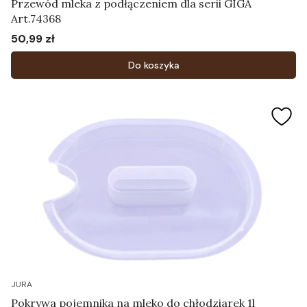
Przewód mleka z podłączeniem dla serii GIGA
Art.74368
50,99 zł
Cena
Do koszyka
JURA
Pokrywa pojemnika na mleko do chłodziarek 1l