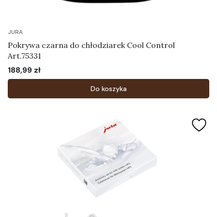
JURA
Pokrywa czarna do chłodziarek Cool Control
Art.75331
188,99 zł
Cena
Do koszyka