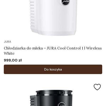
JURA
Chłodziarka do mleka – JURA Cool Control 1 l Wireless
White
999,00 zł
Cena
Do koszyka