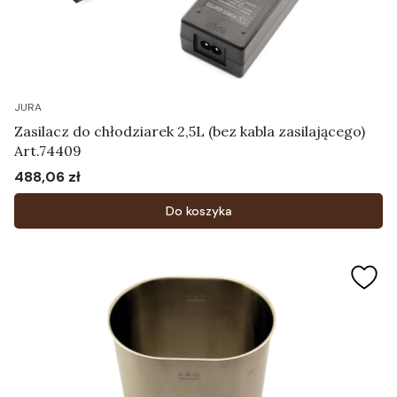
JURA
Zasilacz do chłodziarek 2,5L (bez kabla zasilającego)
Art.74409
488,06 zł
Cena
Do koszyka