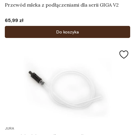
Przewód mleka z podłączeniami dla serii GIGA V2
65,99 zł
Cena
Do koszyka
JURA