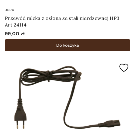
JURA
Przewód mleka z osłoną ze stali nierdzewnej HP3
Art.24114
99,00 zł
Cena
Do koszyka