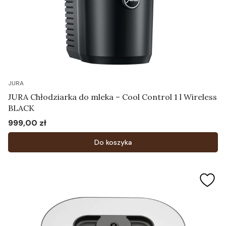
JURA
JURA Chłodziarka do mleka – Cool Control 1 l Wireless
BLACK
999,00 zł
Cena
Do koszyka