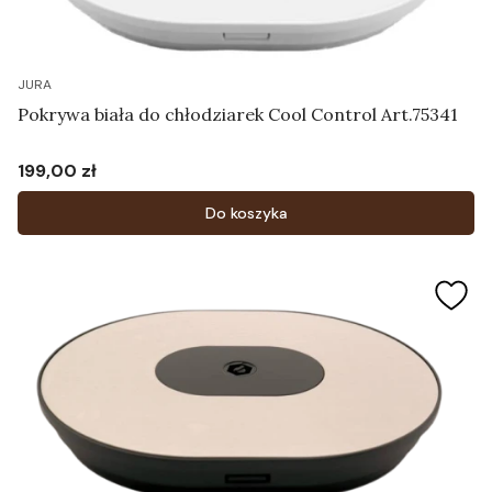
JURA
Pokrywa biała do chłodziarek Cool Control Art.75341
199,00 zł
Cena
Do koszyka