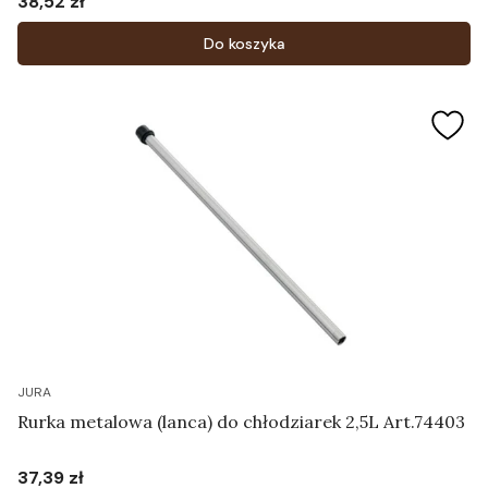
38,52 zł
Cena
Do koszyka
JURA
Rurka metalowa (lanca) do chłodziarek 2,5L Art.74403
37,39 zł
Cena