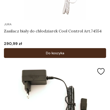
JURA
Zasilacz biały do chłodziarek Cool Control Art.74554
290,99 zł
Cena
Do koszyka