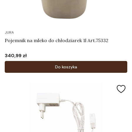
JURA
Pojemnik na mleko do chłodziarek 1l Art.75332
340,99 zł
Cena
Do koszyka