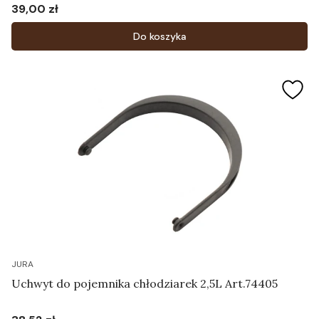
39,00 zł
Cena
Do koszyka
JURA
Uchwyt do pojemnika chłodziarek 2,5L Art.74405