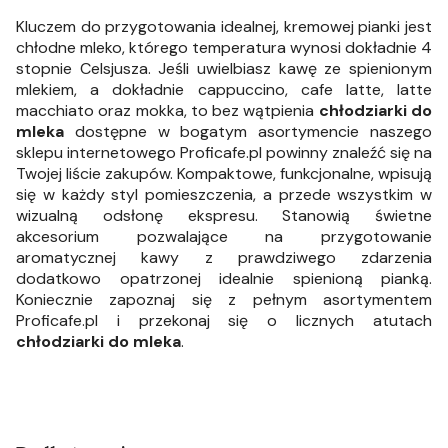
Kluczem do przygotowania idealnej, kremowej pianki jest
chłodne mleko, którego temperatura wynosi dokładnie 4
stopnie Celsjusza. Jeśli uwielbiasz kawę ze spienionym
mlekiem, a dokładnie cappuccino, cafe latte, latte
macchiato oraz mokka, to bez wątpienia
chłodziarki do
mleka
dostępne w bogatym asortymencie naszego
sklepu internetowego Proficafe.pl powinny znaleźć się na
Twojej liście zakupów. Kompaktowe, funkcjonalne, wpisują
się w każdy styl pomieszczenia, a przede wszystkim w
wizualną odsłonę ekspresu. Stanowią świetne
akcesorium pozwalające na przygotowanie
aromatycznej kawy z prawdziwego zdarzenia
dodatkowo opatrzonej idealnie spienioną pianką.
Koniecznie zapoznaj się z pełnym asortymentem
Proficafe.pl i przekonaj się o licznych atutach
chłodziarki do mleka
.