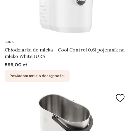
JURA
Chłodziarka do mleka – Cool Control 0,6l pojemnik na
mleko White JURA
599,00 zł
Cena
Powiadom mnie o dostępności