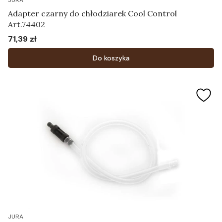
JURA
Adapter czarny do chłodziarek Cool Control
Art.74402
71,39 zł
Cena
Do koszyka
JURA