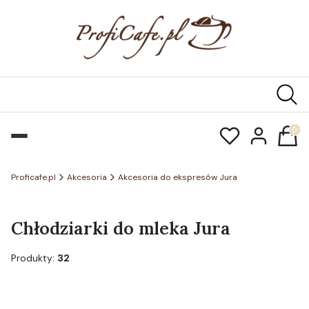
Produk
Proficafe.pl
Akcesoria
Akcesoria do ekspresów Jura
Chłodziarki do mleka Jura
Produkty:
32