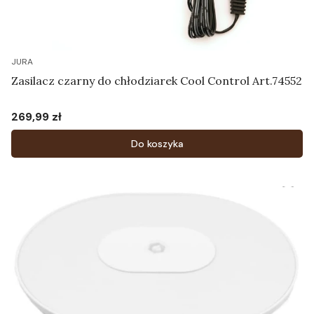
JURA
Zasilacz czarny do chłodziarek Cool Control Art.74552
269,99 zł
Cena
Do koszyka