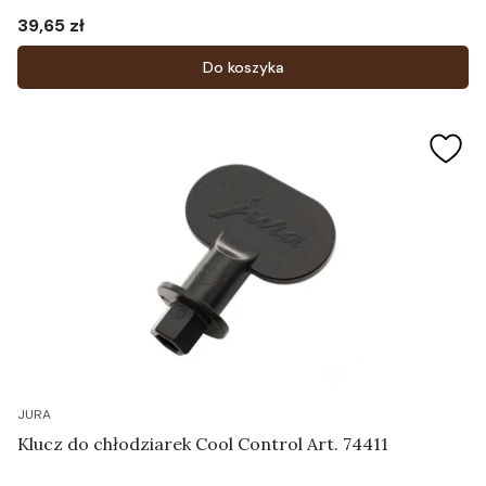
39,65 zł
Cena
Do koszyka
JURA
Klucz do chłodziarek Cool Control Art. 74411