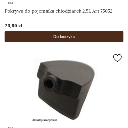
JURA
Pokrywa do pojemnika chłodziarek 2,5L Art.75052
73,65 zł
Cena
Do koszyka