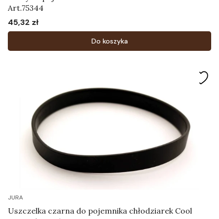
Art.75344
45,32 zł
Cena
Do koszyka
JURA
Uszczelka czarna do pojemnika chłodziarek Cool