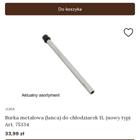
Do koszyka
JURA
Rurka metalowa (lanca) do chłodziarek 1L (nowy typ)
Art. 75334
33,99 zł
Cena