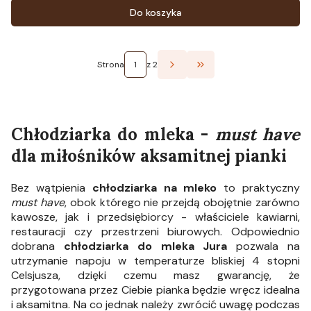
Do koszyka
Strona
z 2
Przejdź do ostatniej st
Chłodziarka do mleka
-
must have
dla miłośników aksamitnej pianki
Bez wątpienia
chłodziarka na mleko
to praktyczny
must have
, obok którego nie przejdą obojętnie zarówno
kawosze, jak i przedsiębiorcy - właściciele kawiarni,
restauracji czy przestrzeni biurowych. Odpowiednio
dobrana
chłodziarka do mleka Jura
pozwala na
utrzymanie napoju w temperaturze bliskiej 4 stopni
Celsjusza, dzięki czemu masz gwarancję, że
przygotowana przez Ciebie pianka będzie wręcz idealna
i aksamitna. Na co jednak należy zwrócić uwagę podczas