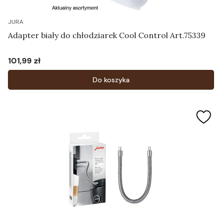
JURA
Adapter biały do chłodziarek Cool Control Art.75339
101,99 zł
Cena
Do koszyka