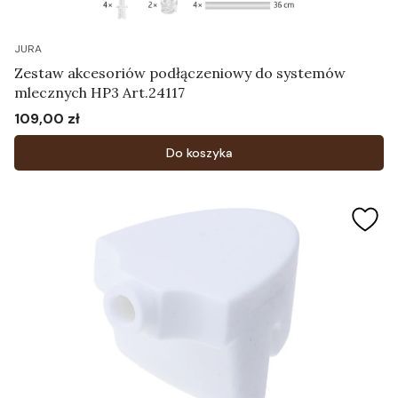
JURA
Zestaw akcesoriów podłączeniowy do systemów
mlecznych HP3 Art.24117
109,00 zł
Cena
Do koszyka