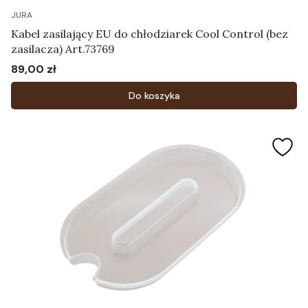
JURA
Kabel zasilający EU do chłodziarek Cool Control (bez
zasilacza) Art.73769
89,00 zł
Cena
Do koszyka