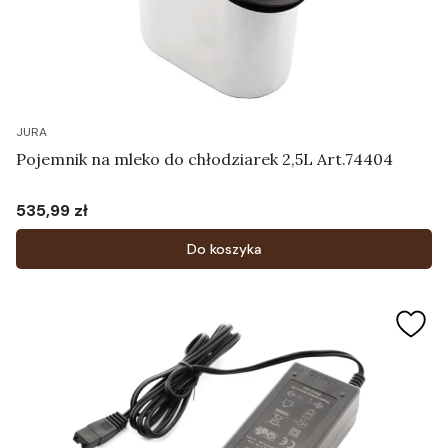
JURA
Pojemnik na mleko do chłodziarek 2,5L Art.74404
535,99 zł
Cena
Do koszyka