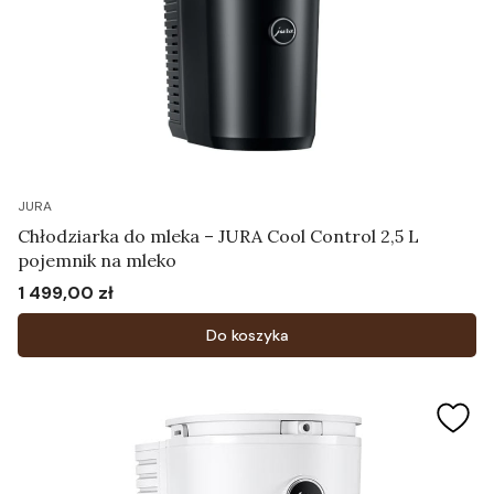
JURA
Chłodziarka do mleka – JURA Cool Control 2,5 L
pojemnik na mleko
1 499,00 zł
Cena
Do koszyka