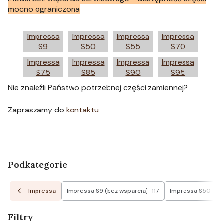
mocno ograniczona
Impressa
Impressa
Impressa
Impressa
S9
S50
S55
S70
Impressa
Impressa
Impressa
Impressa
S75
S85
S90
S95
Nie znaleźli Państwo potrzebnej części zamiennej?
Zapraszamy do
kontaktu
Podkategorie
Impressa
Impressa S9 (bez wsparcia)
117
Impressa S50
61
Filtry