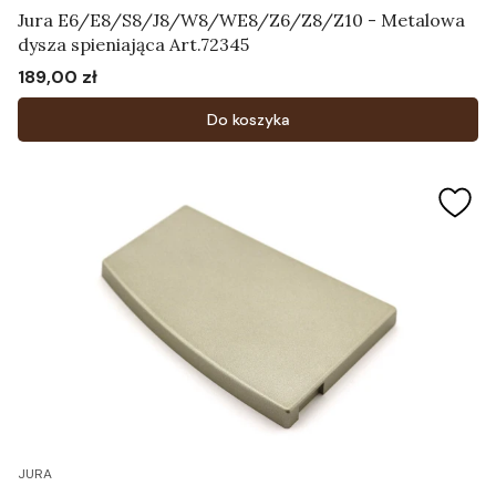
Jura E6/E8/S8/J8/W8/WE8/Z6/Z8/Z10 - Metalowa
dysza spieniająca Art.72345
189,00 zł
Cena
Do koszyka
JURA