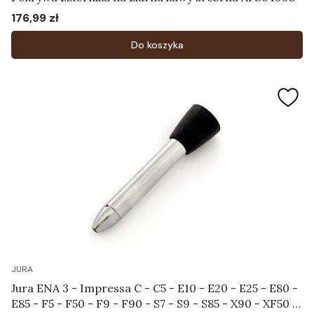
176,99 zł
Cena
Do koszyka
JURA
Jura ENA 3 - Impressa C - C5 - E10 - E20 - E25 - E80 -
E85 - F5 - F50 - F9 - F90 - S7 - S9 - S85 - X90 - XF50 -