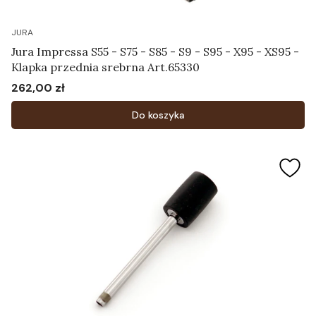
JURA
Jura Impressa S55 - S75 - S85 - S9 - S95 - X95 - XS95 -
Klapka przednia srebrna Art.65330
262,00 zł
Cena
Do koszyka