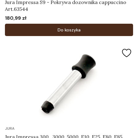
Jura Impressa S9 - Pokrywa dozownika cappuccino
Art.63544
180,99 zł
Cena
Do koszyka
JURA
Jura Impressa 300 , 3000 ,5000, E10, E25, E80, E85,