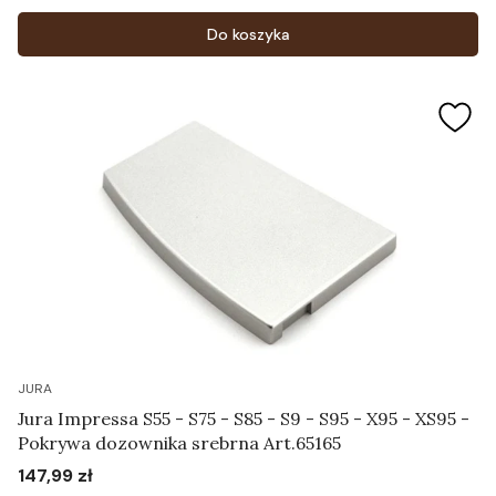
Cena
Do koszyka
JURA
Jura Impressa S55 - S75 - S85 - S9 - S95 - X95 - XS95 -
Pokrywa dozownika srebrna Art.65165
147,99 zł
Cena