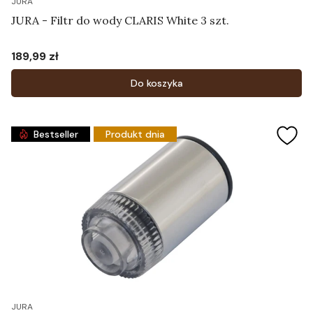
JURA
JURA - Filtr do wody CLARIS White 3 szt.
189,99 zł
Cena
Do koszyka
Bestseller
Produkt dnia
JURA