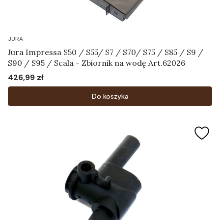
JURA
Jura Impressa S50 / S55/ S7 / S70/ S75 / S85 / S9 /
S90 / S95 / Scala - Zbiornik na wodę Art.62026
426,99 zł
Cena
Do koszyka