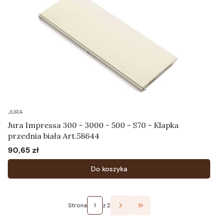
JURA
Jura Impressa 300 - 3000 - 500 - S70 - Klapka
przednia biała Art.58644
90,65 zł
Cena
Do koszyka
Strona
z 2
Przejdź do ostatniej st