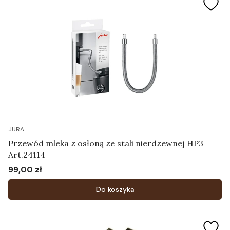
JURA
Przewód mleka z osłoną ze stali nierdzewnej HP3
Art.24114
99,00 zł
Cena
Do koszyka