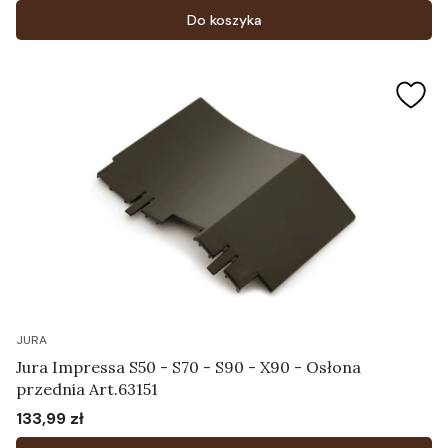
Do koszyka
JURA
Jura Impressa S50 - S70 - S90 - X90 - Osłona
przednia Art.63151
133,99 zł
Cena