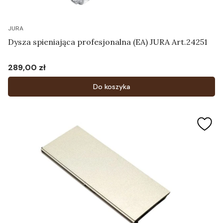
JURA
Dysza spieniająca profesjonalna (EA) JURA Art.24251
289,00 zł
Cena
Do koszyka