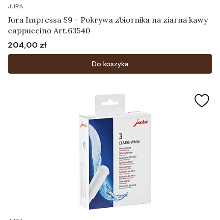
JURA
Jura Impressa S9 - Pokrywa zbiornika na ziarna kawy
cappuccino Art.63540
204,00 zł
Cena
Do koszyka