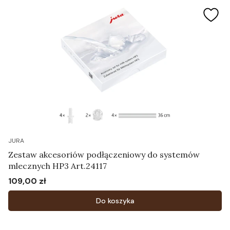
JURA
Zestaw akcesoriów podłączeniowy do systemów
mlecznych HP3 Art.24117
109,00 zł
Cena
Do koszyka