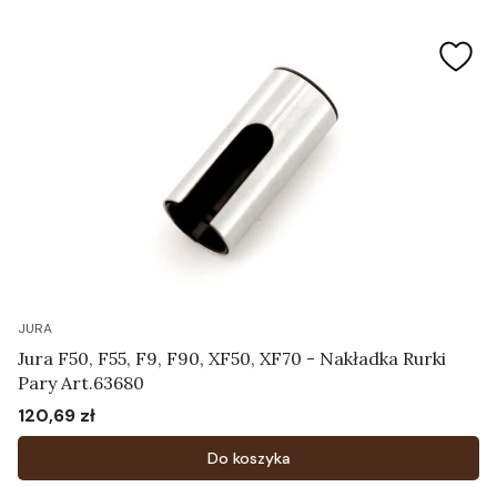
JURA
Jura F50, F55, F9, F90, XF50, XF70 - Nakładka Rurki
Pary Art.63680
120,69 zł
Cena
Do koszyka