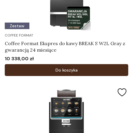
Zestaw
COFFEE FORMAT
Coffee Format Ekspres do kawy BREAK S W2L Gray z
gwarancją 24 miesiące
10 338,00 zł
Cena
Do koszyka