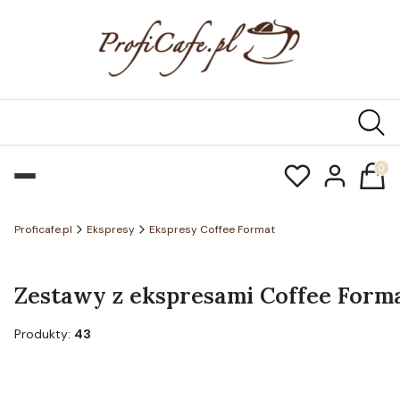
Produk
Proficafe.pl
Ekspresy
Ekspresy Coffee Format
Zestawy z ekspresami Coffee Form
Produkty:
43