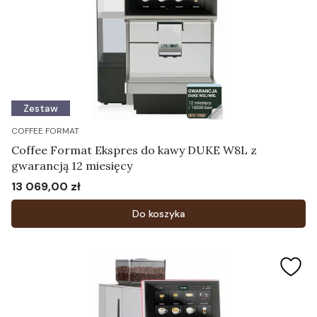
Zestaw
COFFEE FORMAT
Coffee Format Ekspres do kawy DUKE W8L z
gwarancją 12 miesięcy
13 069,00 zł
Cena
Do koszyka