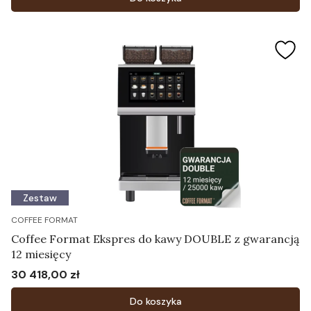
Zestaw
COFFEE FORMAT
Coffee Format Ekspres do kawy DOUBLE z gwarancją
12 miesięcy
30 418,00 zł
Cena
Do koszyka