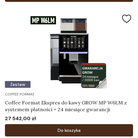
Zestaw
COFFEE FORMAT
Coffee Format Ekspres do kawy GROW MP W6LM z
systemem płatności + 24 miesiące gwarancji
27 542,00 zł
Cena
Do koszyka