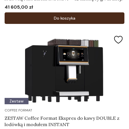
41 605,00 zł
Cena
Do koszyka
Zestaw
COFFEE FORMAT
ZESTAW Coffee Format Ekspres do kawy DOUBLE z
lodówką i modułem INSTANT