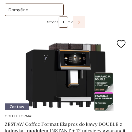
Domyślne
Strona
z 2
Następne produkty
Zestaw
COFFEE FORMAT
ZESTAW Coffee Format Ekspres do kawy DOUBLE z
lodówką i modułem INSTANT + 12 miesięcy gwarancji