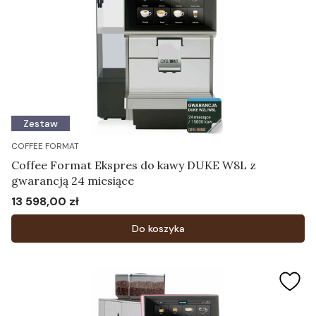
Zestaw
COFFEE FORMAT
Coffee Format Ekspres do kawy DUKE W8L z
gwarancją 24 miesiące
13 598,00 zł
Cena
Do koszyka