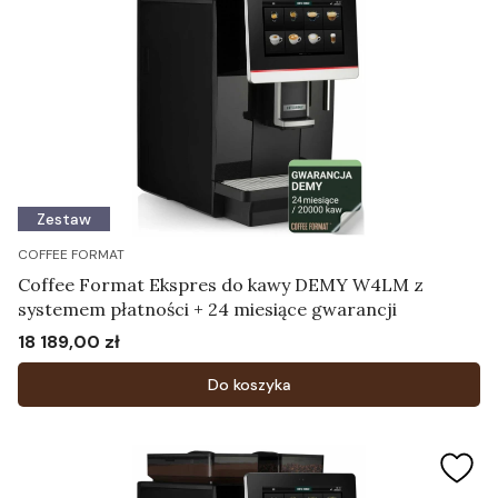
Zestaw
COFFEE FORMAT
Coffee Format Ekspres do kawy DEMY W4LM z
systemem płatności + 24 miesiące gwarancji
18 189,00 zł
Cena
Do koszyka