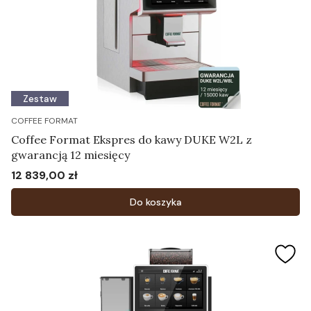
Zestaw
COFFEE FORMAT
Coffee Format Ekspres do kawy DUKE W2L z
gwarancją 12 miesięcy
12 839,00 zł
Cena
Do koszyka