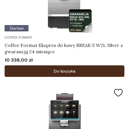
Zestaw
COFFEE FORMAT
Coffee Format Ekspres do kawy BREAK S W2L Silver z
gwarancją 24 miesiące
10 338,00 zł
Cena
Do koszyka