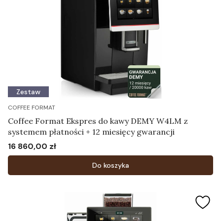
Zestaw
COFFEE FORMAT
Coffee Format Ekspres do kawy DEMY W4LM z
systemem płatności + 12 miesięcy gwarancji
16 860,00 zł
Cena
Do koszyka