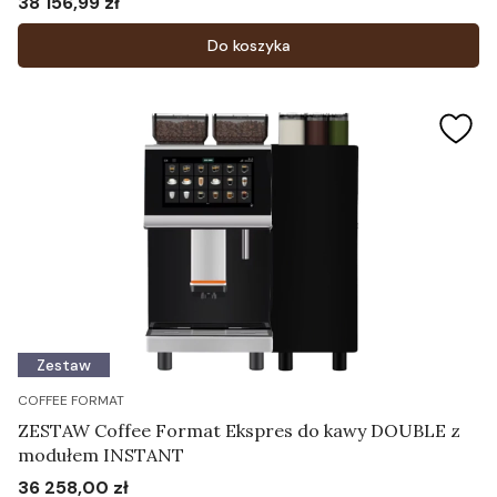
38 156,99 zł
Cena
Do koszyka
Zestaw
COFFEE FORMAT
ZESTAW Coffee Format Ekspres do kawy DOUBLE z
modułem INSTANT
36 258,00 zł