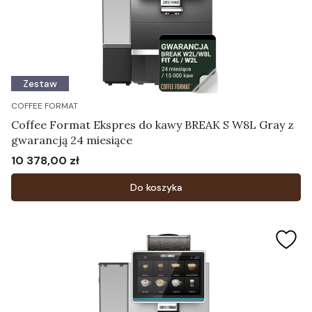
Zestaw
COFFEE FORMAT
Coffee Format Ekspres do kawy BREAK S W8L Gray z
gwarancją 24 miesiące
10 378,00 zł
Cena
Do koszyka