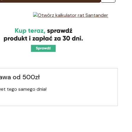
awa od 500zł
wet tego samego dnia!