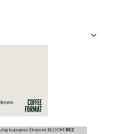
utaj kupujesz Ekspres BLOOM
BEZ