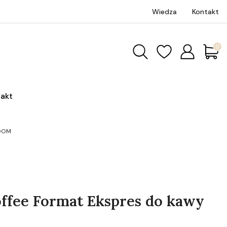
Wiedza
Kontakt
Produk
akt
LOOM
fee Format Ekspres do kawy