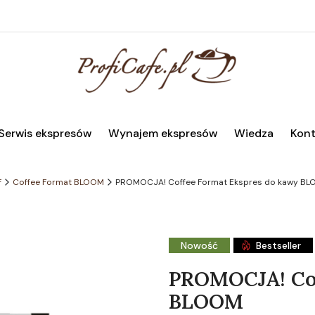
Serwis ekspresów
Wynajem ekspresów
Wiedza
Kont
F
Coffee Format BLOOM
PROMOCJA! Coffee Format Ekspres do kawy B
Nowość
Bestseller
PROMOCJA! Cof
BLOOM