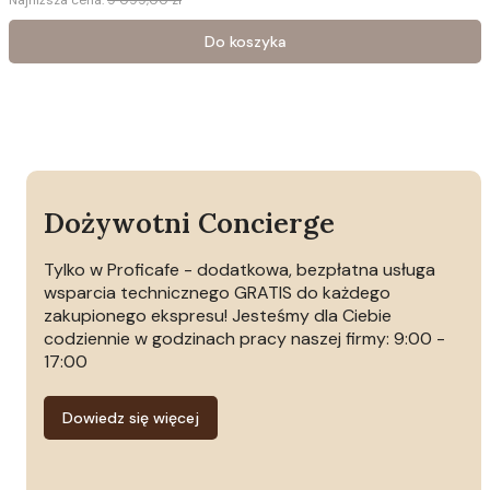
Najniższa cena:
9 099,00 zł
Do koszyka
Dożywotni Concierge
Tylko w Proficafe - dodatkowa, bezpłatna usługa
wsparcia technicznego GRATIS do każdego
zakupionego ekspresu! Jesteśmy dla Ciebie
codziennie w godzinach pracy naszej firmy: 9:00 -
17:00
Dowiedz się więcej