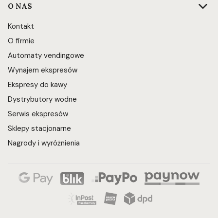
O NAS
Kontakt
O firmie
Automaty vendingowe
Wynajem ekspresów
Ekspresy do kawy
Dystrybutory wodne
Serwis ekspresów
Sklepy stacjonarne
Nagrody i wyróżnienia