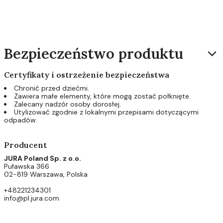
Bezpieczeństwo produktu
Certyfikaty i ostrzeżenie bezpieczeństwa
Chronić przed dziećmi.
Zawiera małe elementy, które mogą zostać połknięte.
Zalecany nadzór osoby dorosłej.
Utylizować zgodnie z lokalnymi przepisami dotyczącymi
odpadów.
Producent
JURA Poland Sp. z o.o.
Puławska 366
02-819 Warszawa, Polska
+48221234301
info@pl.jura.com