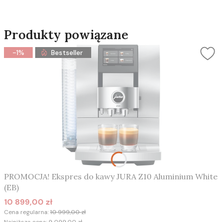
Produkty powiązane
-1%
Bestseller
PROMOCJA! Ekspres do kawy JURA Z10 Aluminium White
(EB)
10 899,00 zł
Cena promocyjna
Cena regularna:
10 999,00 zł