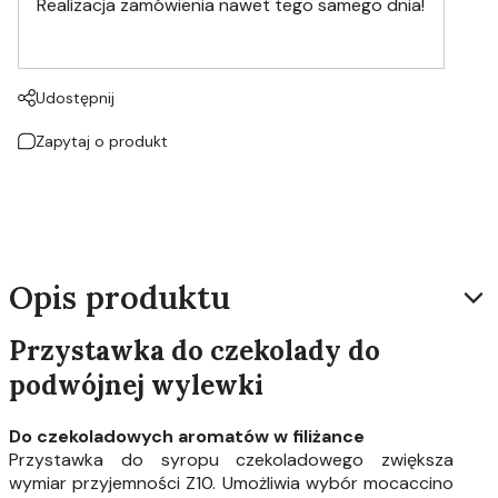
Realizacja zamówienia nawet tego samego dnia!
Udostępnij
Zapytaj o produkt
Opis produktu
Przystawka do czekolady do
podwójnej wylewki
Do czekoladowych aromatów w filiżance
Przystawka do syropu czekoladowego zwiększa
wymiar przyjemności Z10. Umożliwia wybór mocaccino