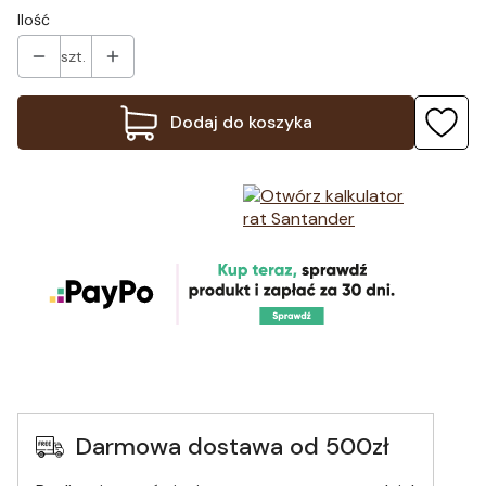
Ilość
szt.
Dodaj do koszyka
Darmowa dostawa od 500zł