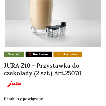
Nowość
Bestseller
Produkt dnia
JURA Z10 - Przystawka do
czekolady (2 szt.) Art.25070
Produkty powiązane