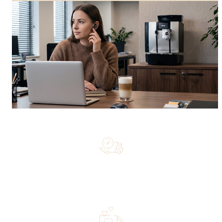
Free shipping on orders of 500 zł or more, and orders
shipped within 72 hours