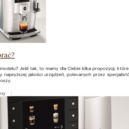
brać?
modelu? Jeśli tak, to mamy dla Ciebie kilka propozycji, któr
 najwyższej jakości urządzeń, polecanych przez specjalist
oszy.
rzy