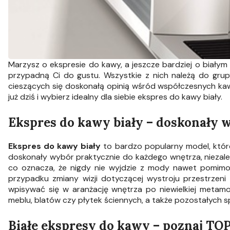
Marzysz o ekspresie do kawy, a jeszcze bardziej o białym 
przypadną Ci do gustu. Wszystkie z nich należą do grupy
cieszących się doskonałą opinią wśród współczesnych ka
już dziś i wybierz idealny dla siebie ekspres do kawy biały.
Ekspres do kawy biały – doskonały 
Ekspres do kawy biały
to bardzo popularny model, któr
doskonały wybór praktycznie do każdego wnętrza, niezależn
co oznacza, że nigdy nie wyjdzie z mody nawet pomimo 
przypadku zmiany wizji dotyczącej wystroju przestrzeni
wpisywać się w aranżację wnętrza po niewielkiej metam
meblu, blatów czy płytek ściennych, a także pozostałych 
Białe ekspresy do kawy – poznaj TOP