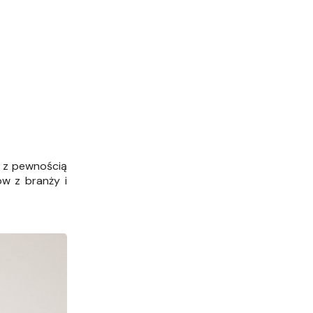
e z pewnością
ów z branży i