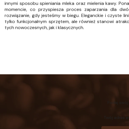
innymi sposobu spieniania mleka oraz mielenia kawy. Po
momencie, co przyspiesza proces zaparzania dla dwó
rozwiązanie, gdy jesteśmy w biegu. Eleganckie i czyste li
tylko funkcjonalnym sprzętem, ale również stanowi atrak
tych nowoczesnych, jak i klasycznych.
Podaj swój
Twój adres e