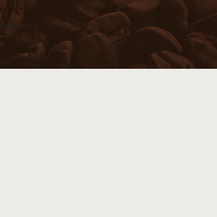
ne zgodnie z