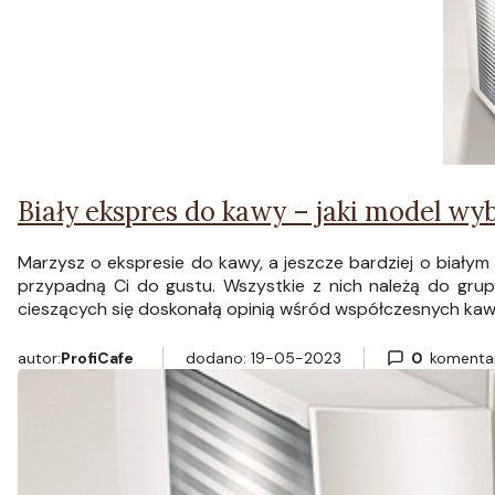
Biały ekspres do kawy – jaki model wy
Marzysz o ekspresie do kawy, a jeszcze bardziej o białym 
przypadną Ci do gustu. Wszystkie z nich należą do grupy
cieszących się doskonałą opinią wśród współczesnych kaw
autor:
ProfiCafe
dodano: 19-05-2023
0
komenta