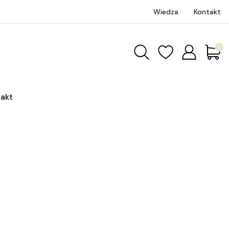
Wiedza
Kontakt
Produk
akt