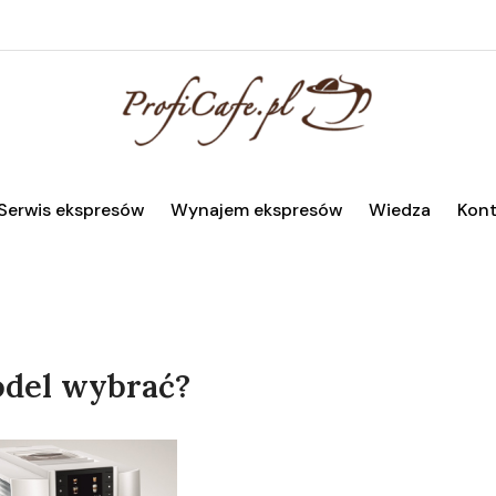
Serwis ekspresów
Wynajem ekspresów
Wiedza
Kont
odel wybrać?