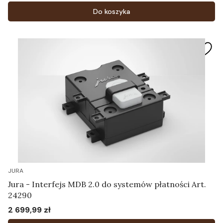
Do koszyka
JURA
Jura - Interfejs MDB 2.0 do systemów płatności Art.
24290
2 699,99 zł
Cena