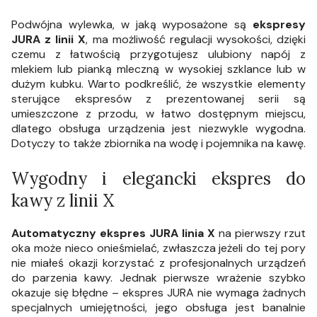
Podwójna wylewka, w jaką wyposażone są
ekspresy
JURA z linii X
, ma możliwość regulacji wysokości, dzięki
czemu z łatwością przygotujesz ulubiony napój z
mlekiem lub pianką mleczną w wysokiej szklance lub w
dużym kubku. Warto podkreślić, że wszystkie elementy
sterujące ekspresów z prezentowanej serii są
umieszczone z przodu, w łatwo dostępnym miejscu,
dlatego obsługa urządzenia jest niezwykle wygodna.
Dotyczy to także zbiornika na wodę i pojemnika na kawę.
Wygodny i elegancki ekspres do
kawy z linii X
Automatyczny ekspres JURA linia X
na pierwszy rzut
oka może nieco onieśmielać, zwłaszcza jeżeli do tej pory
nie miałeś okazji korzystać z profesjonalnych urządzeń
do parzenia kawy. Jednak pierwsze wrażenie szybko
okazuje się błędne – ekspres JURA nie wymaga żadnych
specjalnych umiejętności, jego obsługa jest banalnie