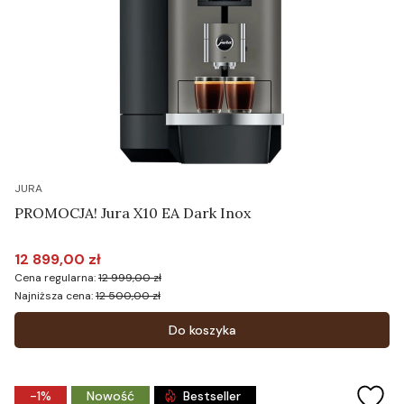
JURA
PROMOCJA! Jura X10 EA Dark Inox
12 899,00 zł
Cena promocyjna
Cena regularna:
12 999,00 zł
Najniższa cena:
12 500,00 zł
Do koszyka
-1%
Nowość
Bestseller