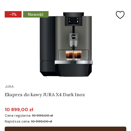
-1%
Nowość
JURA
Ekspres do kawy JURA X4 Dark Inox
10 899,00 zł
Cena promocyjna
Cena regularna:
10 999,00 zł
Najniższa cena:
10 999,00 zł