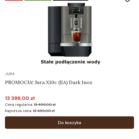
JURA
PROMOCJA! Jura X10c (EA) Dark Inox
13 399,00 zł
Cena promocyjna
Cena regularna:
13 499,00 zł
Najniższa cena:
13 499,00 zł
Do koszyka