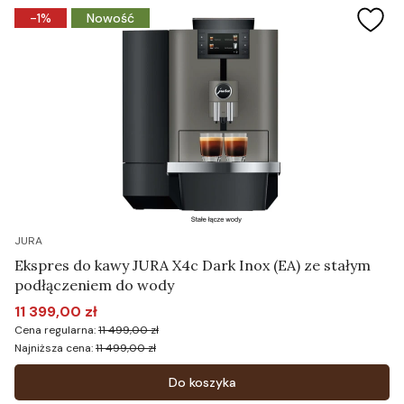
-1%
Nowość
JURA
Ekspres do kawy JURA X4c Dark Inox (EA) ze stałym
podłączeniem do wody
11 399,00 zł
Cena promocyjna
Cena regularna:
11 499,00 zł
Najniższa cena:
11 499,00 zł
Do koszyka