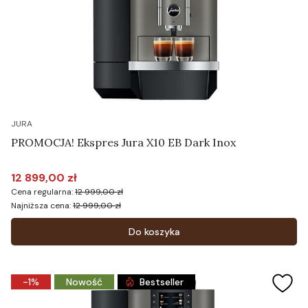
JURA
PROMOCJA! Ekspres Jura X10 EB Dark Inox
12 899,00 zł
Cena promocyjna
Cena regularna:
12 999,00 zł
Najniższa cena:
12 999,00 zł
Do koszyka
-1%
Nowość
Bestseller