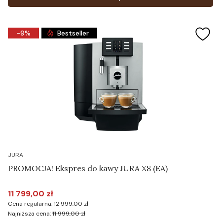
-9%
Bestseller
JURA
PROMOCJA! Ekspres do kawy JURA X8 (EA)
11 799,00 zł
Cena promocyjna
Cena regularna:
12 999,00 zł
Najniższa cena:
11 999,00 zł