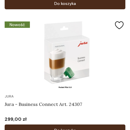
Do koszyka
Nowość
JURA
Jura - Business Connect Art. 24307
299,00 zł
Cena