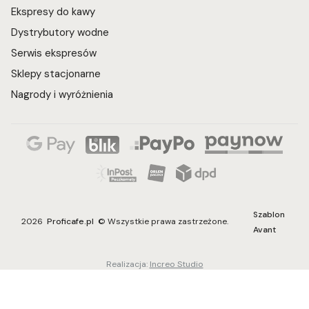
Ekspresy do kawy
Dystrybutory wodne
Serwis ekspresów
Sklepy stacjonarne
Nagrody i wyróżnienia
Szablon
2026
Proficafe.pl
© Wszystkie prawa zastrzeżone.
Avant
Realizacja:
Increo Studio
Sklep internetowy
Shoper Premium