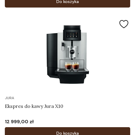
Do koszyka
JURA
Ekspres do kawy Jura X10
12 999,00 zł
Cena
Do koszyka