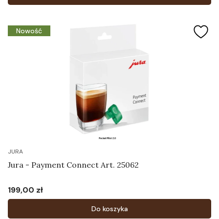
Nowość
JURA
Jura - Payment Connect Art. 25062
199,00 zł
Cena
Do koszyka