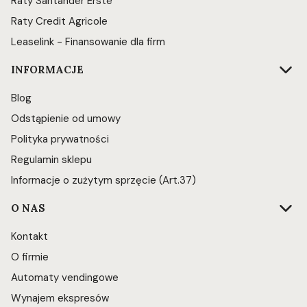
Raty Santander Erste
Raty Credit Agricole
Leaselink - Finansowanie dla firm
INFORMACJE
Blog
Odstąpienie od umowy
Polityka prywatności
Regulamin sklepu
Informacje o zużytym sprzęcie (Art.37)
O NAS
Kontakt
O firmie
Automaty vendingowe
Wynajem ekspresów