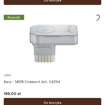
Do koszyka
Nowość
JURA
Jura - MDB Connect Art. 24294
199,00 zł
Cena
Do koszyka