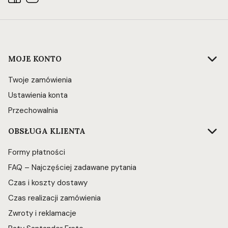
Linki w stopce
MOJE KONTO
Twoje zamówienia
Ustawienia konta
Przechowalnia
OBSŁUGA KLIENTA
Formy płatności
FAQ – Najczęściej zadawane pytania
Czas i koszty dostawy
Czas realizacji zamówienia
Zwroty i reklamacje