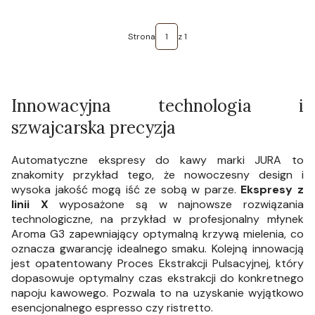
Strona
z 1
Innowacyjna technologia i
szwajcarska precyzja
Automatyczne ekspresy do kawy marki JURA to
znakomity przykład tego, że nowoczesny design i
wysoka jakość mogą iść ze sobą w parze.
Ekspresy z
linii X
wyposażone są w najnowsze rozwiązania
technologiczne, na przykład w profesjonalny młynek
Aroma G3 zapewniający optymalną krzywą mielenia, co
oznacza gwarancję idealnego smaku. Kolejną innowacją
jest opatentowany Proces Ekstrakcji Pulsacyjnej, który
dopasowuje optymalny czas ekstrakcji do konkretnego
napoju kawowego. Pozwala to na uzyskanie wyjątkowo
esencjonalnego espresso czy ristretto.