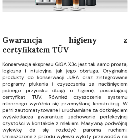
Gwarancja higieny z
certyfikatem TÜV
Konserwacja ekspresu GIGA X3c jest tak samo prosta,
logiczna i intuicyjna, jak jego obsługa. Oryginalne
produkty do konserwacji JURA oraz zintegrowane
programy płukania i czyszczenia za naciśnięciem
jednego przycisku dbają o higienę, posiadającą
certyfikat TÜV. Również czyszczenie systemu
mlecznego wyróżnia się przemyślaną konstrukcją. W
pełni zautomatyzowane i uruchamiane za dotknięciem
wyświetlacza gwarantuje zachowanie perfekcyjnej
czystości w kontakcie z mlekiem. Masywną podwójną
wylewkę da się rozłożyć paroma ruchami.
Umieszczone z przodu wylewki wyloty przewodów na