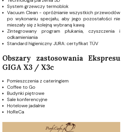
Technologia parzenia 3D
System grzewczy termoblok
Vacuum Clean - opróżnianie wszystkich przewodów
po wykonaniu specjału, aby jego pozostałości nie
mieszały się z kolejną wybraną kawą
Zintegrowany program płukania, czyszczenia i
odkamieniania
Standard higieniczny JURA: certyfikat TÜV
Obszary zastosowania Ekspresu
GIGA X3 / X3c
Pomieszczenia z cateringiem
Coffee to Go
Budynki piętrowe
Sale konferencyjne
Hotelowe jadalnie
HoReCa