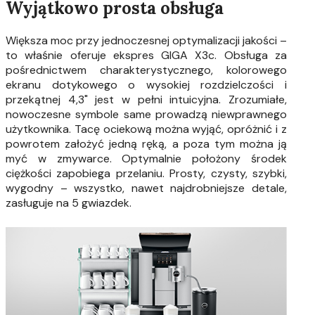
Wyjątkowo prosta obsługa
Większa moc przy jednoczesnej optymalizacji jakości –
to właśnie oferuje ekspres GIGA X3c. Obsługa za
pośrednictwem charakterystycznego, kolorowego
ekranu dotykowego o wysokiej rozdzielczości i
przekątnej 4,3" jest w pełni intuicyjna. Zrozumiałe,
nowoczesne symbole same prowadzą niewprawnego
użytkownika. Tacę ociekową można wyjąć, opróżnić i z
powrotem założyć jedną ręką, a poza tym można ją
myć w zmywarce. Optymalnie położony środek
ciężkości zapobiega przelaniu. Prosty, czysty, szybki,
wygodny – wszystko, nawet najdrobniejsze detale,
zasługuje na 5 gwiazdek.