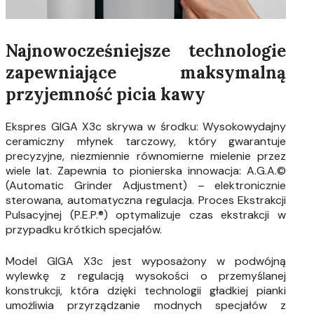
Najnowocześniejsze technologie
zapewniające maksymalną
przyjemność picia kawy
Ekspres GIGA X3c skrywa w środku: Wysokowydajny
ceramiczny młynek tarczowy, który gwarantuje
precyzyjne, niezmiennie równomierne mielenie przez
wiele lat. Zapewnia to pionierska innowacja: A.G.A.©
(Automatic Grinder Adjustment) – elektronicznie
sterowana, automatyczna regulacja. Proces Ekstrakcji
Pulsacyjnej (P.E.P.®) optymalizuje czas ekstrakcji w
przypadku krótkich specjałów.
Model GIGA X3c jest wyposażony w podwójną
wylewkę z regulacją wysokości o przemyślanej
konstrukcji, która dzięki technologii gładkiej pianki
umożliwia przyrządzanie modnych specjałów z