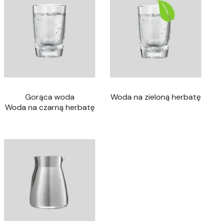
Gorąca woda
Woda na zieloną herbatę
Woda na czarną herbatę