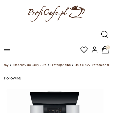
Produk
spresy
Ekspresy do kawy Jura
Profesjonalne
Linia GIGA Professional
Porównaj