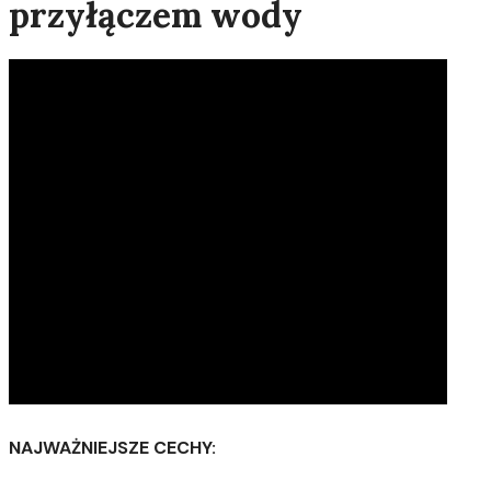
przyłączem wody
NAJWAŻNIEJSZE CECHY: