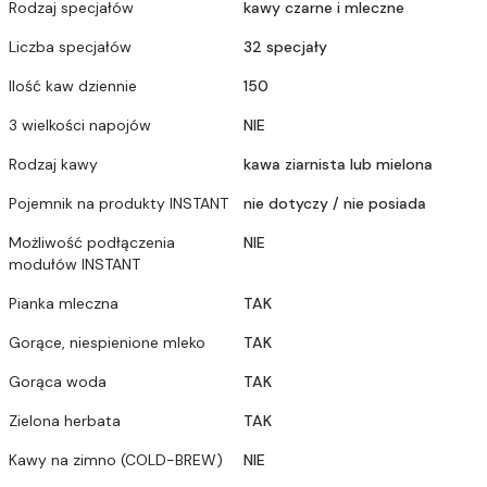
Rodzaj specjałów
kawy czarne i mleczne
Liczba specjałów
32 specjały
Ilość kaw dziennie
150
3 wielkości napojów
NIE
Rodzaj kawy
kawa ziarnista lub mielona
Pojemnik na produkty INSTANT
nie dotyczy / nie posiada
Możliwość podłączenia
NIE
modułów INSTANT
Pianka mleczna
TAK
Gorące, niespienione mleko
TAK
Gorąca woda
TAK
Zielona herbata
TAK
Kawy na zimno (COLD-BREW)
NIE