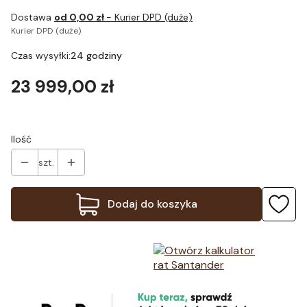
Dostawa
od 0,00 zł
- Kurier DPD (duże)
Kurier DPD (duże)
Czas wysyłki:
24 godziny
Cena
23 999,00 zł
Ilość
szt.
Dodaj do koszyka