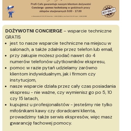
DOŻYWOTNI CONCIERGE
– wsparcie techniczne
GRATIS
jest to nasze wsparcie techniczne na miejscu w
salonach, a także zdalnie przez telefon lub email,
przy zakupie możesz podać nawet do 4
numerów telefonów użytkowników ekspresu,
pomoc w razie pytań udzielamy zarówno
klientom indywidualnym, jak i firmom czy
instytucjom,
nasze wsparcie działa przez cały czas posiadania
ekspresu - nie ważne, czy wymienisz go po 5, 10
czy 15 latach,
kupujesz u profesjonalistów - jesteśmy nie tylko
miłośnikami kawy czy doradcami klienta,
prowadzimy także serwis ekspresów, więc masz
gwarancję fachowej pomocy.