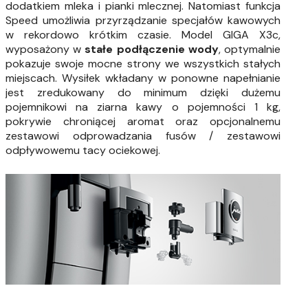
dodatkiem mleka i pianki mlecznej. Natomiast funkcja
Speed umożliwia przyrządzanie specjałów kawowych
w rekordowo krótkim czasie. Model GIGA X3c,
wyposażony w
stałe podłączenie wody
, optymalnie
pokazuje swoje mocne strony we wszystkich stałych
miejscach. Wysiłek wkładany w ponowne napełnianie
jest zredukowany do minimum dzięki dużemu
pojemnikowi na ziarna kawy o pojemności 1 kg,
pokrywie chroniącej aromat oraz opcjonalnemu
zestawowi odprowadzania fusów / zestawowi
odpływowemu tacy ociekowej.