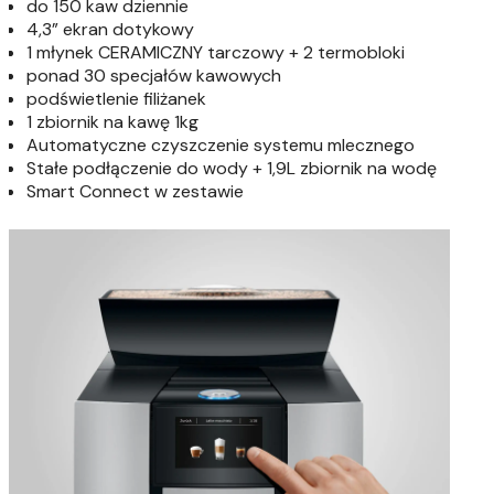
do 150 kaw dziennie
4,3” ekran dotykowy
1 młynek CERAMICZNY tarczowy + 2 termobloki
ponad 30 specjałów kawowych
podświetlenie filiżanek
1 zbiornik na kawę 1kg
Automatyczne czyszczenie systemu mlecznego
Stałe podłączenie do wody + 1,9L zbiornik na wodę
Smart Connect w zestawie