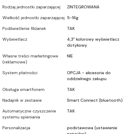
Rodzaj jednostki zaparzającej
ZINTEGROWANA
Wielkość jednostki zaparzającej
5-16g
Podświetlenie filiżanek
TAK
Wyświetlacz
4,3" kolorowy wyświetlacz
dotykowy
Własne treści marketingowe
NIE
(reklamowe)
System płatności
OPCJA - akcesoria do
oddzielnego zakupu
Obsługa smartfonem
TAK
Nadajnik w zestawie
Smart Connect (bluetooth)
Automatyczne czyszczenie
TAK
systemu spieniania
Personalizacja
podstawowa (ustawienie
napojów)