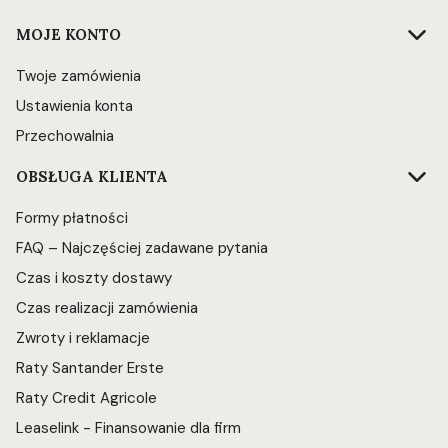
Linki w stopce
MOJE KONTO
Twoje zamówienia
Ustawienia konta
Przechowalnia
OBSŁUGA KLIENTA
Formy płatności
FAQ – Najczęściej zadawane pytania
Czas i koszty dostawy
Czas realizacji zamówienia
Zwroty i reklamacje
Raty Santander Erste
Raty Credit Agricole
Leaselink - Finansowanie dla firm