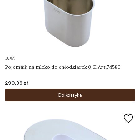
JURA
Pojemnik na mleko do chłodziarek 0.6l Art.74580
290,99 zł
Cena
Do koszyka