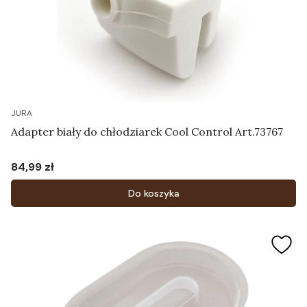
JURA
Adapter biały do chłodziarek Cool Control Art.73767
84,99 zł
Cena
Do koszyka