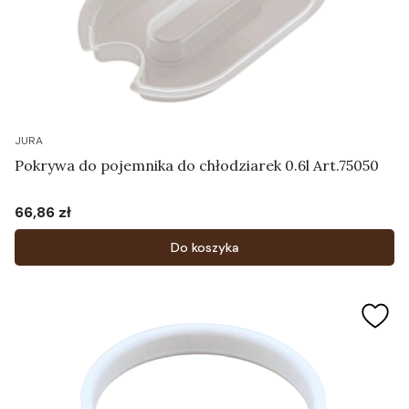
JURA
Pokrywa do pojemnika do chłodziarek 0.6l Art.75050
66,86 zł
Cena
Do koszyka