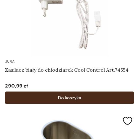
JURA
Zasilacz biały do chłodziarek Cool Control Art.74554
290,99 zł
Cena
Do koszyka