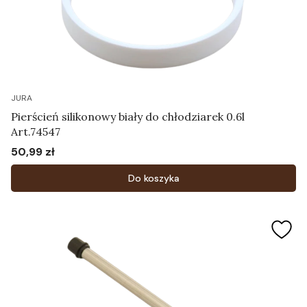
JURA
Pierścień silikonowy biały do chłodziarek 0.6l
Art.74547
50,99 zł
Cena
Do koszyka