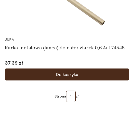
JURA
Rurka metalowa (lanca) do chłodziarek 0,6 Art.74545
37,39 zł
Cena
Do koszyka
Strona
z 1