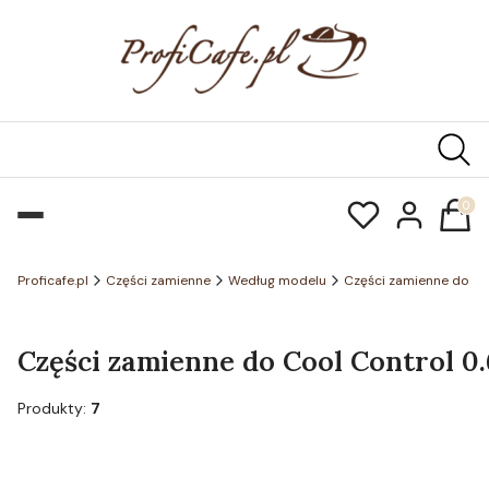
Produk
Proficafe.pl
Części zamienne
Według modelu
Części zamienne do ch
Części zamienne do Cool Control 0.6
Produkty:
7