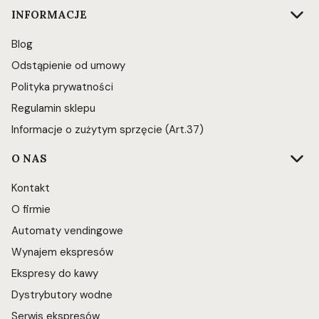
INFORMACJE
Blog
Odstąpienie od umowy
Polityka prywatności
Regulamin sklepu
Informacje o zużytym sprzęcie (Art.37)
O NAS
Kontakt
O firmie
Automaty vendingowe
Wynajem ekspresów
Ekspresy do kawy
Dystrybutory wodne
Serwis ekspresów