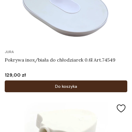
JURA
Pokrywa inox/biała do chłodziarek 0.6l Art.74549
129,00 zł
Cena
Do koszyka