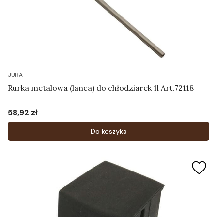
JURA
Rurka metalowa (lanca) do chłodziarek 1l Art.72118
58,92 zł
Cena
Do koszyka