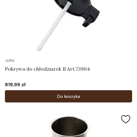
JURA
Pokrywa do chłodziarek 1l Art.73904
819,99 zł
Cena
Do koszyka