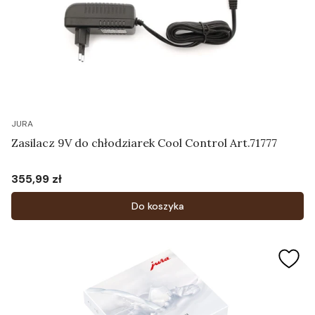
JURA
Zasilacz 9V do chłodziarek Cool Control Art.71777
355,99 zł
Cena
Do koszyka