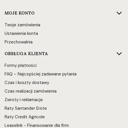
Linki w stopce
MOJE KONTO
Twoje zamówienia
Ustawienia konta
Przechowalnia
OBSŁUGA KLIENTA
Formy płatności
FAQ – Najczęściej zadawane pytania
Czas i koszty dostawy
Czas realizacji zamówienia
Zwroty i reklamacje
Raty Santander Erste
Raty Credit Agricole
Leaselink - Finansowanie dla firm