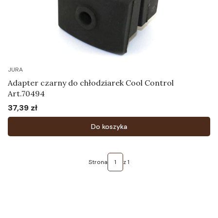
JURA
Adapter czarny do chłodziarek Cool Control
Art.70494
37,39 zł
Cena
Do koszyka
Strona
z 1