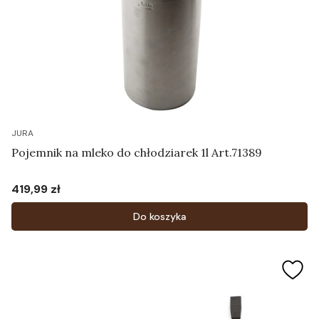
JURA
Pojemnik na mleko do chłodziarek 1l Art.71389
419,99 zł
Cena
Do koszyka