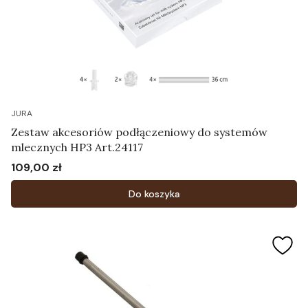
JURA
Zestaw akcesoriów podłączeniowy do systemów
mlecznych HP3 Art.24117
109,00 zł
Cena
Do koszyka