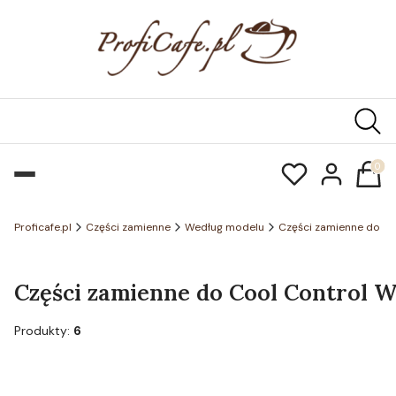
Produk
Proficafe.pl
Części zamienne
Według modelu
Części zamienne do ch
Części zamienne do Cool Control Wir
Produkty:
6