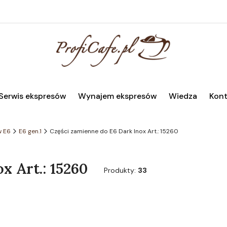
Serwis ekspresów
Wynajem ekspresów
Wiedza
Kont
w E6
E6 gen.1
Części zamienne do E6 Dark Inox Art.: 15260
x Art.: 15260
Produkty:
33