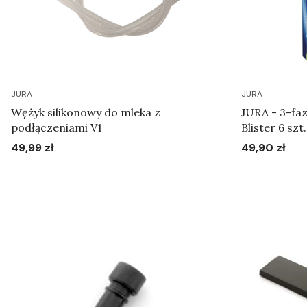
JURA
JURA
Wężyk silikonowy do mleka z
JURA - 3-faz
podłączeniami V1
Blister 6 szt.
49,99 zł
49,90 zł
Cena
Cena
Do koszyka