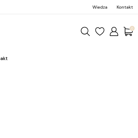
Wiedza
Kontakt
Produk
akt