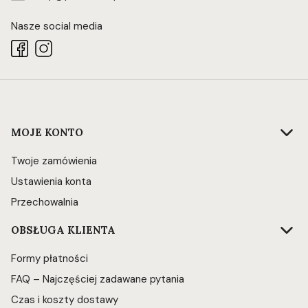
Nasze social media
Linki w stopce
MOJE KONTO
Twoje zamówienia
Ustawienia konta
Przechowalnia
OBSŁUGA KLIENTA
Formy płatności
FAQ – Najczęściej zadawane pytania
Czas i koszty dostawy