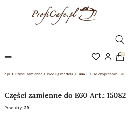
Produk
cafe.pl
Części zamienne
Według modelu
Linia E
Do ekspresów E60
Części zamienne do E60 Art.: 15082
Produkty:
29