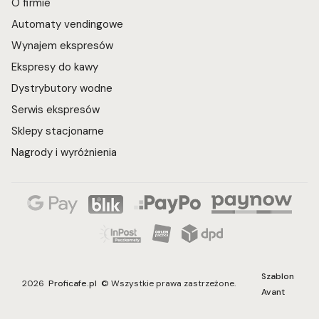
O firmie
Automaty vendingowe
Wynajem ekspresów
Ekspresy do kawy
Dystrybutory wodne
Serwis ekspresów
Sklepy stacjonarne
Nagrody i wyróżnienia
Szablon
2026
Proficafe.pl
© Wszystkie prawa zastrzeżone.
Avant