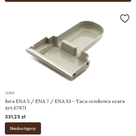
JURA
Jura ENA 5 / ENA 7 / ENA X1 - Taca ociekowa szara
Art.67971
331,23 zł
Cena
Niedostępny