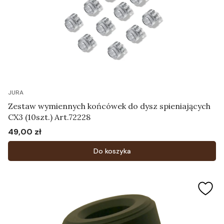
JURA
Zestaw wymiennych końcówek do dysz spieniających
CX3 (10szt.) Art.72228
49,00 zł
Cena
Do koszyka