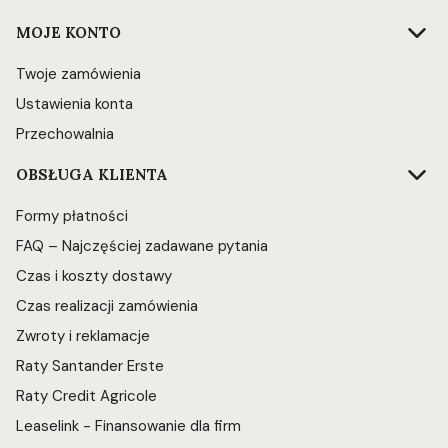
Linki w stopce
MOJE KONTO
Twoje zamówienia
Ustawienia konta
Przechowalnia
OBSŁUGA KLIENTA
Formy płatności
FAQ – Najczęściej zadawane pytania
Czas i koszty dostawy
Czas realizacji zamówienia
Zwroty i reklamacje
Raty Santander Erste
Raty Credit Agricole
Leaselink - Finansowanie dla firm