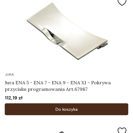
JURA
Jura ENA 5 - ENA 7 - ENA 9 - ENA X1 - Pokrywa
przycisku programowania Art.67987
112,19 zł
Cena
Do koszyka