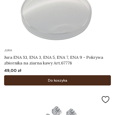
JURA
Jura ENA X1, ENA 3, ENA 5, ENA 7, ENA 9 - Pokrywa
zbiornika na ziarna kawy Art.67778
49,00 zł
Cena
Do koszyka