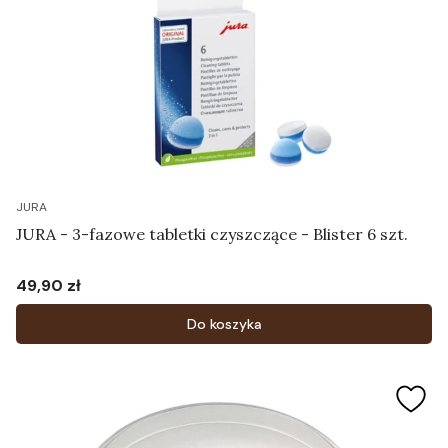
JURA
JURA - 3-fazowe tabletki czyszczące - Blister 6 szt.
49,90 zł
Cena
Do koszyka