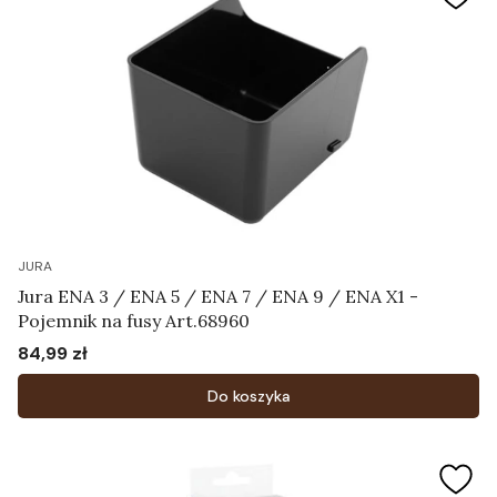
JURA
Jura ENA 3 / ENA 5 / ENA 7 / ENA 9 / ENA X1 -
Pojemnik na fusy Art.68960
84,99 zł
Cena
Do koszyka