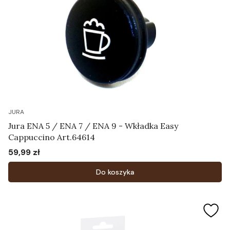
JURA
Jura ENA 5 / ENA 7 / ENA 9 - Wkładka Easy
Cappuccino Art.64614
59,99 zł
Cena
Do koszyka