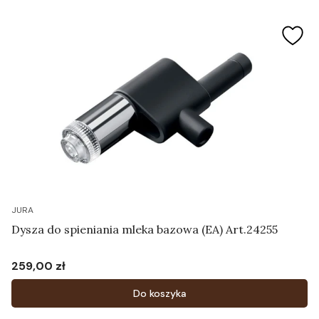
JURA
Dysza do spieniania mleka bazowa (EA) Art.24255
259,00 zł
Cena
Do koszyka