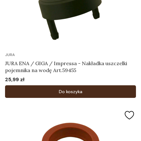
JURA
JURA ENA / GIGA / Impressa - Nakładka uszczelki
pojemnika na wodę Art.59455
25,99 zł
Cena
Do koszyka