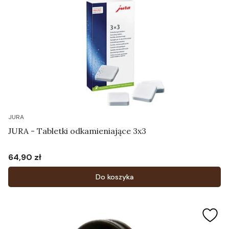
JURA
JURA - Tabletki odkamieniające 3x3
64,90 zł
Cena
Do koszyka