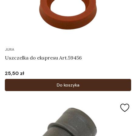
JURA
Uszczelka do ekspresu Art.59456
25,50 zł
Cena
Do koszyka