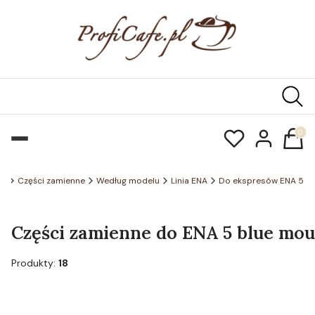
Produk
pl
Części zamienne
Według modelu
Linia ENA
Do ekspresów ENA 5
Części zamienne do ENA 5 blue moun
Produkty:
18