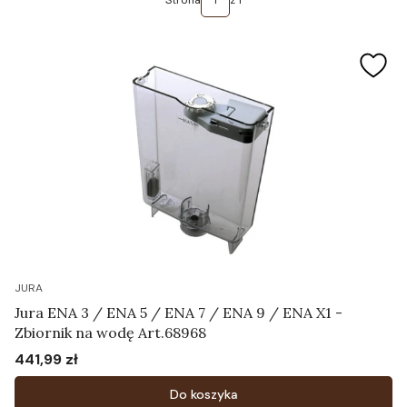
Strona
z 1
JURA
Jura ENA 3 / ENA 5 / ENA 7 / ENA 9 / ENA X1 -
Zbiornik na wodę Art.68968
441,99 zł
Cena
Do koszyka