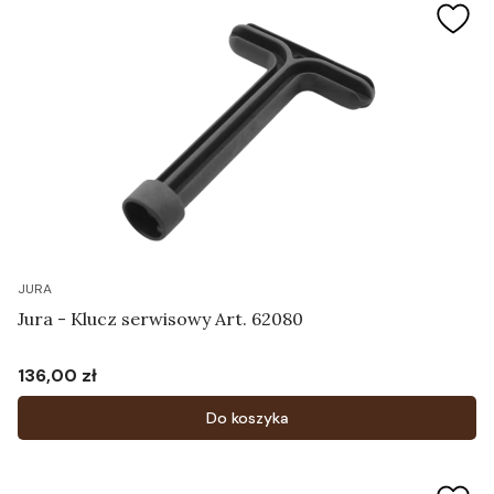
JURA
Jura - Klucz serwisowy Art. 62080
136,00 zł
Cena
Do koszyka