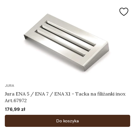
JURA
Jura ENA 5 / ENA 7 / ENA X1 - Tacka na filiżanki inox
Art.67972
176,99 zł
Cena
Do koszyka