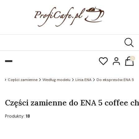
Produk
pl
Części zamienne
Według modelu
Linia ENA
Do ekspresów ENA 5
Części zamienne do ENA 5 coffee ch
Produkty:
18