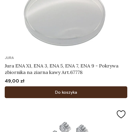
JURA
Jura ENA X1, ENA 3, ENA 5, ENA 7, ENA 9 - Pokrywa
zbiornika na ziarna kawy Art.67778
49,00 zł
Cena
Do koszyka