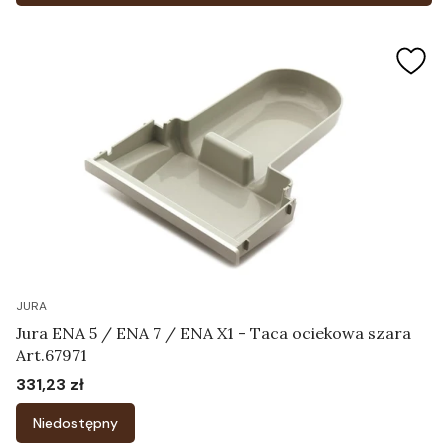
JURA
Jura ENA 5 / ENA 7 / ENA X1 - Taca ociekowa szara
Art.67971
331,23 zł
Cena
Niedostępny