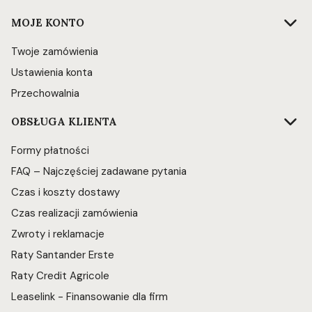
Linki w stopce
MOJE KONTO
Twoje zamówienia
Ustawienia konta
Przechowalnia
OBSŁUGA KLIENTA
Formy płatności
FAQ – Najczęściej zadawane pytania
Czas i koszty dostawy
Czas realizacji zamówienia
Zwroty i reklamacje
Raty Santander Erste
Raty Credit Agricole
Leaselink - Finansowanie dla firm