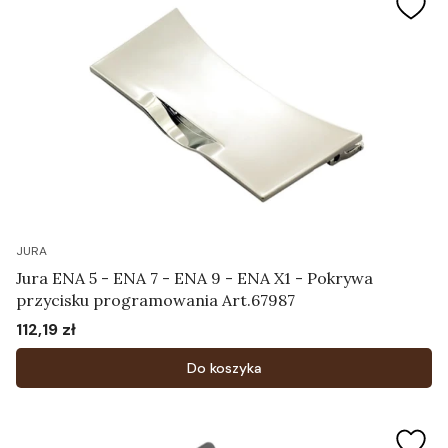
JURA
Jura ENA 5 - ENA 7 - ENA 9 - ENA X1 - Pokrywa
przycisku programowania Art.67987
112,19 zł
Cena
Do koszyka