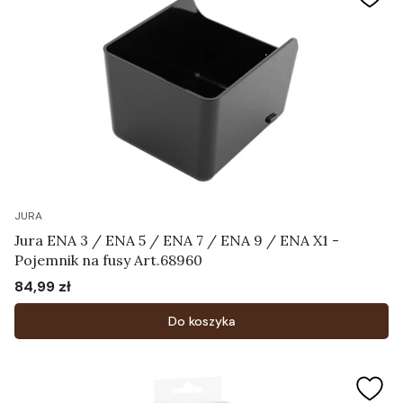
JURA
Jura ENA 3 / ENA 5 / ENA 7 / ENA 9 / ENA X1 -
Pojemnik na fusy Art.68960
84,99 zł
Cena
Do koszyka