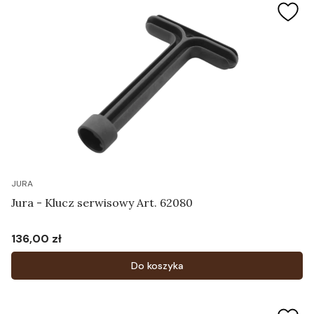
JURA
Jura - Klucz serwisowy Art. 62080
136,00 zł
Cena
Do koszyka