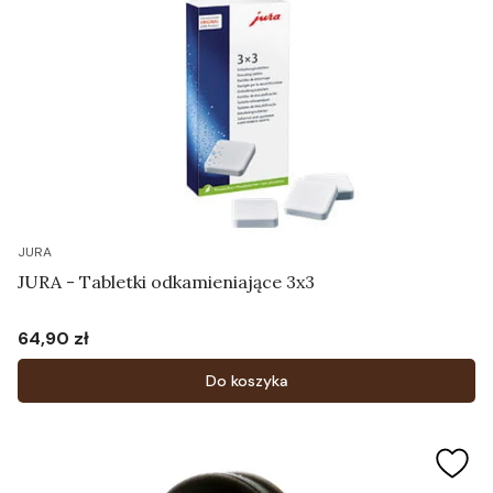
JURA
JURA - Tabletki odkamieniające 3x3
64,90 zł
Cena
Do koszyka