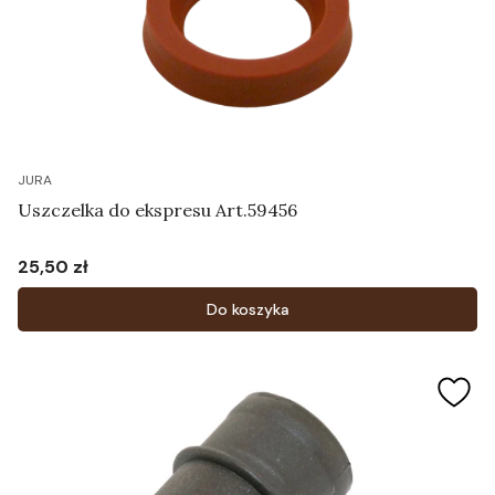
JURA
Uszczelka do ekspresu Art.59456
25,50 zł
Cena
Do koszyka