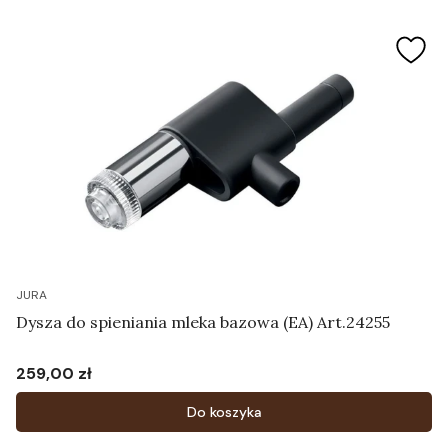
JURA
Dysza do spieniania mleka bazowa (EA) Art.24255
259,00 zł
Cena
Do koszyka