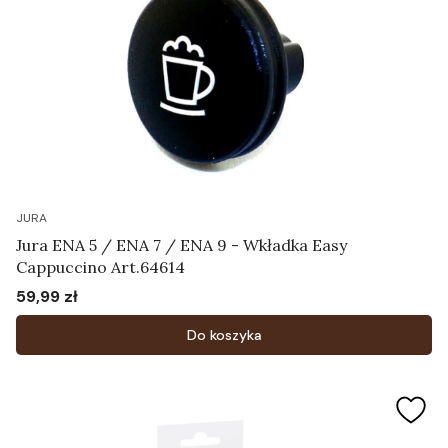
JURA
Jura ENA 5 / ENA 7 / ENA 9 - Wkładka Easy
Cappuccino Art.64614
59,99 zł
Cena
Do koszyka