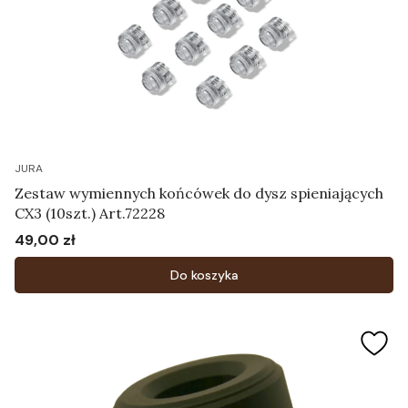
JURA
Zestaw wymiennych końcówek do dysz spieniających
CX3 (10szt.) Art.72228
49,00 zł
Cena
Do koszyka