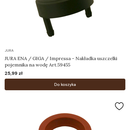
JURA
JURA ENA / GIGA / Impressa - Nakładka uszczelki
pojemnika na wodę Art.59455
25,99 zł
Cena
Do koszyka