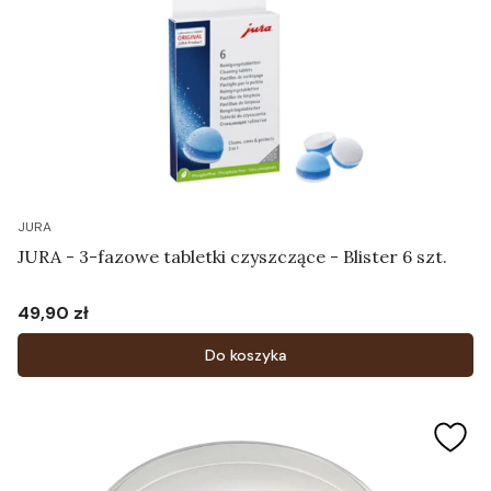
JURA
JURA - 3-fazowe tabletki czyszczące - Blister 6 szt.
49,90 zł
Cena
Do koszyka