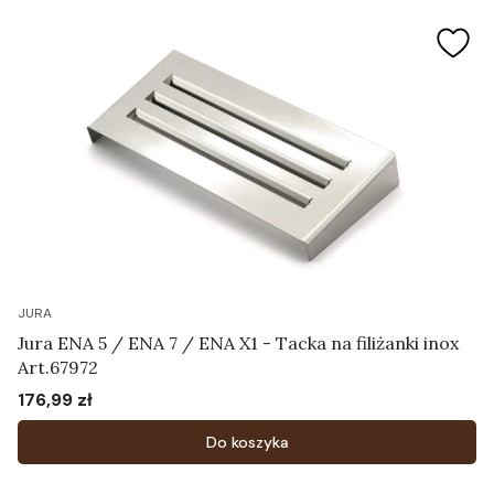
JURA
Jura ENA 5 / ENA 7 / ENA X1 - Tacka na filiżanki inox
Art.67972
176,99 zł
Cena
Do koszyka