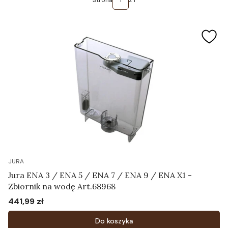
Strona
z 1
JURA
Jura ENA 3 / ENA 5 / ENA 7 / ENA 9 / ENA X1 -
Zbiornik na wodę Art.68968
441,99 zł
Cena
Do koszyka