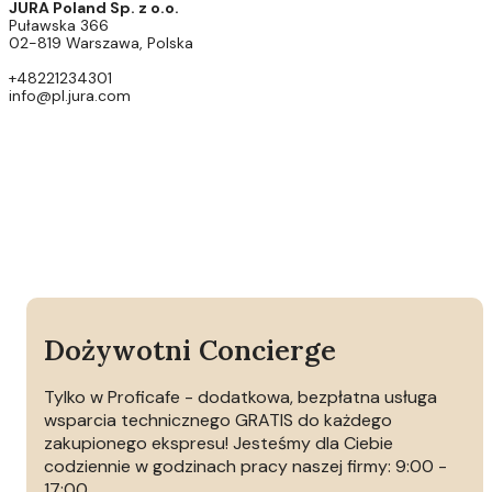
JURA Poland Sp. z o.o.
Puławska 366
02-819 Warszawa, Polska
+48221234301
info@pl.jura.com
Dożywotni Concierge
Tylko w Proficafe - dodatkowa, bezpłatna usługa
wsparcia technicznego GRATIS do każdego
zakupionego ekspresu! Jesteśmy dla Ciebie
codziennie w godzinach pracy naszej firmy: 9:00 -
17:00