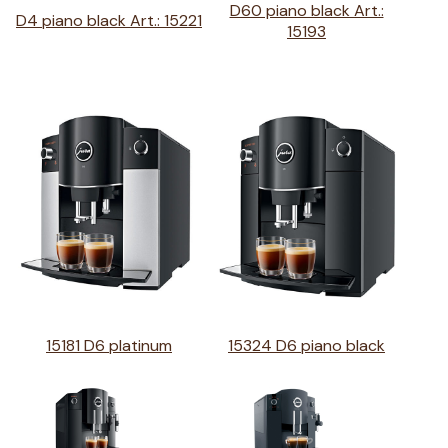
D60 piano black Art.:
D4 piano black Art.: 15221
15193
15181 D6 platinum
15324 D6 piano black