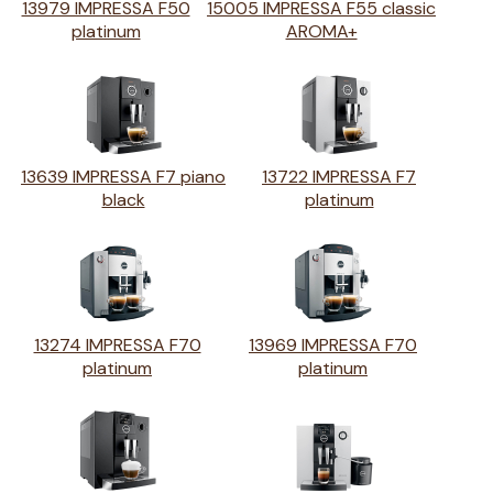
13979 IMPRESSA F50
15005 IMPRESSA F55 classic
platinum
AROMA+
13639 IMPRESSA F7 piano
13722 IMPRESSA F7
black
platinum
13274 IMPRESSA F70
13969 IMPRESSA F70
platinum
platinum