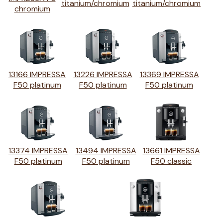
titanium/chromium
titanium/chromium
chromium
13166 IMPRESSA
13226 IMPRESSA
13369 IMPRESSA
F50 platinum
F50 platinum
F50 platinum
13374 IMPRESSA
13494 IMPRESSA
13661 IMPRESSA
F50 platinum
F50 platinum
F50 classic