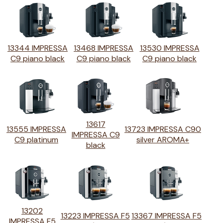
13344 IMPRESSA
13468 IMPRESSA
13530 IMPRESSA
C9 piano black
C9 piano black
C9 piano black
13617
13555 IMPRESSA
13723 IMPRESSA C90
IMPRESSA C9
C9 platinum
silver AROMA+
black
13202
13223 IMPRESSA F5
13367 IMPRESSA F5
IMPRESSA F5