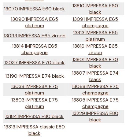
13810 IMPRESSA E60
13070 IMPRESSA E60 black
black
13090 IMPRESSA E65
13091 IMPRESSA E65
platinum
champagne
13813 IMPRESSA E65
13093 IMPRESSA E65 zircon
platinum
13814 IMPRESSA E65
13816 IMPRESSA E65
champagne
zircon
13801 IMPRESSA E70
13037 IMPRESSA E70 black
black
13807 IMPRESSA E74
13190 IMPRESSA E74 black
black
13039 IMPRESSA E75
13068 IMPRESSA E75
platinum
champagne
13803 IMPRESSA E75
13805 IMPRESSA E75
platinum
champagne
13229 IMPRESSA E80
13184 IMPRESSA E80 black
black
13313 IMPRESSA classic E80
black