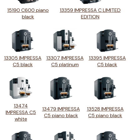
15190 C600 piano
13359 IMPRESSA C LIMITED
black
EDITION
13305 IMPRESSA
13307 IMPRESSA
13395 IMPRESSA
C5 black
C5 platinum
C5 black
13474
13479 IMPRESSA
13528 IMPRESSA
IMPRESSA C5
C5 piano black
C5 piano black
white