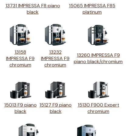
13731 IMPRESSA F8 piano
15065 IMPRESSA F85
black
platinum
13158
13232
13260 IMPRESSA F9
IMPRESSA F9
IMPRESSA F9
piano black/chromium
chromium
chromium
15013 F9 piano
15127 F9 piano
15130 F900 Expert
black
black
chromium