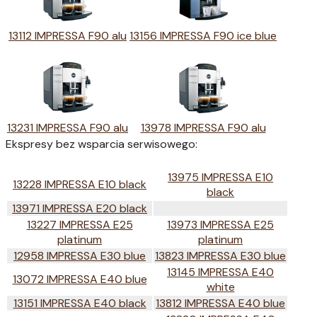
13112 IMPRESSA F90 alu
13156 IMPRESSA F90 ice blue
13231 IMPRESSA F90 alu
13978 IMPRESSA F90 alu
Ekspresy bez wsparcia serwisowego:
13975 IMPRESSA E10
13228 IMPRESSA E10 black
black
13971 IMPRESSA E20 black
13227 IMPRESSA E25
13973 IMPRESSA E25
platinum
platinum
12958 IMPRESSA E30 blue
13823 IMPRESSA E30 blue
13145 IMPRESSA E40
13072 IMPRESSA E40 blue
white
13151 IMPRESSA E40 black
13812 IMPRESSA E40 blue