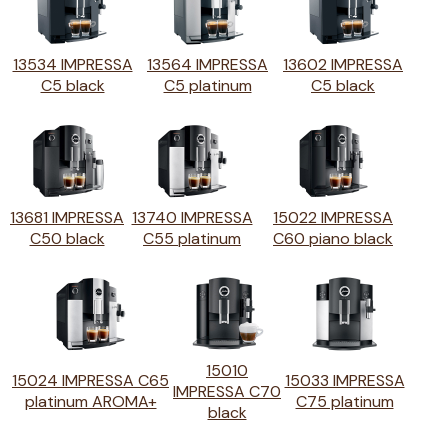
13534 IMPRESSA
13564 IMPRESSA
13602 IMPRESSA
C5 black
C5 platinum
C5 black
13681 IMPRESSA
13740 IMPRESSA
15022 IMPRESSA
C50 black
C55 platinum
C60 piano black
15010
15024 IMPRESSA C65
15033 IMPRESSA
IMPRESSA C70
platinum AROMA+
C75 platinum
black