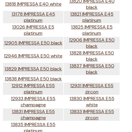
13820 IMPRESSA E40
13818 IMPRESSA E40 white
black
13178 IMPRESSA E45
13821 IMPRESSA E45
platinum
platinum
13026 IMPRESSA E5
13825 IMPRESSA E5
platinum
platinum
12906 IMPRESSA E50
12905 IMPRESSA E50 black
black
13828 IMPRESSA E50
12946 IMPRESSA E50 white
black
13837 IMPRESSA E50
13829 IMPRESSA E50 black
black
13838 IMPRESSA E50 black
12912 IMPRESSA E55
12931 IMPRESSA E55
platinum
zircon
12933 IMPRESSA E55
13830 IMPRESSA E55
champagne
white
13831 IMPRESSA E55
13833 IMPRESSA E55
champagne
zircon
13835 IMPRESSA E55
platinum