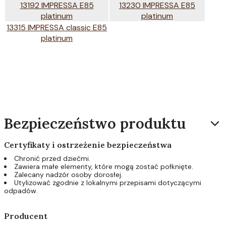
13192 IMPRESSA E85
13230 IMPRESSA E85
platinum
platinum
13315 IMPRESSA classic E85
platinum
Bezpieczeństwo produktu
Certyfikaty i ostrzeżenie bezpieczeństwa
Chronić przed dziećmi.
Zawiera małe elementy, które mogą zostać połknięte.
Zalecany nadzór osoby dorosłej.
Utylizować zgodnie z lokalnymi przepisami dotyczącymi
odpadów.
Producent