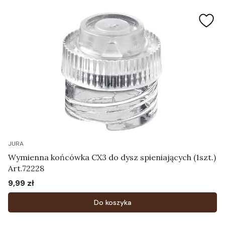
JURA
Wymienna końcówka CX3 do dysz spieniających (1szt.)
Art.72228
9,99 zł
Cena
Do koszyka