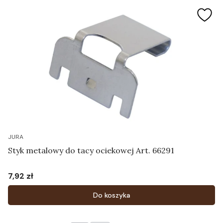
JURA
Styk metalowy do tacy ociekowej Art. 66291
7,92 zł
Cena
Do koszyka