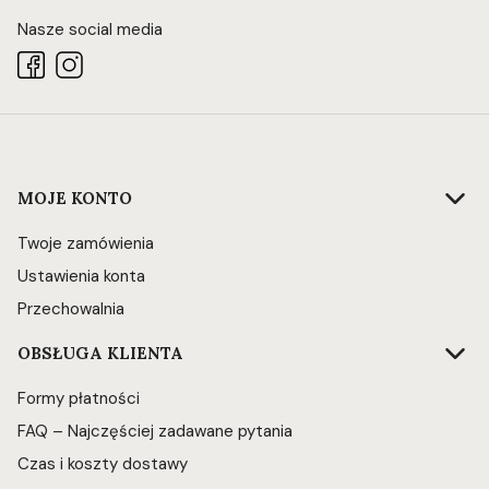
Nasze social media
Linki w stopce
MOJE KONTO
Twoje zamówienia
Ustawienia konta
Przechowalnia
OBSŁUGA KLIENTA
Formy płatności
FAQ – Najczęściej zadawane pytania
Czas i koszty dostawy