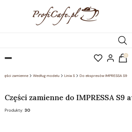
Produk
Części zamienne
Według modelu
Linia S
Do ekspresów IMPRESSA S9
Części zamienne do IMPRESSA S9 avg
Produkty:
30