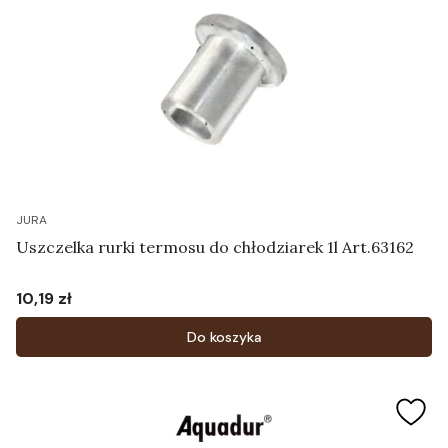
JURA
Uszczelka rurki termosu do chłodziarek 1l Art.63162
10,19 zł
Cena
Do koszyka