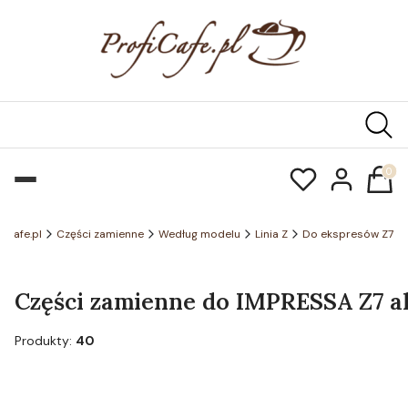
Produk
ficafe.pl
Części zamienne
Według modelu
Linia Z
Do ekspresów Z7
Części zamienne do IMPRESSA Z7 alu
Produkty:
40