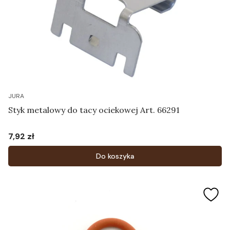
JURA
Styk metalowy do tacy ociekowej Art. 66291
7,92 zł
Cena
Do koszyka