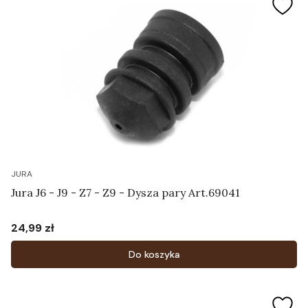
JURA
Jura J6 - J9 - Z7 - Z9 - Dysza pary Art.69041
24,99 zł
Cena
Do koszyka