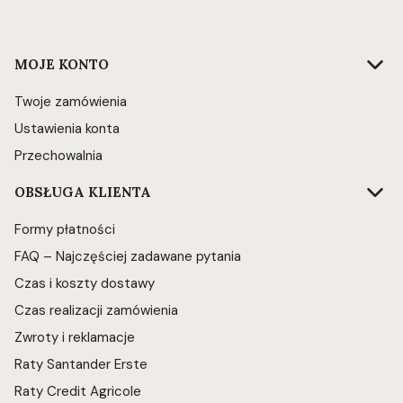
Linki w stopce
MOJE KONTO
Twoje zamówienia
Ustawienia konta
Przechowalnia
OBSŁUGA KLIENTA
Formy płatności
FAQ – Najczęściej zadawane pytania
Czas i koszty dostawy
Czas realizacji zamówienia
Zwroty i reklamacje
Raty Santander Erste
Raty Credit Agricole