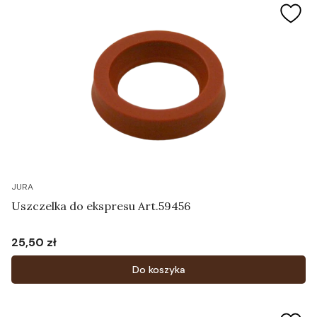
JURA
Uszczelka do ekspresu Art.59456
25,50 zł
Cena
Do koszyka