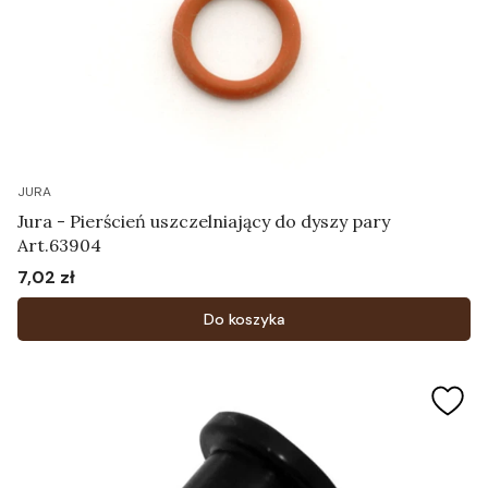
JURA
Jura - Pierścień uszczelniający do dyszy pary
Art.63904
7,02 zł
Cena
Do koszyka