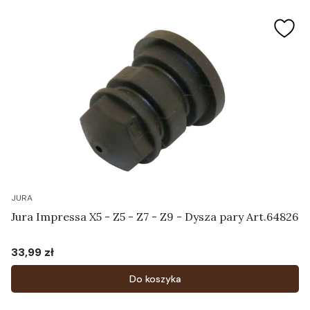
JURA
Jura Impressa X5 - Z5 - Z7 - Z9 - Dysza pary Art.64826
33,99 zł
Cena
Do koszyka