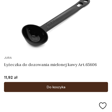
JURA
Łyżeczka do dozowania mielonej kawy Art.65606
11,92 zł
Cena
Do koszyka