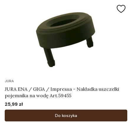
JURA
JURA ENA / GIGA / Impressa - Nakładka uszczelki
pojemnika na wodę Art.59455
25,99 zł
Cena
Do koszyka