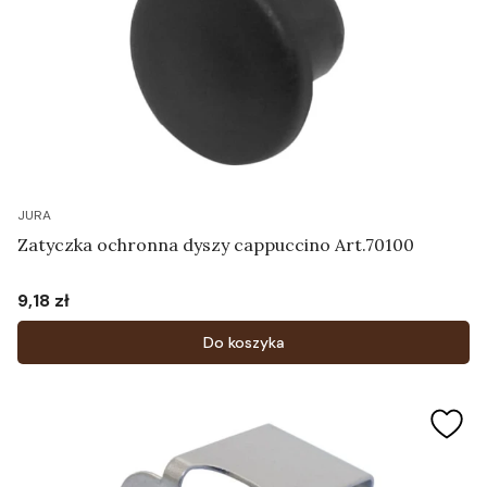
JURA
Zatyczka ochronna dyszy cappuccino Art.70100
9,18 zł
Cena
Do koszyka