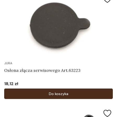
JURA
Osłona złącza serwisowego Art.63223
18,12 zł
Cena
Do koszyka