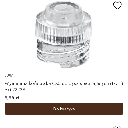
JURA
Wymienna końcówka CX3 do dysz spieniających (1szt.)
Art.72228
9,99 zł
Cena
Do koszyka