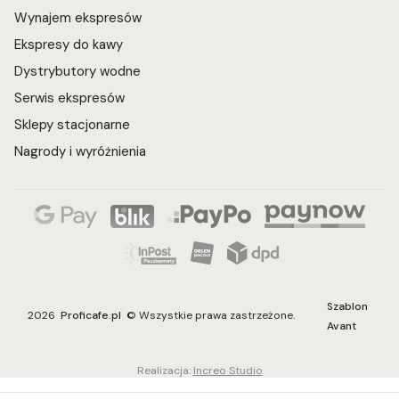
Wynajem ekspresów
Ekspresy do kawy
Dystrybutory wodne
Serwis ekspresów
Sklepy stacjonarne
Nagrody i wyróżnienia
Szablon
2026
Proficafe.pl
© Wszystkie prawa zastrzeżone.
Avant
Realizacja:
Increo Studio