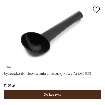
JURA
Łyżeczka do dozowania mielonej kawy Art.69633
11,51 zł
Cena
Do koszyka