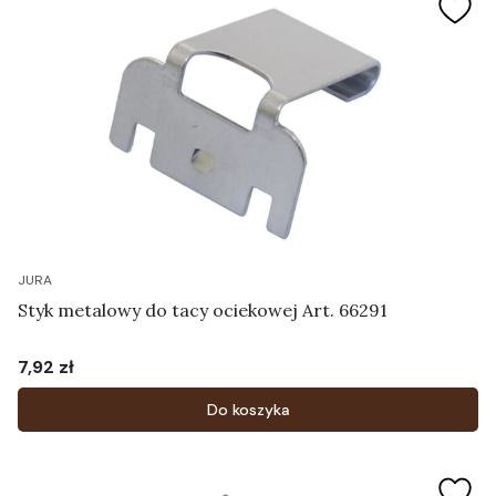
JURA
Styk metalowy do tacy ociekowej Art. 66291
7,92 zł
Cena
Do koszyka