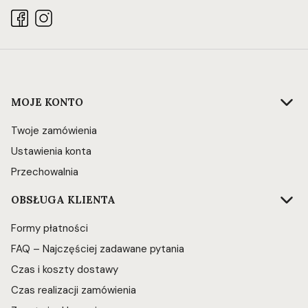
Linki w stopce
MOJE KONTO
Twoje zamówienia
Ustawienia konta
Przechowalnia
OBSŁUGA KLIENTA
Formy płatności
FAQ – Najczęściej zadawane pytania
Czas i koszty dostawy
Czas realizacji zamówienia