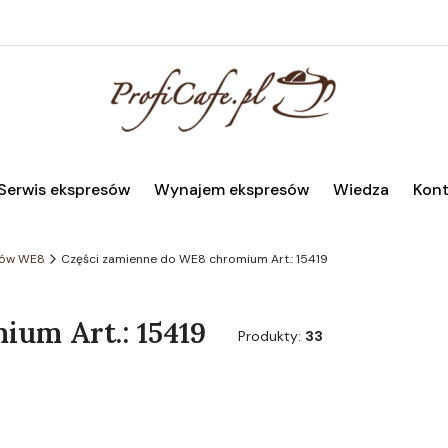
Serwis ekspresów
Wynajem ekspresów
Wiedza
Kont
sów WE8
Części zamienne do WE8 chromium Art.: 15419
um Art.: 15419
Produkty:
33