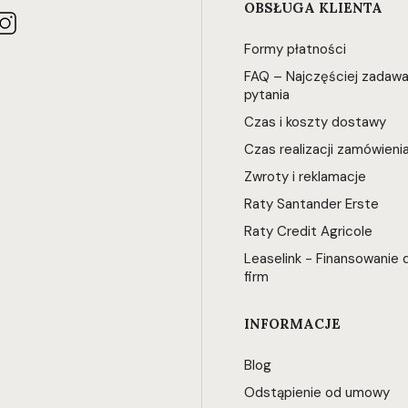
OBSŁUGA KLIENTA
Formy płatności
FAQ – Najczęściej zadaw
pytania
Czas i koszty dostawy
Czas realizacji zamówieni
Zwroty i reklamacje
Raty Santander Erste
Raty Credit Agricole
Leaselink - Finansowanie d
firm
INFORMACJE
Blog
Odstąpienie od umowy