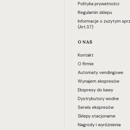
Polityka prywatności
Regulamin sklepu
Informacje o zużytym spr
(Art.37)
O NAS
Kontakt
O firmie
Automaty vendingowe
Wynajem ekspresów
Ekspresy do kawy
Dystrybutory wodne
Serwis ekspresów
Sklepy stacjonarne
Nagrody i wyróżnienia