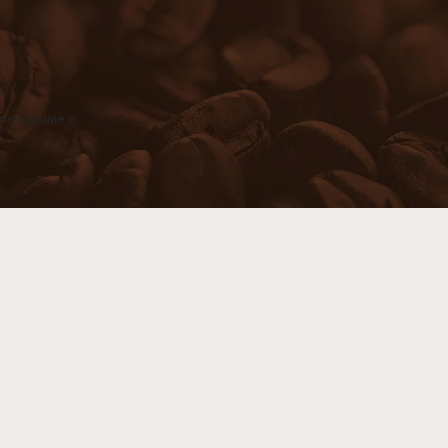
ne zgodnie z