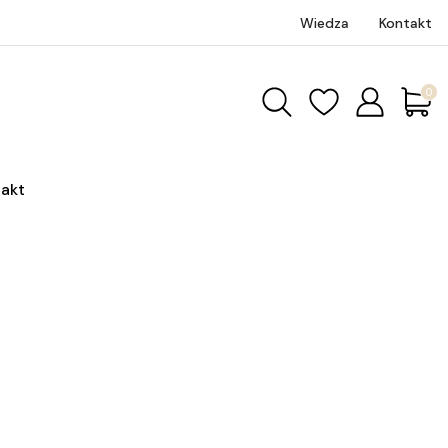
Wiedza
Kontakt
Produk
akt