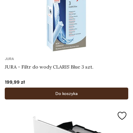
JURA
JURA - Filtr do wody CLARIS Blue 3 szt.
199,99 zł
Cena
Do koszyka