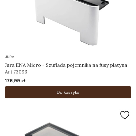
JURA
Jura ENA Micro - Szuflada pojemnika na fusy platyna
Art.73093
176,99 zł
Cena
Do koszyka