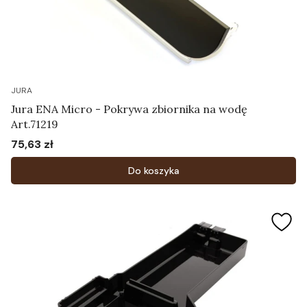
JURA
Jura ENA Micro - Pokrywa zbiornika na wodę
Art.71219
75,63 zł
Cena
Do koszyka