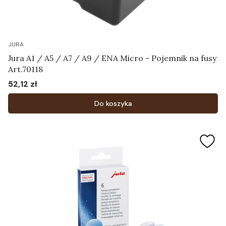
JURA
Jura A1 / A5 / A7 / A9 / ENA Micro - Pojemnik na fusy
Art.70118
52,12 zł
Cena
Do koszyka