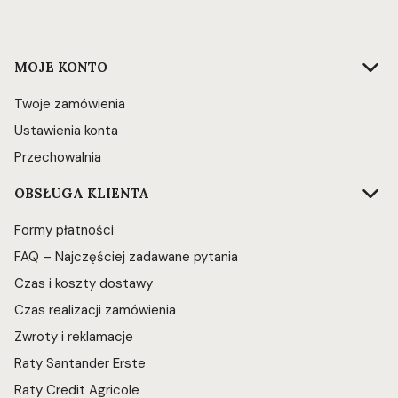
Linki w stopce
MOJE KONTO
Twoje zamówienia
Ustawienia konta
Przechowalnia
OBSŁUGA KLIENTA
Formy płatności
FAQ – Najczęściej zadawane pytania
Czas i koszty dostawy
Czas realizacji zamówienia
Zwroty i reklamacje
Raty Santander Erste
Raty Credit Agricole