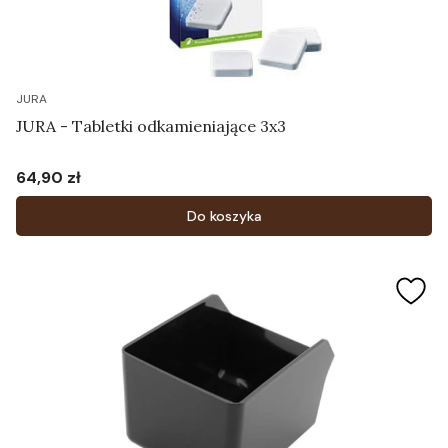
JURA
JURA - Tabletki odkamieniające 3x3
64,90 zł
Cena
Do koszyka