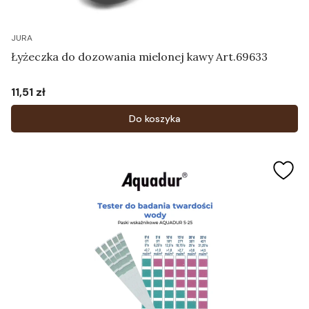
JURA
Łyżeczka do dozowania mielonej kawy Art.69633
11,51 zł
Cena
Do koszyka