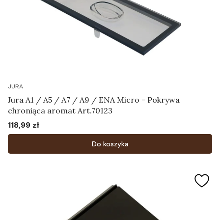
JURA
Jura A1 / A5 / A7 / A9 / ENA Micro - Pokrywa
chroniąca aromat Art.70123
118,99 zł
Cena
Do koszyka