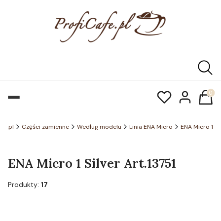
Produk
afe.pl
Części zamienne
Według modelu
Linia ENA Micro
ENA Micro 1
ENA Micro 1 Silver Art.13751
Produkty:
17