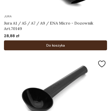
JURA
Jura A1 / A5 / A7 / A9 / ENA Micro - Dozownik
Art.70149
28,88 zł
Cena
Do koszyka