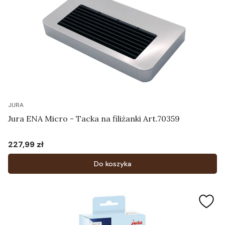
JURA
Jura ENA Micro - Tacka na filiżanki Art.70359
227,99 zł
Cena
Do koszyka