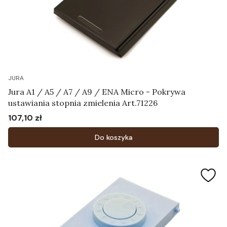
JURA
Jura A1 / A5 / A7 / A9 / ENA Micro - Pokrywa
ustawiania stopnia zmielenia Art.71226
107,10 zł
Cena
Do koszyka