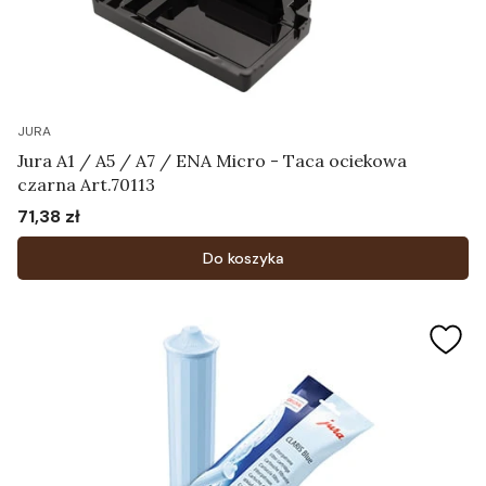
JURA
Jura A1 / A5 / A7 / ENA Micro - Taca ociekowa
czarna Art.70113
71,38 zł
Cena
Do koszyka