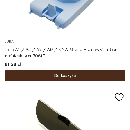
JURA
Jura A1 / A5 / A7 / A9 / ENA Micro - Uchwyt filtra
niebieski Art.70617
81,58 zł
Cena
Do koszyka