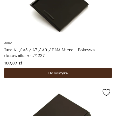
JURA
Jura A1 / A5 / A7 / A9 / ENA Micro - Pokrywa
dozownika Art.71227
107,37 zł
Cena
Do koszyka