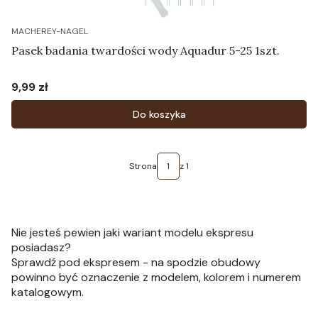
MACHEREY-NAGEL
Pasek badania twardości wody Aquadur 5-25 1szt.
9,99 zł
Cena
Do koszyka
Strona
z 1
Nie jesteś pewien jaki wariant modelu ekspresu
posiadasz?
Sprawdź pod ekspresem - na spodzie obudowy
powinno być oznaczenie z modelem, kolorem i numerem
katalogowym.