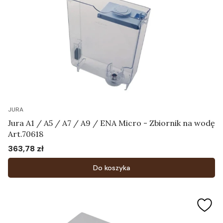
JURA
Jura A1 / A5 / A7 / A9 / ENA Micro - Zbiornik na wodę
Art.70618
363,78 zł
Cena
Do koszyka