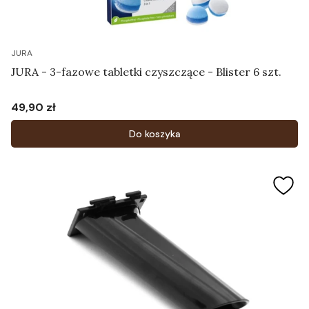
JURA
JURA - 3-fazowe tabletki czyszczące - Blister 6 szt.
49,90 zł
Cena
Do koszyka