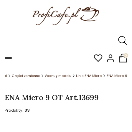
Produk
fe.pl
Części zamienne
Według modelu
Linia ENA Micro
ENA Micro 9
ENA Micro 9 OT Art.13699
Produkty:
33