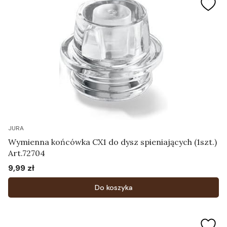
JURA
Wymienna końcówka CX1 do dysz spieniających (1szt.)
Art.72704
9,99 zł
Cena
Do koszyka