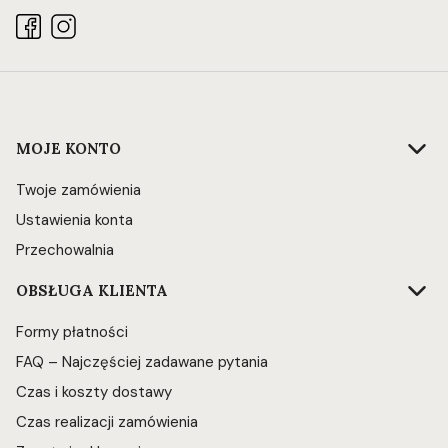
Linki w stopce
MOJE KONTO
Twoje zamówienia
Ustawienia konta
Przechowalnia
OBSŁUGA KLIENTA
Formy płatności
FAQ – Najczęściej zadawane pytania
Czas i koszty dostawy
Czas realizacji zamówienia