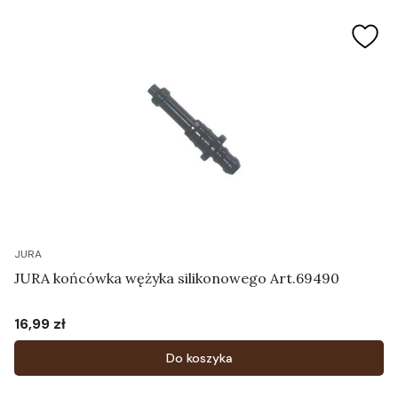
JURA
JURA końcówka wężyka silikonowego Art.69490
16,99 zł
Cena
Do koszyka