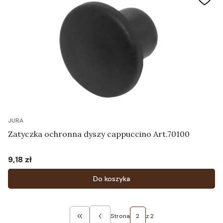
JURA
Zatyczka ochronna dyszy cappuccino Art.70100
9,18 zł
Cena
Do koszyka
Strona
z 2
Wróć do pierwszej strony z produktami