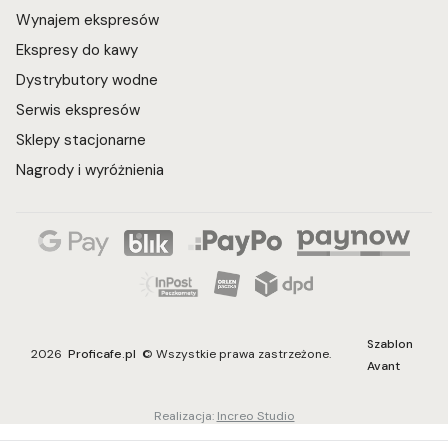
Wynajem ekspresów
Ekspresy do kawy
Dystrybutory wodne
Serwis ekspresów
Sklepy stacjonarne
Nagrody i wyróżnienia
Szablon
2026
Proficafe.pl
© Wszystkie prawa zastrzeżone.
Avant
Realizacja:
Increo Studio