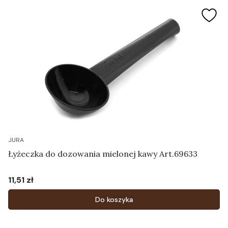
JURA
Łyżeczka do dozowania mielonej kawy Art.69633
11,51 zł
Cena
Do koszyka